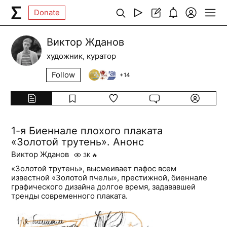
Donate
Виктор Жданов
художник, куратор
Follow
+
14
1-я Биеннале плохого плаката
«‎Золотой трутень». Анонс
Виктор Жданов
3K
🔥
«Золотой трутень», высмеивает пафос всем
известной «Золотой пчелы», престижной, биеннале
графического дизайна долгое время, задававшей
тренды современного плаката.