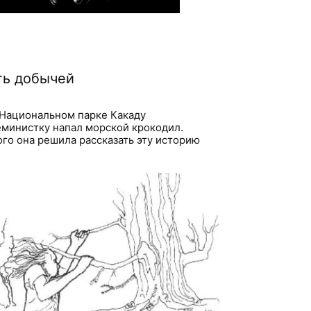
ть добычей
в Национальном парке Какаду
министку напал морской крокодил.
ого она решила рассказать эту историю