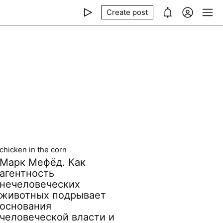
Create post
сhicken in the corn
Марк Мефёд. Как
агентность
нечеловеческих
животных подрывает
основания
человеческой власти и