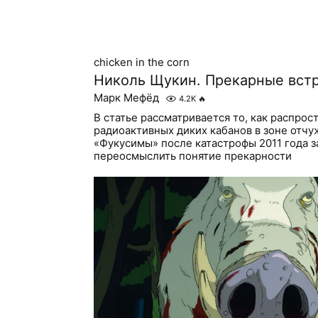
сhicken in the corn
Николь Щукин. Прекарные вст
Марк Мефёд
4.2K
🔥
В статье рассматривается то, как распрос
радиоактивных диких кабанов в зоне отчу
«Фукусимы» после катастрофы 2011 года з
переосмыслить понятие прекарности