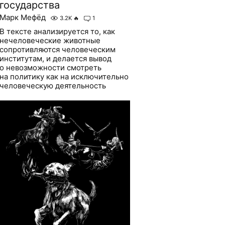
государства
Марк Мефёд
3.2K
🔥
1
В тексте анализируется то, как
нечеловеческие животные
сопротивляются человеческим
институтам, и делается вывод
о невозможности смотреть
на политику как на исключительно
человеческую деятельность