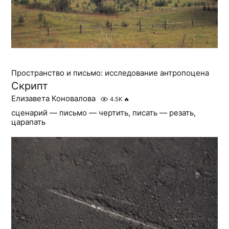
Пространство и письмо: исследование антропоцена
Скрипт
Елизавета Коновалова
4.5K
🔥
сценарий — письмо — чертить, писать — резать,
царапать