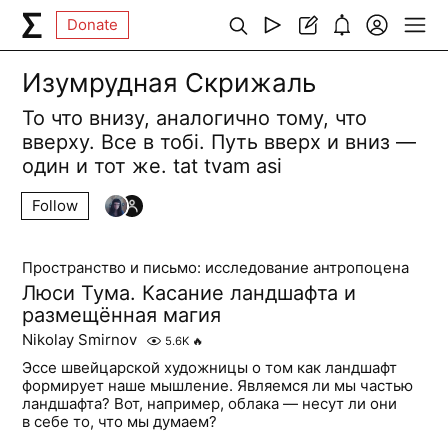
Donate
Изумрудная Скрижаль
То что внизу, аналогично тому, что
вверху. Все в тобі. Путь вверх и вниз —
один и тот же. tat tvam asi
Follow
Пространство и письмо: исследование антропоцена
Люси Тума. Касание ландшафта и
размещённая магия
Nikolay Smirnov
5.6K
🔥
Эссе швейцарской художницы о том как ландшафт
формирует наше мышление. Являемся ли мы частью
ландшафта? Вот, например, облака — несут ли они
в себе то, что мы думаем?