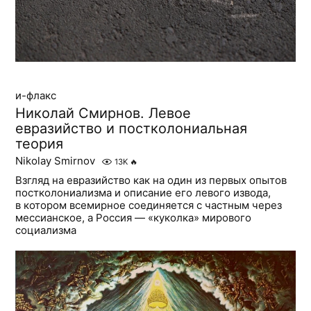
и-флакс
Николай Смирнов. Левое
евразийство и постколониальная
теория
Nikolay Smirnov
13K
🔥
Взгляд на евразийство как на один из первых опытов
постколониализма и описание его левого извода,
в котором всемирное соединяется с частным через
мессианское, а Россия — «куколка» мирового
социализма