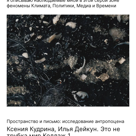
я описываю наблюдаемые мной в этой серой зоне
феномены Климата, Политики, Медиа и Времени
Пространство и письмо: исследование антропоцена
Ксения Кудрина, Илья Дейкун. Это не
трубка мир Коллаж 1