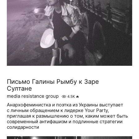
Письмо Галины Рымбу к Заре
Султане
media resistance group
4.5K
🔥
Анархофеминистка и поэтка из Украины выступает
с личным обращением к лидерке Your Party,
приглашая к размышлению о том, каким может быть
современный антифашизм и подлинные стратегии
солидарности