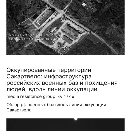
Оккупированные территории
Сакартвело: инфраструктура
российских военных баз и похищения
людей, вдоль линии оккупации
media resistance group
2.5K
🔥
Обзор рф военных баз вдоль линии оккупации
Сакартвело