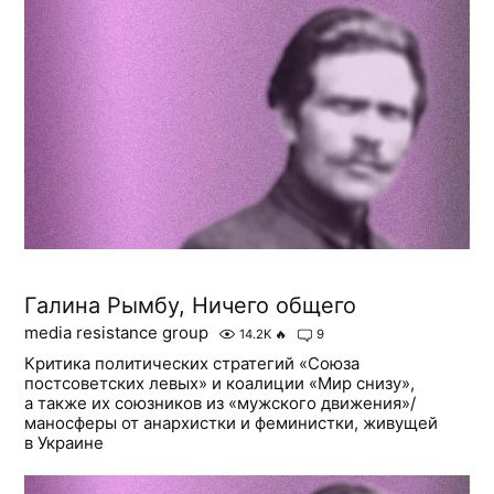
Галина Рымбу, Ничего общего
media resistance group
14.2K
🔥
9
Критика политических стратегий «Союза
постсоветских левых» и коалиции «Мир снизу»,
а также их союзников из «мужского движения»/
маносферы от анархистки и феминистки, живущей
в Украине