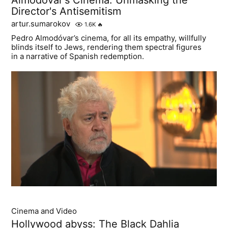
Director's Antisemitism
artur.sumarokov
1.6K
🔥
Pedro Almodóvar’s cinema, for all its empathy, willfully
blinds itself to Jews, rendering them spectral figures
in a narrative of Spanish redemption.
Cinema and Video
Hollywood abyss: The Black Dahlia