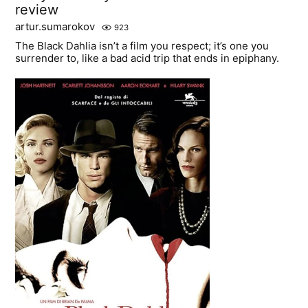
review
artur.sumarokov
923
The Black Dahlia isn’t a film you respect; it’s one you
surrender to, like a bad acid trip that ends in epiphany.