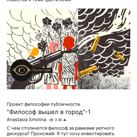
Проект философии публичности
"Философ вышел в город"-1
Anastasia Smolina
3.3K
🔥
С чем столкнется философ за рамками уютного
дискурса? Прохожий: Я тут хочу инвестировать