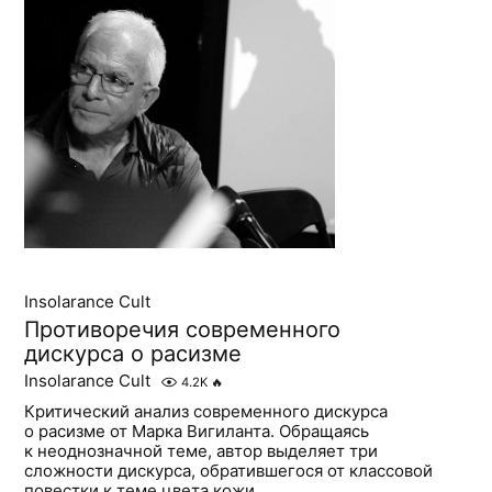
Insolarance Cult
Противоречия современного
дискурса о расизме
Insolarance Cult
4.2K
🔥
Критический анализ современного дискурса
о расизме от Марка Вигиланта. Обращаясь
к неоднозначной теме, автор выделяет три
сложности дискурса, обратившегося от классовой
повестки к теме цвета кожи