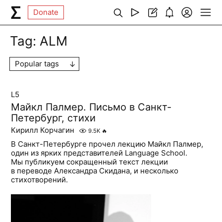
Donate
Tag:
ALM
Popular tags
L5
Майкл Палмер. Письмо в Санкт-
Петербург, стихи
Кирилл Корчагин
9.5K
🔥
В Санкт-Петербурге прочел лекцию Майкл Палмер,
один из ярких представителей Language School.
Мы публикуем сокращенный текст лекции
в переводе Александра Скидана, и несколько
стихотворений.