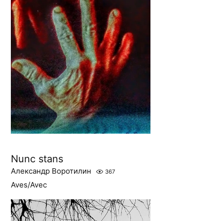
Nunc stans
Александр Воротилин
367
Aves/Avec