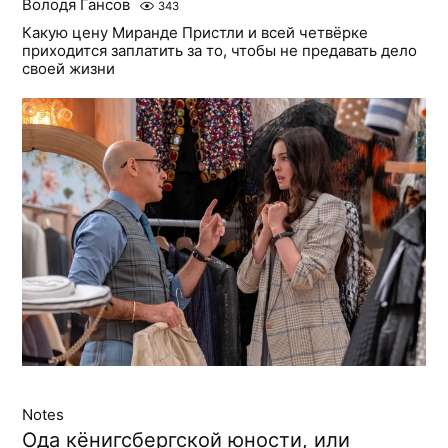
Володя Гансов
343
Какую цену Миранде Пристли и всей четвёрке
приходится заплатить за то, чтобы не предавать дело
своей жизни
Notes
Ода кёнигсбергской юности, или