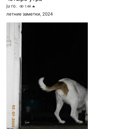
ju ro.
1.4K
🔥
летние заметки, 2024