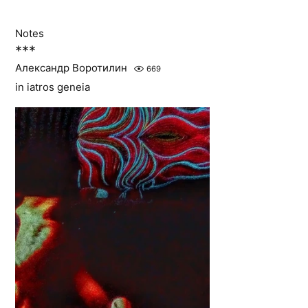
Notes
***
Александр Воротилин
669
in iatros geneia