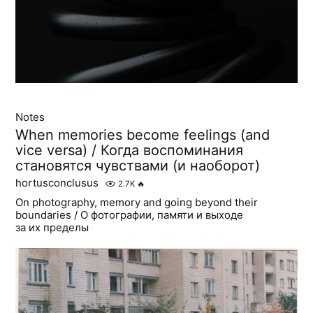
Notes
When memories become feelings (and
vice versa) / Когда воспоминания
становятся чувствами (и наоборот)
hortusconclusus
2.7K
🔥
On photography, memory and going beyond their
boundaries / О фотографии, памяти и выходе
за их пределы