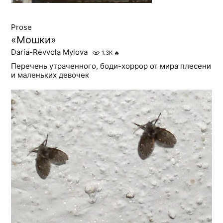
Prose
«Мошки»
Daria-Revvola Mylova
1.3K
🔥
Перечень утраченного, боди-хоррор от мира плесени
и маленьких девочек