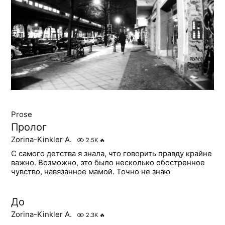
Prose
Пролог
Zorina-Kinkler A.
2.5K
🔥
С самого детства я знала, что говорить правду крайне
важно. Возможно, это было несколько обостренное
чувство, навязанное мамой. Точно не знаю
До
Zorina-Kinkler A.
2.3K
🔥