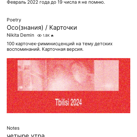
Февраль 2022 года до 19 числа я не помню.
Poetry
Осо(знания) / Карточки
Nikita Demin
1.8K
🔥
100 карточек-риминисценций на тему детских
воспоминаний. Карточная версия.
Notes
четыре утра