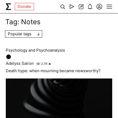
Donate
Tag:
Notes
Popular tags
Psychology and Psychoanalysis
🌑
Adelyss Sairon
2.7K
🔥
Death hype: when mourning became newsworthy?