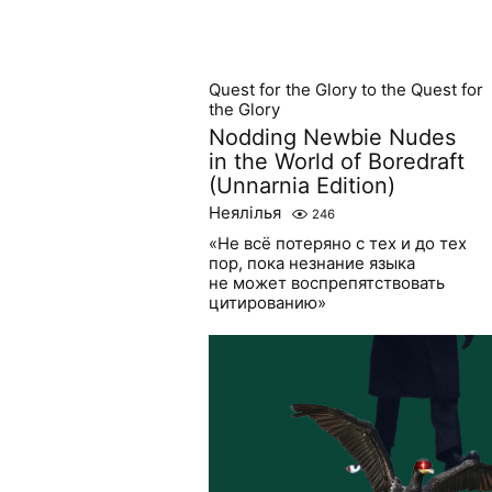
Quest for the Glory to the Quest for
the Glory
Nodding Newbie Nudes
in the World of Boredraft
(Unnarnia Edition)
Неялілья
246
«Не всё потеряно с тех и до тех
пор, пока незнание языка
не может воспрепятствовать
цитированию»