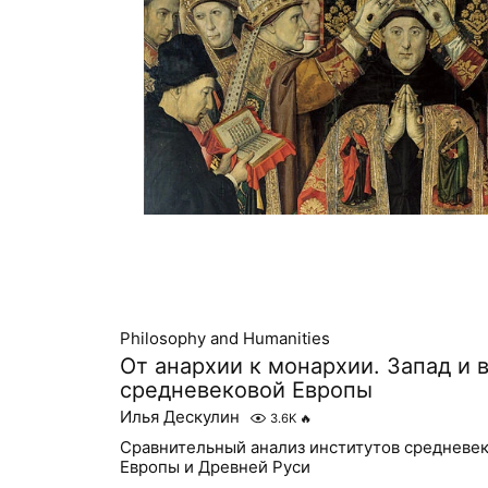
Philosophy and Humanities
От анархии к монархии. Запад и 
средневековой Европы
Илья Дескулин
3.6K
🔥
Сравнительный анализ институтов средневе
Европы и Древней Руси