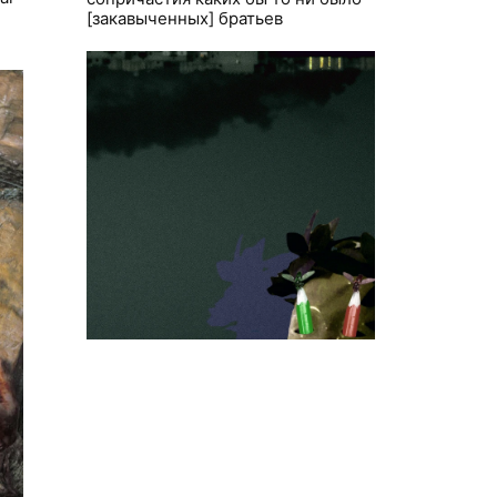
[закавыченных] братьев