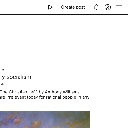
Create post
ies
ly socialism
🔥
“The Christian Left” by Anthony Williams —
re irrelevant today for rational people in any