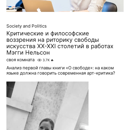
Society and Politics
Критические и философские
воззрения на риторику свободы
искусства ХХ-ХХI столетий в работах
Мэгги Нельсон
своя комната
3.7K
🔥
Анализ первой главы книги «О свободе»: на каком
языке должна говорить современная арт-критика?