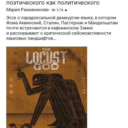
поэтического как политического
Мария Рахманинова
3.7K
🔥
Эссе о парадоксальной демиургии языка, в котором
Фома Аквинский, Сталин, Пастернак и Мандельштам
почти встречаются в кафкианском Замке
и рассказывают о кратической сейсмоактивности
языковых ландшафтов...