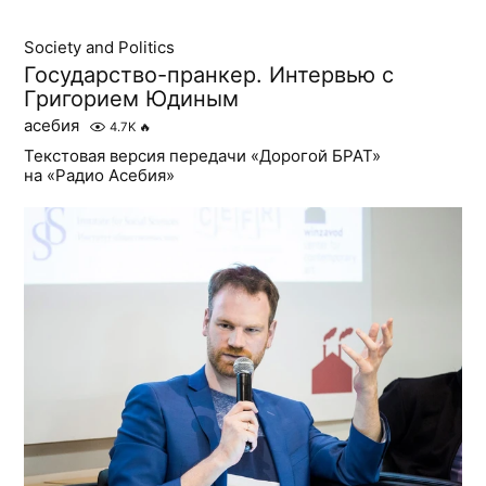
Society and Politics
Государство-пранкер. Интервью с
Григорием Юдиным
асебия
4.7K
🔥
Текстовая версия передачи «Дорогой БРАТ»
на «Радио Асебия»