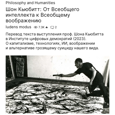
Philosophy and Humanities
Шон Кьюбитт: От Всеобщего
интеллекта к Всеобщему
воображению
ludens modus
7.3K
🔥
2
Перевод текста выступления проф. Шона Кьюбитта
в Институте цифровых демократий (2023).
О капитализме, технологиях, ИИ, воображении
и альтернативе грозящему суициду нашего вида.