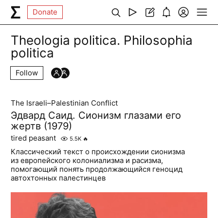
Donate
Theologia politica. Philosophia
politica
Follow
The Israeli–Palestinian Conflict
Эдвард Саид. Сионизм глазами его
жертв (1979)
tired peasant
5.5K
🔥
Классический текст о происхождении сионизма
из европейского колониализма и расизма,
помогающий понять продолжающийся геноцид
автохтонных палестинцев