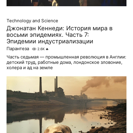
Technology and Science
Джонатан Кеннеди: История мира в
восьми эпидемиях. Часть 7:
Эпидемии индустриализации
Парантеза
2.6K
🔥
Часть седьмая — промышленная революция в Англии:
детский труд, работные дома, лондонское зловоние,
холера и ад на земле