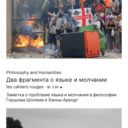
Philosophy and Humanities
Два фрагмента о языке и молчании
les cahiers rouges
3.9K
🔥
Заметка о проблеме языка и молчания в философии
Гершома Шолема и Ханны Арендт