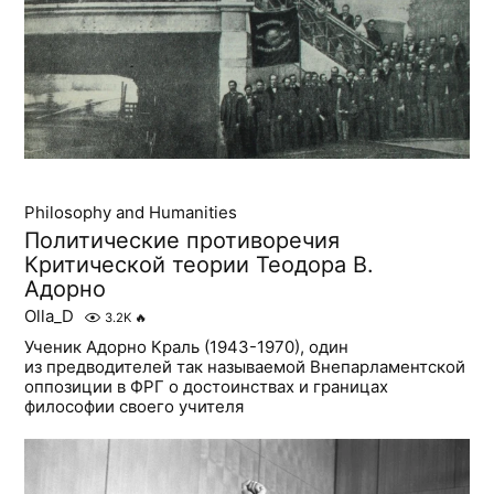
Philosophy and Humanities
Политические противоречия
Критической теории Теодора В.
Адорно
Olla_D
3.2K
🔥
Ученик Адорно Краль (1943-1970), один
из предводителей так называемой Внепарламентской
оппозиции в ФРГ о достоинствах и границах
философии своего учителя