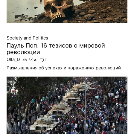
Society and Politics
Пауль Поп. 16 тезисов о мировой
революции
Olla_D
3K
🔥
1
Размышления об успехах и поражениях революций