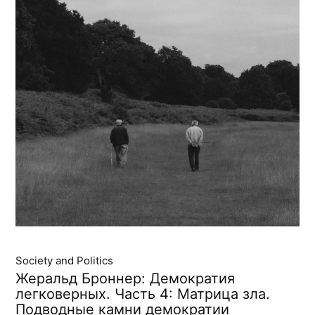
Society and Politics
Жеральд Броннер: Демократия
легковерных. Часть 4: Матрица зла.
Подводные камни демократии