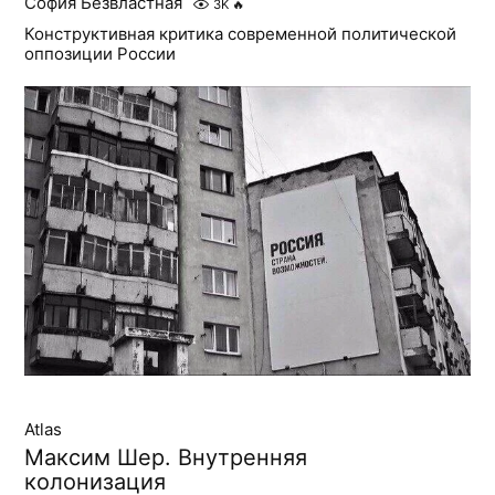
София Безвластная
3K
🔥
Конструктивная критика современной политической
оппозиции России
Atlas
Максим Шер. Внутренняя
колонизация