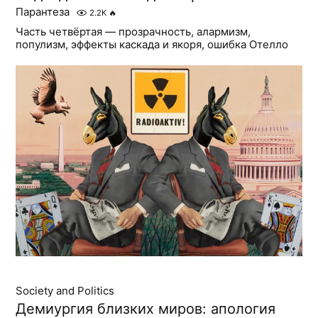
Парантеза
2.2K
🔥
Часть четвёртая — прозрачность, алармизм,
популизм, эффекты каскада и якоря, ошибка Отелло
Society and Politics
Демиургия близких миров: апология