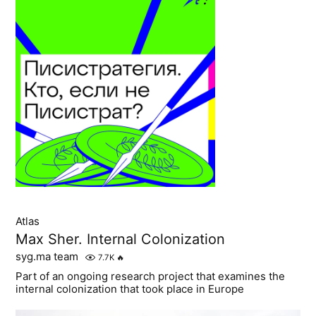
Atlas
Max Sher. Internal Colonization
syg.ma team
7.7K
🔥
Part of an ongoing research project that examines the
internal colonization that took place in Europe