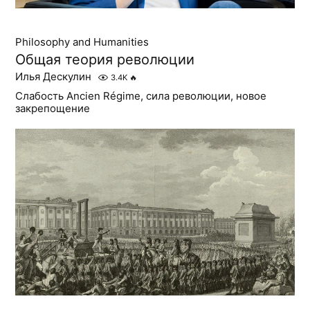
Philosophy and Humanities
Общая теория революции
Илья Дескулин
3.4K
🔥
Слабость Ancien Régime, сила революции, новое
закрепощение