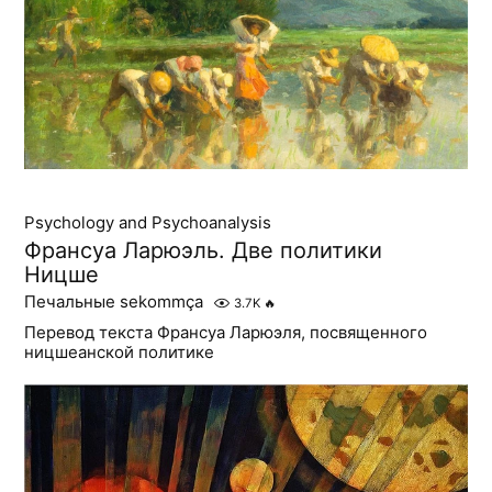
Psychology and Psychoanalysis
Франсуа Ларюэль. Две политики
Ницше
Печальные sekommça
3.7K
🔥
Перевод текста Франсуа Ларюэля, посвященного
ницшеанской политике