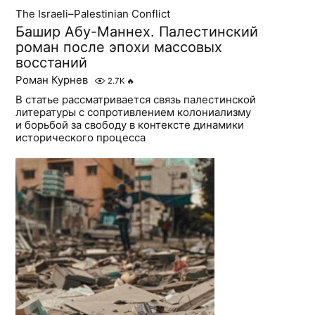
The Israeli–Palestinian Conflict
Башир Абу-Маннех. Палестинский
роман после эпохи массовых
восстаний
Роман Курнев
2.7K
🔥
В статье рассматривается связь палестинской
литературы с сопротивлением колониализму
и борьбой за свободу в контексте динамики
исторического процесса