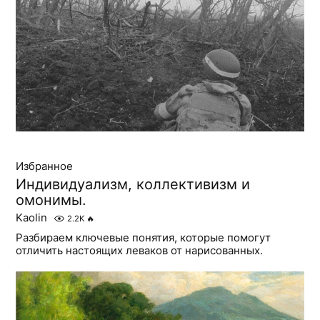
Избранное
Индивидуализм, коллективизм и
омонимы.
Kaolin
2.2K
🔥
Разбираем ключевые понятия, которые помогут
отличить настоящих леваков от нарисованных.