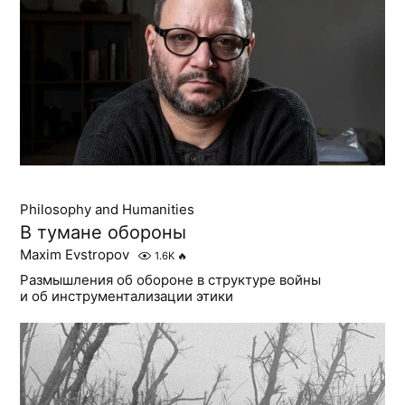
Philosophy and Humanities
В тумане обороны
Maxim Evstropov
1.6K
🔥
Размышления об обороне в структуре войны
и об инструментализации этики