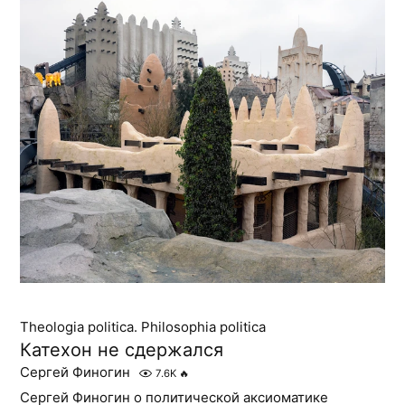
Theologia politica. Philosophia politica
Катехон не сдержался
Сергей Финогин
7.6K
🔥
Сергей Финогин о политической аксиоматике