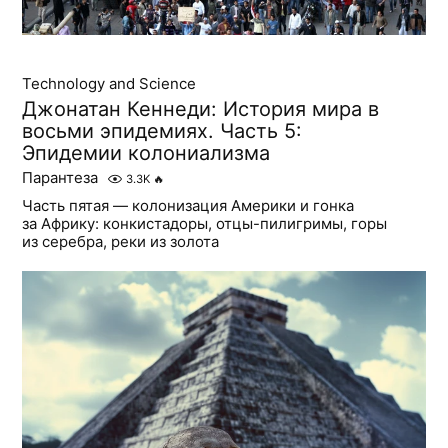
Technology and Science
Джонатан Кеннеди: История мира в
восьми эпидемиях. Часть 5:
Эпидемии колониализма
Парантеза
3.3K
🔥
Часть пятая — колонизация Америки и гонка
за Африку: конкистадоры, отцы-пилигримы, горы
из серебра, реки из золота