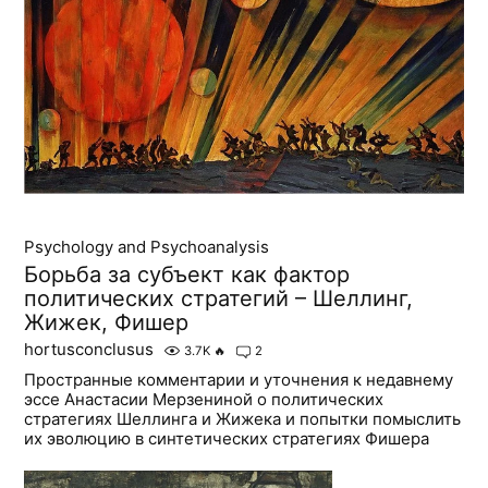
Psychology and Psychoanalysis
Борьба за субъект как фактор
политических стратегий – Шеллинг,
Жижек, Фишер
hortusconclusus
3.7K
🔥
2
Пространные комментарии и уточнения к недавнему
эссе Анастасии Мерзениной о политических
стратегиях Шеллинга и Жижека и попытки помыслить
их эволюцию в синтетических стратегиях Фишера