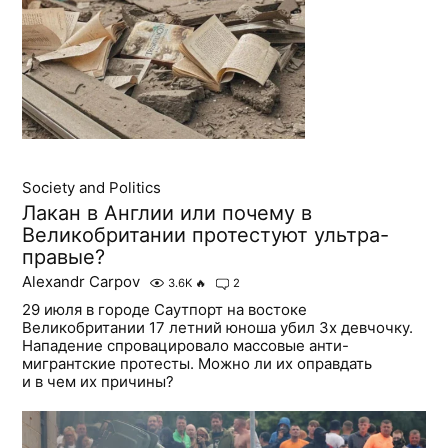
Society and Politics
Лакан в Англии или почему в
Великобритании протестуют ультра-
правые?
Alexandr Carpov
3.6K
🔥
2
29 июля в городе Саутпорт на востоке
Великобритании 17 летний юноша убил 3х девчочку.
Нападение спровацировало массовые анти-
мигрантские протесты. Можно ли их оправдать
и в чем их причины?