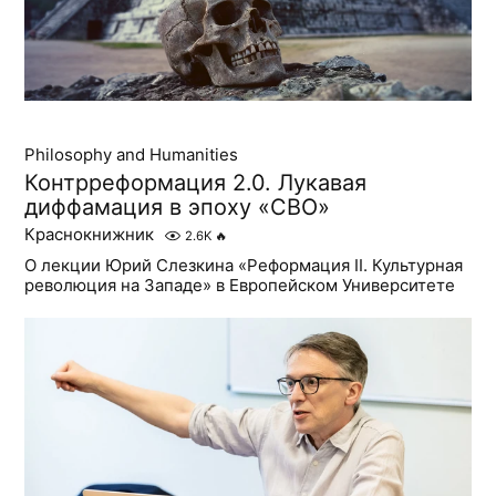
Philosophy and Humanities
Контрреформация 2.0. Лукавая
диффамация в эпоху «СВО»
Краснокнижник
2.6K
🔥
О лекции Юрий Слезкина «Реформация II. Культурная
революция на Западе» в Европейском Университете