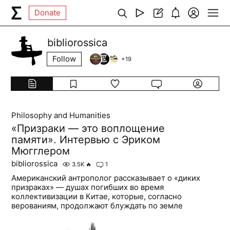
Donate
bibliorossica
Follow
+
19
Philosophy and Humanities
«Призраки — это воплощение
памяти». Интервью с Эриком
Мюгглером
bibliorossica
3.5K
🔥
1
Американский антрополог рассказывает о «диких
призраках» — душах погибших во время
коллективизации в Китае, которые, согласно
верованиям, продолжают блуждать по земле