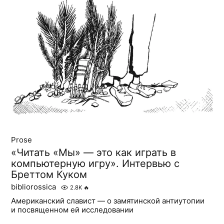
Prose
«Читать «Мы» — это как играть в
компьютерную игру». Интервью с
Бреттом Куком
bibliorossica
2.8K
🔥
Американский славист — о замятинской антиутопии
и посвященном ей исследовании