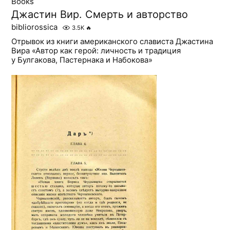
Books
Джастин Вир. Смерть и авторство
bibliorossica
3.5K
🔥
Отрывок из книги американского слависта Джастина
Вира «Автор как герой: личность и традиция
у Булгакова, Пастернака и Набокова»