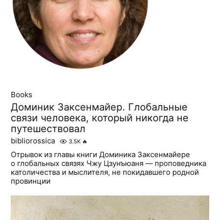
Books
Доминик Заксенмайер. Глобальные
связи человека, который никогда не
путешествовал
bibliorossica
3.5K
🔥
Отрывок из главы книги Доминика Заксенмайере
о глобальных связях Чжу Цзунъюаня — проповедника
католичества и мыслителя, не покидавшего родной
провинции