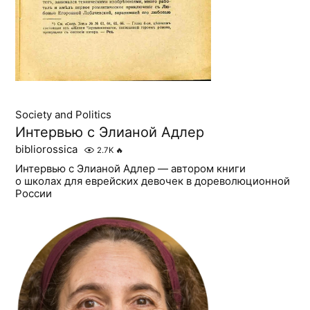
Society and Politics
Интервью с Элианой Адлер
bibliorossica
2.7K
🔥
Интервью с Элианой Адлер — автором книги
о школах для еврейских девочек в дореволюционной
России