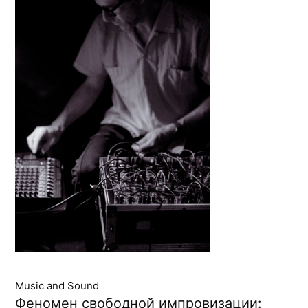
Music and Sound
Феномен свободной импровизации: