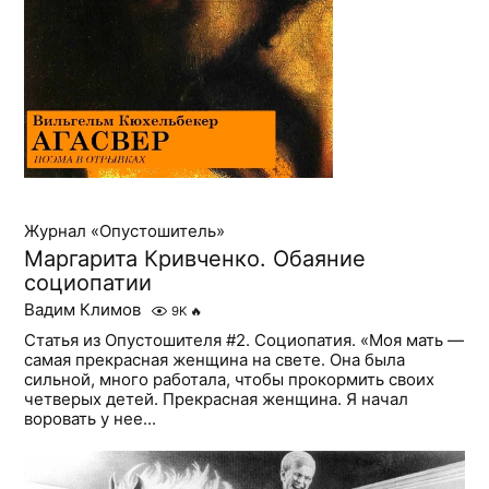
Журнал «Опустошитель»
Маргарита Кривченко. Обаяние
социопатии
Вадим Климов
9K
🔥
Статья из Опустошителя #2. Социопатия. «Моя мать —
самая прекрасная женщина на свете. Она была
сильной, много работала, чтобы прокормить своих
четверых детей. Прекрасная женщина. Я начал
воровать у нее...