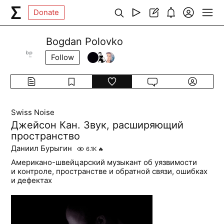
Donate
Bogdan Polovko
Follow
Swiss Noise
Джейсон Кан. Звук, расширяющий
пространство
Даниил Бурыгин
6.1K
🔥
Американо-швейцарский музыкант об уязвимости
и контроле, пространстве и обратной связи, ошибках
и дефектах