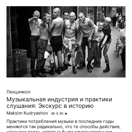
Лекциякол
Музыкальная индустрия и практики
слушания: Экскурс в историю
Maksim Kudryashov
6.3K
🔥
Практики потребления музыки в последние годы
меняются так радикально, что те способы действия,
«техники тела», которые были самоочевидными,