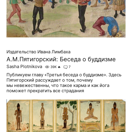
Издательство Ивана Лимбаха
А.М.Пятигорский: Беседа о буддизме
Sasha Plotnikova
39K
🔥
7
Публикуем главу «Третья беседа о буддизме». Здесь
Пятигорский рассуждает о том, почему
мы невежественны, что такое карма и как йога
поможет прекратить все страдания