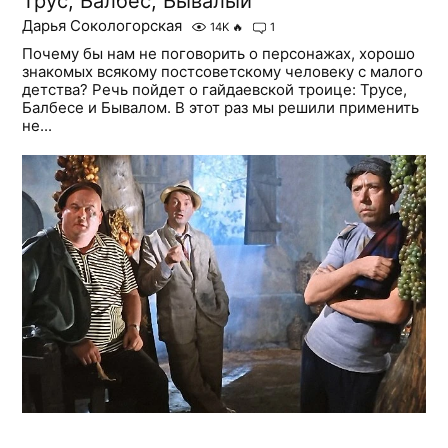
Трус, Балбес, Бывалый
Дарья Сокологорская
14K
🔥
1
Почему бы нам не поговорить о персонажах, хорошо
знакомых всякому постсоветскому человеку с малого
детства? Речь пойдет о гайдаевской троице: Трусе,
Балбесе и Бывалом. В этот раз мы решили применить
не...