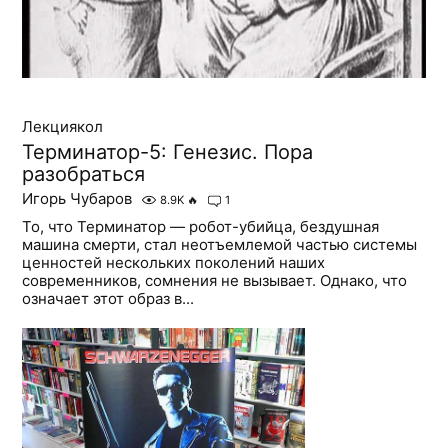
Лекциякол
Терминатор-5: Генезис. Пора
разобраться
Игорь Чубаров
8.9K
🔥
1
То, что Терминатор — робот-убийца, бездушная
машина смерти, стал неотъемлемой частью системы
ценностей нескольких поколений наших
современников, сомнения не вызывает. Однако, что
означает этот образ в...