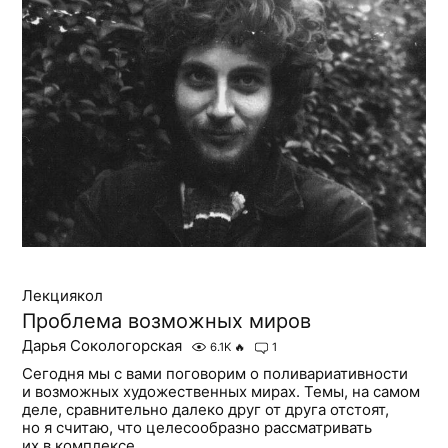
Лекциякол
Проблема возможных миров
Дарья Сокологорская
6.1K
🔥
1
Сегодня мы с вами поговорим о поливариативности
и возможных художественных мирах. Темы, на самом
деле, сравнительно далеко друг от друга отстоят,
но я считаю, что целесообразно рассматривать
их в комплексе....