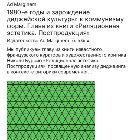
Ad Marginem
1980-е годы и зарождение
диджейской культуры: к коммунизму
форм. Глава из книги «Реляционная
эстетика. Постпродукция»
Издательство Ad Marginem
9.5K
🔥
Мы публикуем главу из книги известного
французского куратора и художественного критика
Николя Буррио «Реляционная эстетика.
Постпродукция», посвященную анализу диджеинга
в контексте риторики современног...