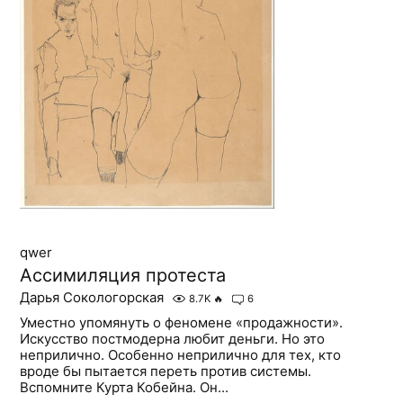
qwer
Ассимиляция протеста
Дарья Сокологорская
8.7K
🔥
6
Уместно упомянуть о феномене «продажности».
Искусство постмодерна любит деньги. Но это
неприлично. Особенно неприлично для тех, кто
вроде бы пытается переть против системы.
Вспомните Курта Кобейна. Он...