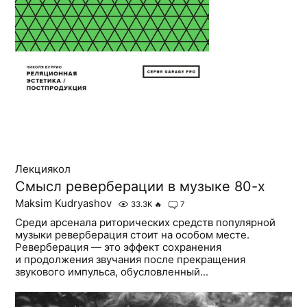
Лекциякол
Смысл реверберации в музыке 80-х
Maksim Kudryashov
33.3K
🔥
7
Среди арсенала риторических средств популярной
музыки реверберация стоит на особом месте.
Реверберация — это эффект сохранения
и продолжения звучания после прекращения
звукового импульса, обусловленный...