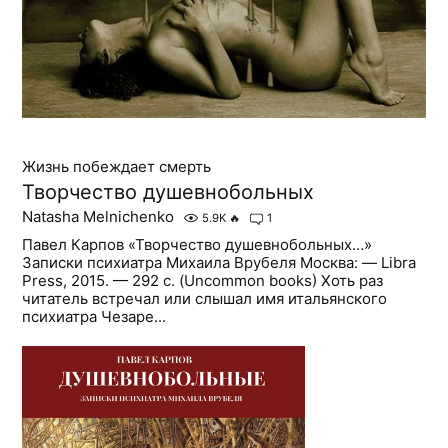
Жизнь побеждает смерть
Творчество душевнобольных
Natasha Melnichenko
5.9K
🔥
1
Павел Карпов «Творчество душевнобольных…»
Записки психиатра Михаила Врубеля Москва: — Libra
Press, 2015. — 292 с. (Uncommon books) Хоть раз
читатель встречал или слышал имя итальянского
психиатра Чезаре...