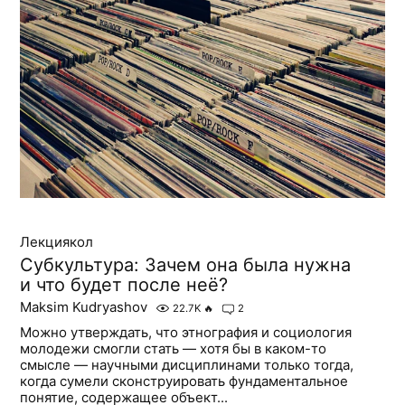
Лекциякол
Субкультура: Зачем она была нужна
и что будет после неё?
Maksim Kudryashov
22.7K
🔥
2
Можно утверждать, что этнография и социология
молодежи смогли стать — хотя бы в каком-то
смысле — научными дисциплинами только тогда,
когда сумели сконструировать фундаментальное
понятие, содержащее объект...