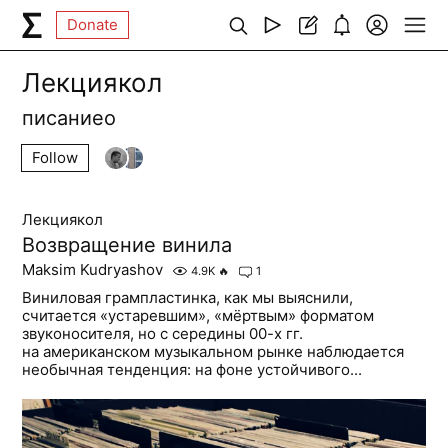
Donate
Лекциякол
писаниео
Follow
Лекциякол
Возвращение винила
Maksim Kudryashov
4.9K
🔥
1
Виниловая грампластинка, как мы выяснили,
считается «устаревшим», «мёртвым» форматом
звуконосителя, но с середины 00-х гг.
на американском музыкальном рынке наблюдается
необычная тенденция: на фоне устойчивого...