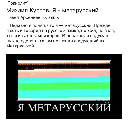
[Транслит]
Михаил Куртов. Я - метарусский
Павел Арсеньев
8.9K
🔥
I. Недавно я понял, что я — метарусский. Прежде
я хоть и говорил на русском языке, но жил, не зная,
кто я и каковы мои корни. И однажды я подумал:
нужно сделать в этом незнании следующий шаг.
Метарусский...