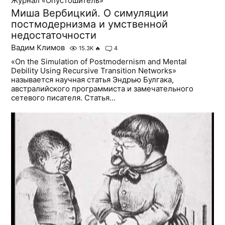
Журнал «Опустошитель»
Миша Вербицкий. О симуляции
постмодернизма и умственной
недостаточности
Вадим Климов
15.3K
🔥
4
«On the Simulation of Postmodernism and Mental
Debility Using Recursive Transition Networks»
называется научная статья Эндрью Булгака,
австралийского программиста и замечательного
сетевого писателя. Статья...