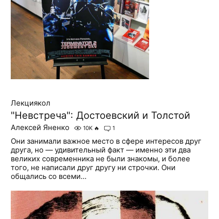
Лекциякол
"Невстреча": Достоевский и Толстой
Алексей Яненко
10K
🔥
1
Они занимали важное место в сфере интересов друг
друга, но — удивительный факт — именно эти два
великих современника не были знакомы, и более
того, не написали друг другу ни строчки. Они
общались со всеми...