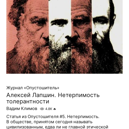
Журнал «Опустошитель»
Алексей Лапшин. Нетерпимость
толерантности
Вадим Климов
4.8K
🔥
Статья из Опустошителя #5. Нетерпимость.
В обществе, принятом сегодня называть
цивилизованным, едва ли не главной этической