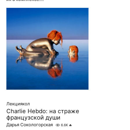
Лекциякол
Charlie Hebdo: на страже
французской души
Дарья Сокологорская
6.6K
🔥