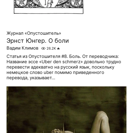
Журнал «Опустошитель»
Эрнст Юнгер. О боли
Вадим Климов
26.2K
🔥
Статья из Опустошителя #8. Боль. От переводчика:
Название эссе «Uber den schmerz» довольно трудно
перевести адекватно на русский язык, поскольку
немецкое слово uber помимо приведенного
перевода, указывает...