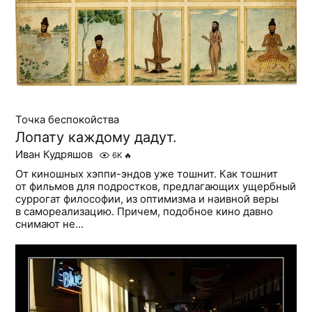
Точка беспокойства
Лопату каждому дадут.
Иван Кудряшов
6K
🔥
От киношных хэппи-эндов уже тошнит. Как тошнит
от фильмов для подростков, предлагающих ущербный
суррогат философии, из оптимизма и наивной веры
в самореализацию. Причем, подобное кино давно
снимают не...