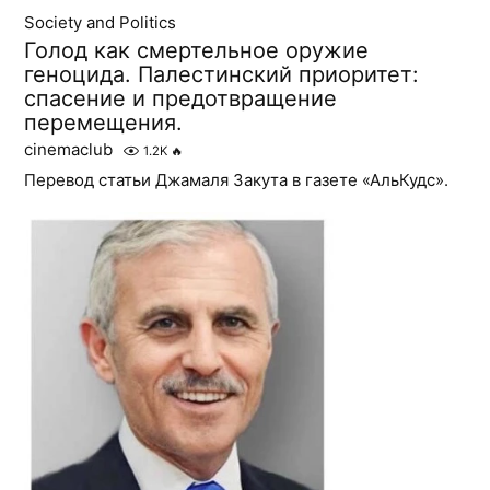
Society and Politics
Голод как смертельное оружие
геноцида. Палестинский приоритет:
спасение и предотвращение
перемещения.
cinemaclub
1.2K
🔥
Перевод статьи Джамаля Закута в газете «АльКудс».