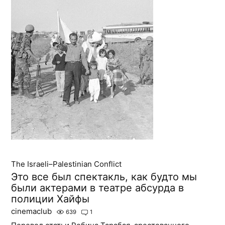
The Israeli–Palestinian Conflict
Это все был спектакль, как будто мы
были актерами в театре абсурда в
полиции Хайфы
cinemaclub
639
1