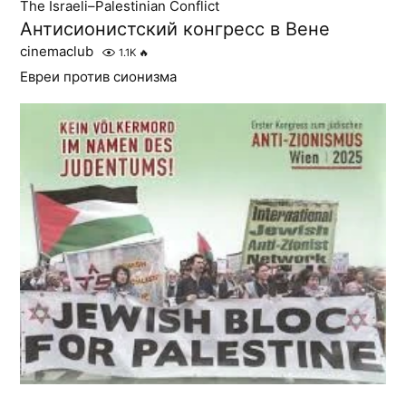
The Israeli–Palestinian Conflict
Антисионистский конгресс в Вене
cinemaclub
1.1K
🔥
Евреи против сионизма