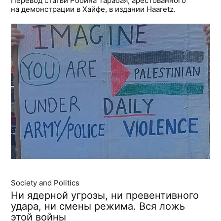
Перевод статьи Робина Тарабая, арестованного
на демонстрации в Хайфе, в издании Haaretz.
Society and Politics
Ни ядерной угрозы, ни превентивного
удара, ни смены режима. Вся ложь
этой войны