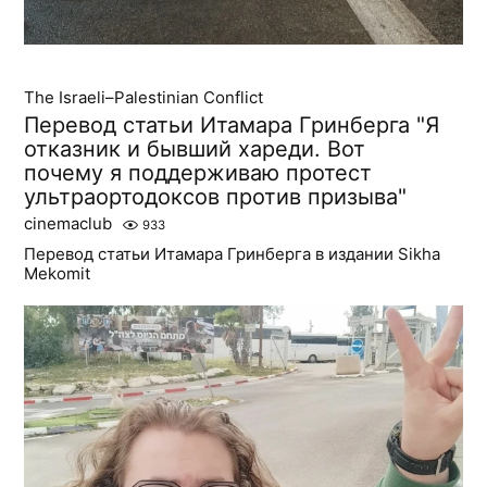
The Israeli–Palestinian Conflict
Перевод статьи Итамара Гринберга "Я
отказник и бывший хареди. Вот
почему я поддерживаю протест
ультраортодоксов против призыва"
cinemaclub
933
Перевод статьи Итамара Гринберга в издании Sikha
Mekomit