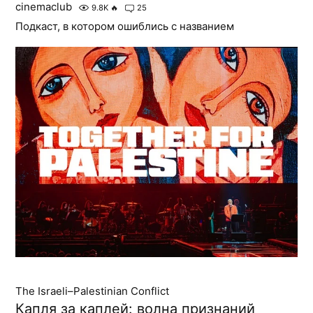
cinemaclub
9.8K
🔥
25
Подкаст, в котором ошиблись с названием
The Israeli–Palestinian Conflict
Капля за каплей: волна признаний