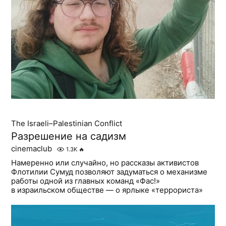
The Israeli–Palestinian Conflict
Разрешение на садизм
cinemaclub
1.3K
🔥
Намеренно или случайно, но рассказы активистов
Флотилии Сумуд позволяют задуматься о механизме
работы одной из главных команд «Фас!»
в израильском обществе — о ярлыке «террориста»