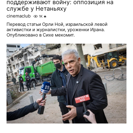
поддерживают войну: оппозиция на
службе у Нетаньяху
cinemaclub
1K
🔥
Перевод статьи Орли Ной, израильской левой
активистки и журналистки, уроженки Ирана.
Опубликовано в Сихе мекомит.