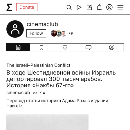
Donate
cinemaclub
Follow
+
9
The Israeli–Palestinian Conflict
В ходе Шестидневной войны Израиль
депортировал 300 тысяч арабов.
История «Накбы 67-го»
cinemaclub
1K
🔥
Перевод статьи историка Адама Раза в издании
Haaretz