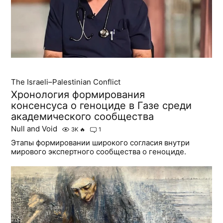
The Israeli–Palestinian Conflict
Хронология формирования
консенсуса о геноциде в Газе среди
академического сообщества
Null and Void
3K
🔥
1
Этапы формировании широкого согласия внутри
мирового экспертного сообщества о геноциде.