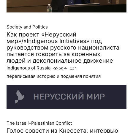
Society and Politics
Как проект «Нерусский
мир»/«Indigenous Initiatives» под
руководством русского националиста
пытается говорить за коренных
людей и деколониальное движение
Indigenous of Russia
5K
🔥
1
переписывая историю и подменяя понятия
The Israeli–Palestinian Conflict
Голос совести из Кнессета: интервью