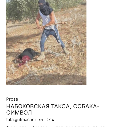
Prose
НАБОКОВСКАЯ ТАКСА, СОБАКА-
СИМВОЛ
tata.gutmacher
1.2K
🔥