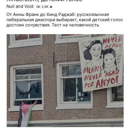
Null and Void
2.6K
🔥
От Анны Франк до Хинд Раджаб: русскоязычная
либеральная диаспора выбирает, какой детский голос
достоин сочувствия. Тест на человечность