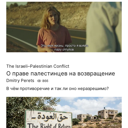
The Israeli–Palestinian Conflict
О праве палестинцев на возвращение
Dmitry Perets
866
В чём противоречие и так ли оно неразрешимо?