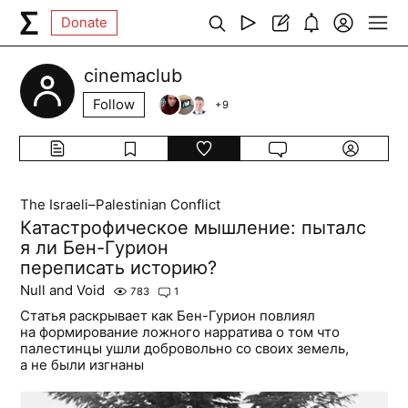
Donate
cinemaclub
Follow
+
9
The Israeli–Palestinian Conflict
Катастрофическое мышление: пыталс
я ли Бен-Гурион
переписать историю?
Null and Void
783
1
Статья раскрывает как Бен-Гурион повлиял
на формирование ложного нарратива о том что
палестинцы ушли добровольно со своих земель,
а не были изгнаны