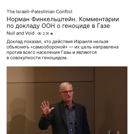
The Israeli–Palestinian Conflict
Норман Финкельштейн. Комментарии
по докладу ООН о геноциде в Газе
Null and Void
2.1K
🔥
Доклад показал, что действия Израиля нельзя
объяснить «самообороной» — их цель направлена
против всего населения Газы и являются
в совокупности геноцидом.