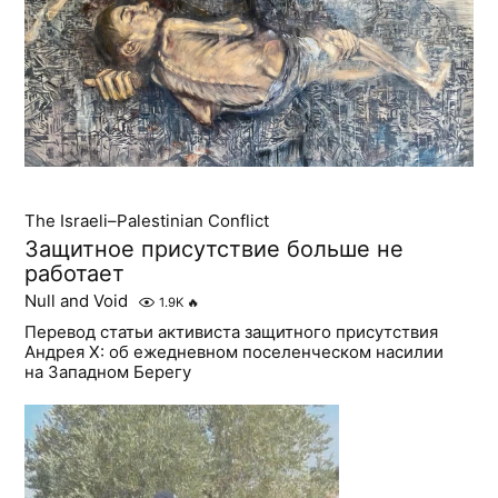
The Israeli–Palestinian Conflict
Защитное присутствие больше не
работает
Null and Void
1.9K
🔥
Перевод статьи активиста защитного присутствия
Андрея Х: об ежедневном поселенческом насилии
на Западном Берегу