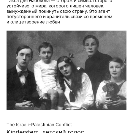
Такса для Набокова — сторож и символ старого
устойчивого мира, которого лишен человек,
вынужденный покинуть свою страну. Это агент
потустороннего и хранитель связи со временем
и олицетворение любви
The Israeli–Palestinian Conflict
Kinderstem, детский голос