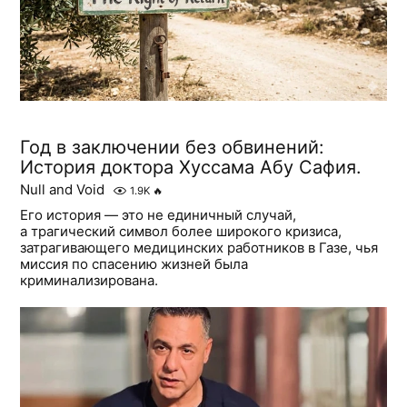
Год в заключении без обвинений:
История доктора Хуссама Абу Сафия.
Null and Void
1.9K
🔥
Его история — это не единичный случай,
а трагический символ более широкого кризиса,
затрагивающего медицинских работников в Газе, чья
миссия по спасению жизней была
криминализирована.