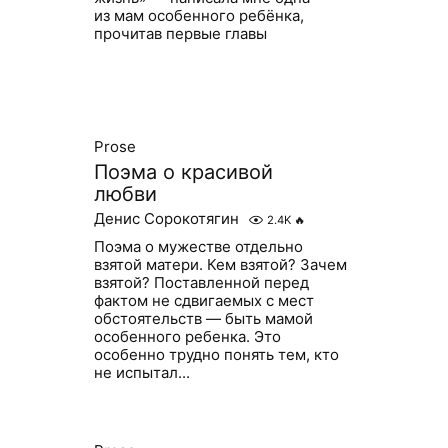
из мам особенного ребёнка,
прочитав первые главы
Prose
Поэма о красивой
любви
Денис Сорокотягин
2.4K
🔥
Поэма о мужестве отдельно
взятой матери. Кем взятой? Зачем
взятой? Поставленной перед
фактом не сдвигаемых с мест
обстоятельств — быть мамой
особенного ребенка. Это
особенно трудно понять тем, кто
не испытал...