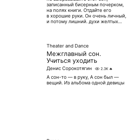
записанный бисерным почерком,
на полях книги. Отдайте его
в хорошие руки. Он очень личный,
и потому лишний. духи желтых...
Theater and Dance
Межглавный сон.
Учиться уходить
Денис Сорокотягин
2.3K
🔥
А сон-то — в руку, А сон был —
вещий. Из альбома одной девицы