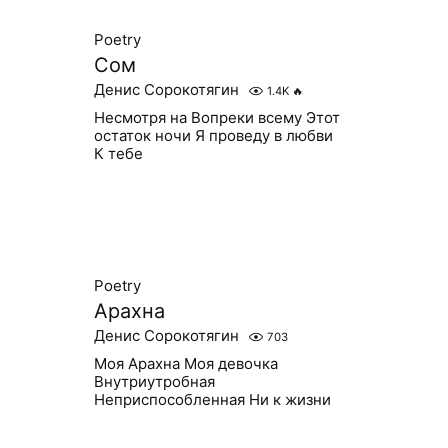
Poetry
Сом
Денис Сорокотягин
1.4K
🔥
Несмотря на Вопреки всему Этот
остаток ночи Я проведу в любви
К тебе
Poetry
Арахна
Денис Сорокотягин
703
Моя Арахна Моя девочка
Внутриутробная
Неприспособленная Ни к жизни