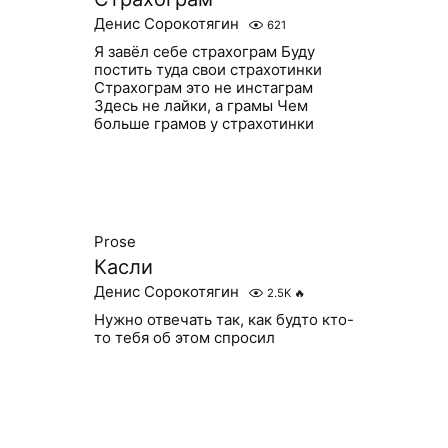
Денис Сорокотягин
621
Я завёл себе страхограм Буду
постить туда свои страхотинки
Страхограм это не инстаграм
Здесь не лайки, а грамы Чем
больше грамов у страхотинки
Prose
Касли
Денис Сорокотягин
2.5K
🔥
Нужно отвечать так, как будто кто-
то тебя об этом спросил