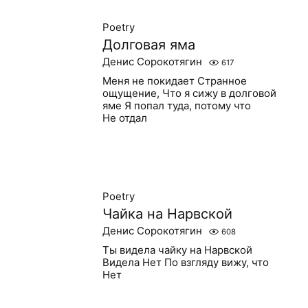
Poetry
Долговая яма
Денис Сорокотягин
617
Меня не покидает Странное
ощущение, Что я сижу в долговой
яме Я попал туда, потому что
Не отдал
Poetry
Чайка на Нарвской
Денис Сорокотягин
608
Ты видела чайку на Нарвской
Видела Нет По взгляду вижу, что
Нет