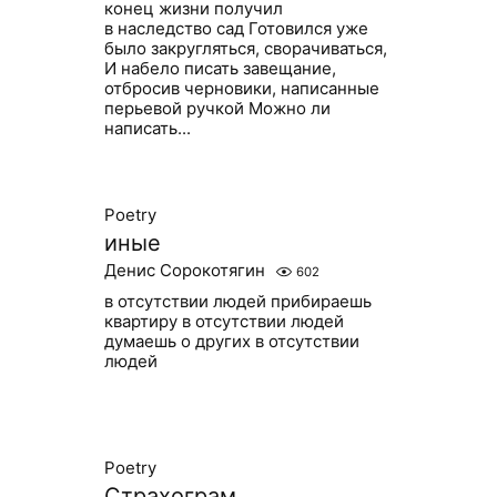
конец жизни получил
в наследство сад Готовился уже
было закругляться, сворачиваться,
И набело писать завещание,
отбросив черновики, написанные
перьевой ручкой Можно ли
написать...
Poetry
иные
Денис Сорокотягин
602
в отсутствии людей прибираешь
квартиру в отсутствии людей
думаешь о других в отсутствии
людей
Poetry
Страхограм