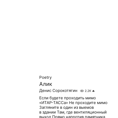
Poetry
Алик
Денис Сорокотягин
2.2K
🔥
Если будете проходить мимо
«ИТАР-ТАССа» Не проходите мимо
Загляните в один из выемов
в здании Там, где вентиляционный
выход Прямо напротив памятника