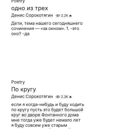
Poetry
одно из трех
Денис Сорокотягин
2.2K
🔥
Дети, тема нашего сегодняшнего
сочинения — «за окном». 1. -это
оно? -да
Poetry
По кругу
Денис Сорокотягин
2.3K
🔥
если я когда-нибудь и буду ходить
по кругу пусть это будет большой
круг во дворе Фонтанного дома
мне тогда уже будет немало лет
я буду совсем уже старым