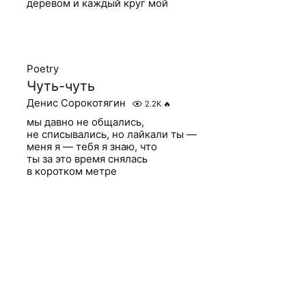
деревом и каждый круг мой
Poetry
Чуть-чуть
Денис Сорокотягин
2.2K
🔥
мы давно не общались,
не списывались, но лайкали ты —
меня я — тебя я знаю, что
ты за это время снялась
в коротком метре