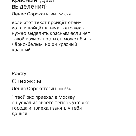
выделения)
Денис Сорокотягин
629
если этот текст пройдёт опен-
колл и пойдёт в печать его весь
нужно выделить красным если нет
такой возможности он может быть
чёрно-белым, но он красный
красный
Poetry
Стихэксы
Денис Сорокотягин
654
1 твой экс приехал в Москву
он уехал из своего теперь уже экс
города и приехал занять у тебя
деньги