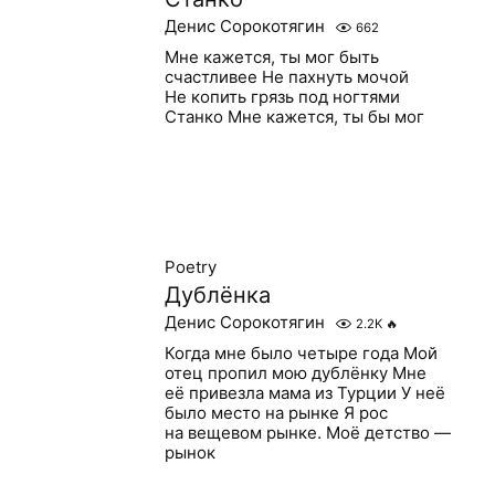
Денис Сорокотягин
662
Мне кажется, ты мог быть
счастливее Не пахнуть мочой
Не копить грязь под ногтями
Станко Мне кажется, ты бы мог
Poetry
Дублёнка
Денис Сорокотягин
2.2K
🔥
Когда мне было четыре года Мой
отец пропил мою дублёнку Мне
её привезла мама из Турции У неё
было место на рынке Я рос
на вещевом рынке. Моё детство —
рынок