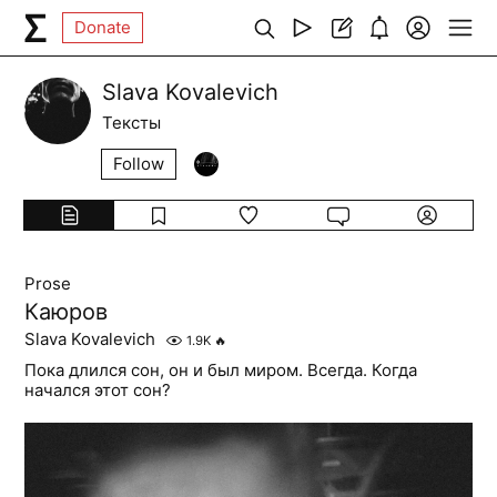
Donate
Slava Kovalevich
Тексты
Follow
Prose
Каюров
Slava Kovalevich
1.9K
🔥
Пока длился сон, он и был миром. Всегда. Когда
начался этот сон?