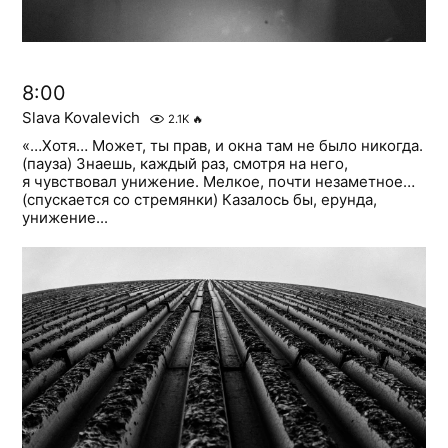
8:00
Slava Kovalevich
2.1K
🔥
«…Хотя… Может, ты прав, и окна там не было никогда.
(пауза) Знаешь, каждый раз, смотря на него,
я чувствовал унижение. Мелкое, почти незаметное…
(спускается со стремянки) Казалось бы, ерунда,
унижение...