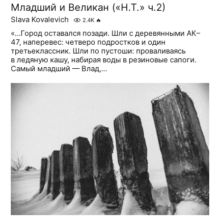
Младший и Великан («Н.Т.» ч.2)
Slava Kovalevich
2.4K
🔥
«…Город оставался позади. Шли с деревянными АК–
47, наперевес: четверо подростков и один
третьеклассник. Шли по пустоши: проваливаясь
в ледяную кашу, набирая воды в резиновые сапоги.
Самый младший — Влад,...