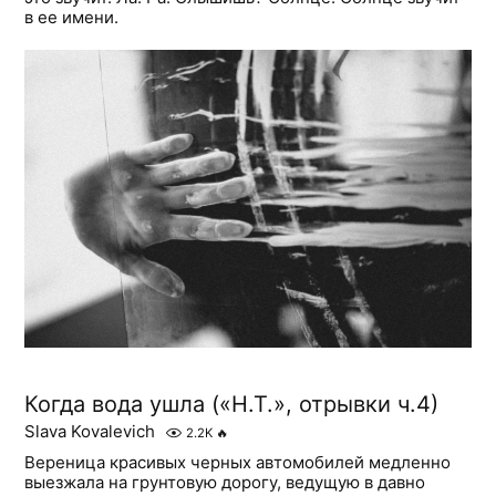
в ее имени.
Когда вода ушла («Н.Т.», отрывки ч.4)
Slava Kovalevich
2.2K
🔥
Вереница красивых черных автомобилей медленно
выезжала на грунтовую дорогу, ведущую в давно