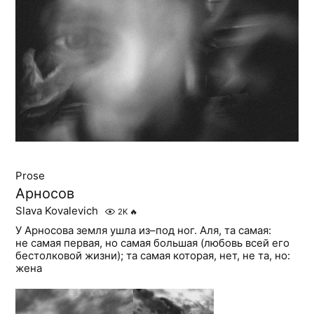
Prose
Арносов
Slava Kovalevich
2K
🔥
У Арносова земля ушла из–под ног. Аля, та самая:
не самая первая, но самая большая (любовь всей его
бестолковой жизни); та самая которая, нет, не та, но:
жена