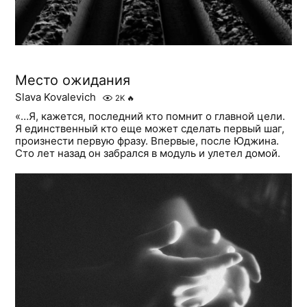
Место ожидания
Slava Kovalevich
2K
🔥
«…Я, кажется, последний кто помнит о главной цели.
Я единственный кто еще может сделать первый шаг,
произнести первую фразу. Впервые, после Юджина.
Сто лет назад он забрался в модуль и улетел домой.