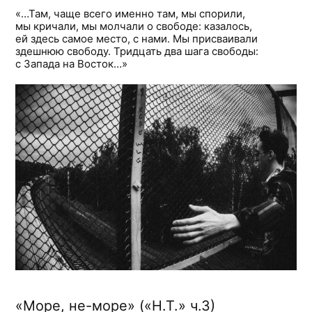
«…Там, чаще всего именно там, мы спорили,
мы кричали, мы молчали о свободе: казалось,
ей здесь самое место, с нами. Мы присваивали
здешнюю свободу. Тридцать два шага свободы:
с Запада на Восток…»
«Море, не-море» («Н.Т.» ч.3)