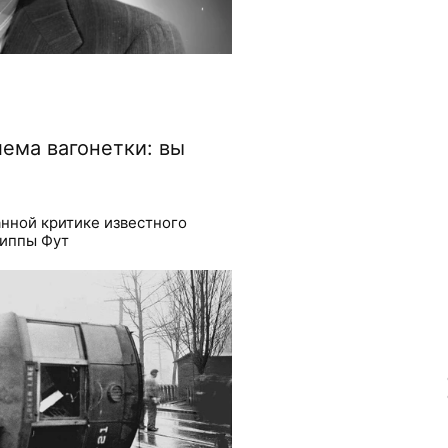
ема вагонетки: вы
нной критике известного
иппы Фут