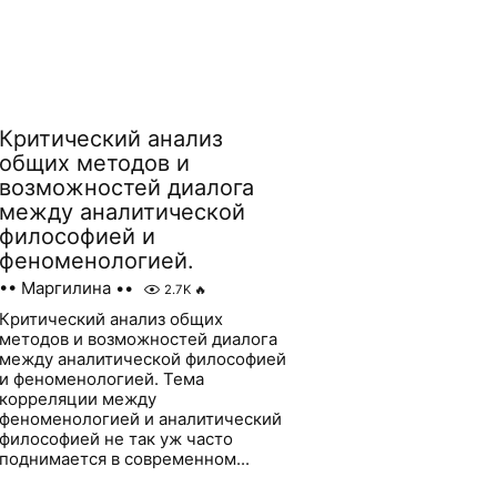
Критический анализ
общих методов и
возможностей диалога
между аналитической
философией и
феноменологией.
•• Маргилина ••
2.7K
🔥
Критический анализ общих
методов и возможностей диалога
между аналитической философией
и феноменологией. Тема
корреляции между
феноменологией и аналитический
философией не так уж часто
поднимается в современном...