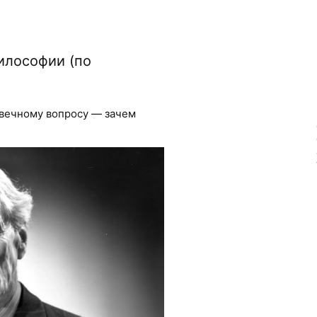
илософии (по
вечному вопросу — зачем