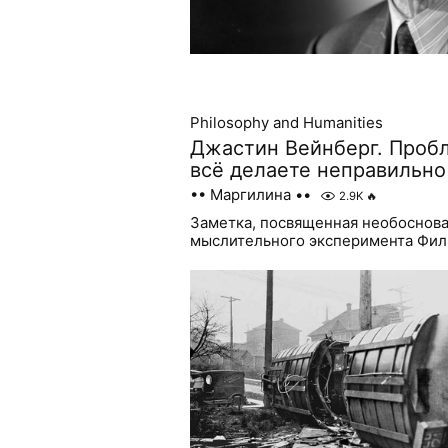
Philosophy and Humanities
Джастин Вейнберг. Пробл
всё делаете неправильно
•• Маргилина ••
2.9K
🔥
Заметка, посвященная необоснова
мыслительного эксперимента Фил