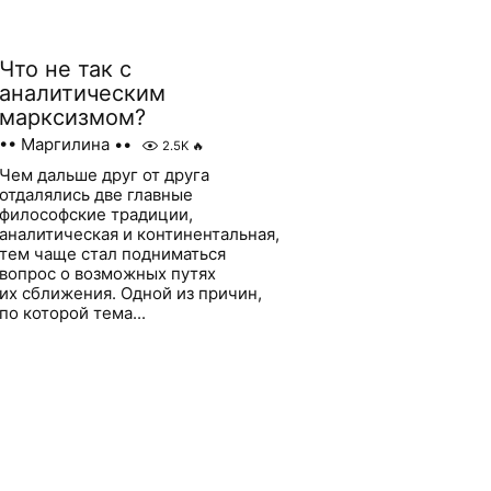
Что не так с
аналитическим
марксизмом?
•• Маргилина ••
2.5K
🔥
Чем дальше друг от друга
отдалялись две главные
философские традиции,
аналитическая и континентальная,
тем чаще стал подниматься
вопрос о возможных путях
их сближения. Одной из причин,
по которой тема...