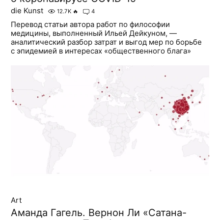
die Kunst
12.7K
🔥
4
Перевод статьи автора работ по философии
медицины, выполненный Ильей Дейкуном, —
аналитический разбор затрат и выгод мер по борьбе
с эпидемией в интересах «общественного блага»
Art
Аманда Гагель. Вернон Ли «Сатана-