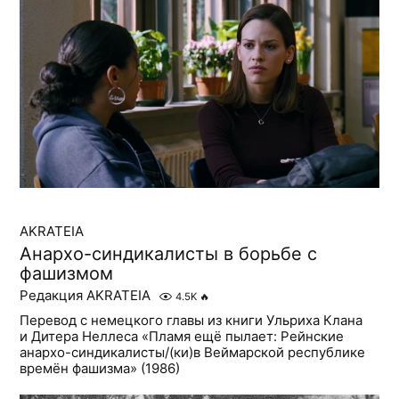
AKRATEIA
Анархо-синдикалисты в борьбе с
фашизмом
Редакция AKRATEIA
4.5K
🔥
Перевод с немецкого главы из книги Ульриха Клана
и Дитера Неллеса «Пламя ещё пылает: Рейнские
анархо-синдикалисты/(ки)в Веймарской республике
времён фашизма» (1986)