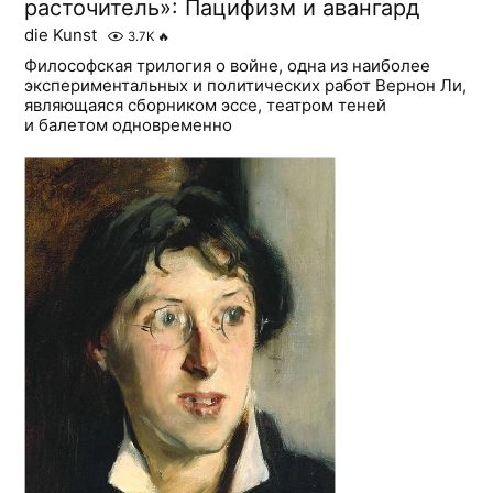
расточитель»: Пацифизм и авангард
die Kunst
3.7K
🔥
Философская трилогия о войне, одна из наиболее
экспериментальных и политических работ Вернон Ли,
являющаяся сборником эссе, театром теней
и балетом одновременно