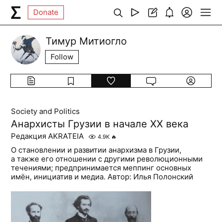
Donate
Тимур Митиогло
Follow
Society and Politics
Анархисты Грузии в начале ХХ века
Редакция AKRATEIA
4.9K
🔥
О становлении и развитии анархизма в Грузии,
а также его отношении с другими революционными
течениями; предпринимается меппинг основных
имён, инициатив и медиа. Автор: Илья Полонский