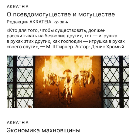
AKRATEIA
О псевдомогуществе и могуществе
Редакция AKRATEIA
3K
🔥
«Кто для того, чтобы существовать, должен
рассчитывать на безволие других, тот — игрушка
в руках этих других, как господин — игрушка в руках
своего слуги», — М. Штирнер. Автор: Денис Хромый
AKRATEIA
Экономика махновщины