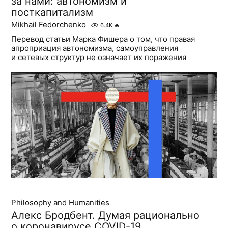
за нами: автономизм и
посткапитализм
Mikhail Fedorchenko
6.4K
🔥
Перевод статьи Марка Фишера о том, что правая
апроприация автономизма, самоуправления
и сетевых структур не означает их поражения
Philosophy and Humanities
Алекс Бродбент. Думая рационально
о коронавирусе COVID-19