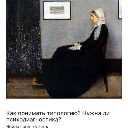
Как понимать типологию? Нужна ли
психодиагностика?
Янина Горн
3.1K
🔥