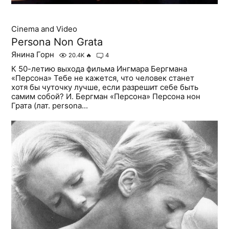
Cinema and Video
Persona Non Grata
Янина Горн
20.4K
🔥
4
К 50-летию выхода фильма Ингмара Бергмана
«Персона» Тебе не кажется, что человек станет
хотя бы чуточку лучше, если разрешит себе быть
самим собой? И. Бергман «Персона» Персона нон
Грата (лат. persona...