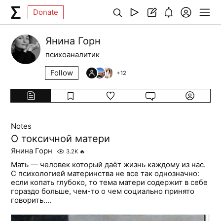
Donate
Янина Горн
психоаналитик
Follow
+
12
Notes
О токсичной матери
Янина Горн
3.2K
🔥
Мать — человек который даёт жизнь каждому из нас.
С психологией материнства не все так однозначно:
если копать глубоко, то тема матери содержит в себе
гораздо больше, чем-то о чем социально принято
говорить....