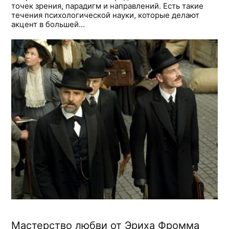
точек зрения, парадигм и направлений. Есть такие
течения психологической науки, которые делают
акцент в большей...
Мастерство любви от Эриха Фромма