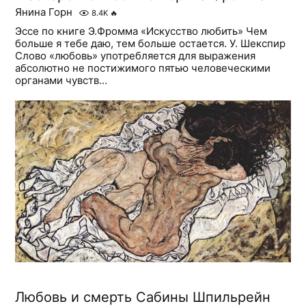
Янина Горн
8.4K
🔥
Эссе по книге Э.Фромма «Искусство любить» Чем
больше я тебе даю, тем больше остается. У. Шекспир
Слово «любовь» употребляется для выражения
абсолютно не постижимого пятью человеческими
органами чувств...
Любовь и смерть Сабины Шпильрейн