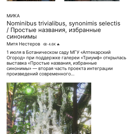
МИКА
Nominibus trivialibus, synonimis selectis
/ Простые названия, избранные
синонимы
Митя Нестеров
4.6K
🔥
1 июля в Ботаническом саду МГУ «Аптекарский
Огород» при поддержке галереи «Триумф» открылась
выставка «Простые названия, избранные
синонимы» — вторая часть проекта интеграции
произведений современного...