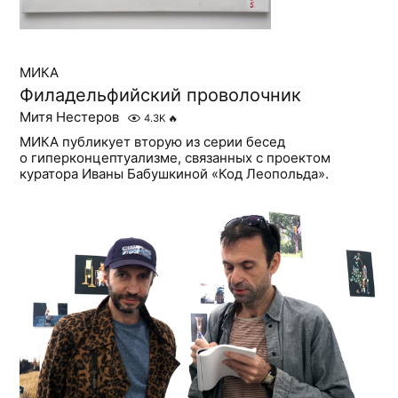
МИКА
Филадельфийский проволочник
Митя Нестеров
4.3K
🔥
МИКА публикует вторую из серии бесед
о гиперконцептуализме, связанных с проектом
куратора Иваны Бабушкиной «Код Леопольда».