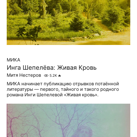
МИКА
Инга Шепелёва: Живая Кровь
Митя Нестеров
5.2K
🔥
МИКА начинает публикацию отрывков потаённой
литературы — первого, тайного и такого родного
романа Инги Шепелевой «Живая кровь».