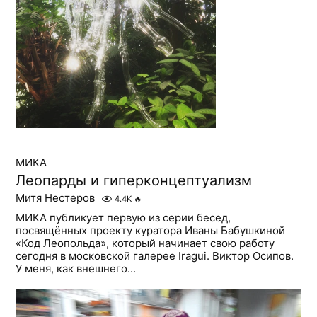
МИКА
Леопарды и гиперконцептуализм
Митя Нестеров
4.4K
🔥
МИКА публикует первую из серии бесед,
посвящённых проекту куратора Иваны Бабушкиной
«Код Леопольда», который начинает свою работу
сегодня в московской галерее Iragui. Виктор Осипов.
У меня, как внешнего...