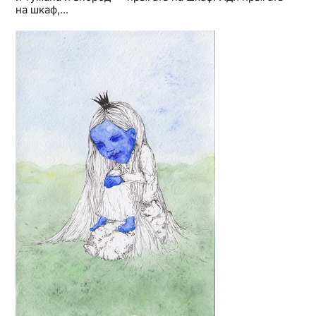
на шкаф,...