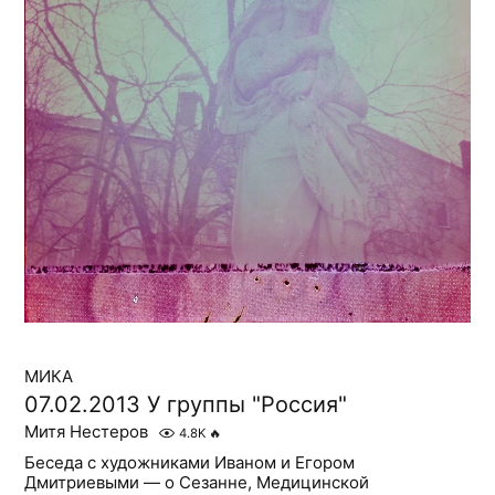
МИКА
07.02.2013 У группы "Россия"
Митя Нестеров
4.8K
🔥
Беседа с художниками Иваном и Егором
Дмитриевыми — о Сезанне, Медицинской