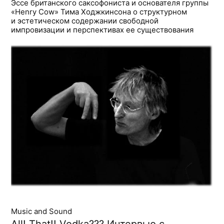
Эссе британского саксофониста и основателя группы
«Henry Cow» Тима Ходжкинсона о структурном
и эстетическом содержании свободной
импровизации и перспективах ее существования
Music and Sound