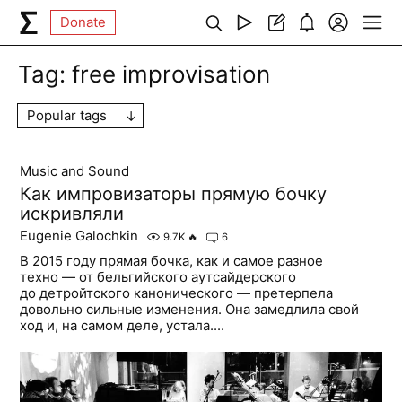
Donate
Tag:
free improvisation
Popular tags
Music and Sound
Как импровизаторы прямую бочку
искривляли
Eugenie Galochkin
9.7K
🔥
6
В 2015 году прямая бочка, как и самое разное
техно — от бельгийского аутсайдерского
до детройтского канонического — претерпела
довольно сильные изменения. Она замедлила свой
ход и, на самом деле, устала....