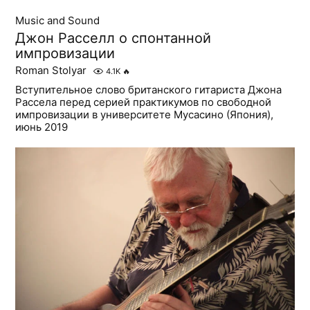
Music and Sound
Джон Расселл о спонтанной
импровизации
Roman Stolyar
4.1K
🔥
Вступительное слово британского гитариста Джона
Рассела перед серией практикумов по свободной
импровизации в университете Мусасино (Япония),
июнь 2019