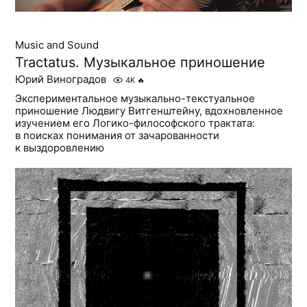
Music and Sound
Tractatus. Музыкальное приношение
Юрий Виноградов
4K
🔥
Экспериментальное музыкально-текстуальное
приношение Людвигу Витгенштейну, вдохновленное
изучением его Логико-философского трактата:
в поисках понимания от зачарованности
к выздоровлению