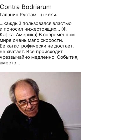
Сontra Bodriarum
Галанин Рустам
2.8K
🔥
…каждый пользовался властью
и поносил нижестоящих… (Ф.
Кафка. Америка) В современном
мире очень мало скорости.
Ее катастрофически не достает,
не хватает. Все происходит
чрезвычайно медленно. События,
вместо...