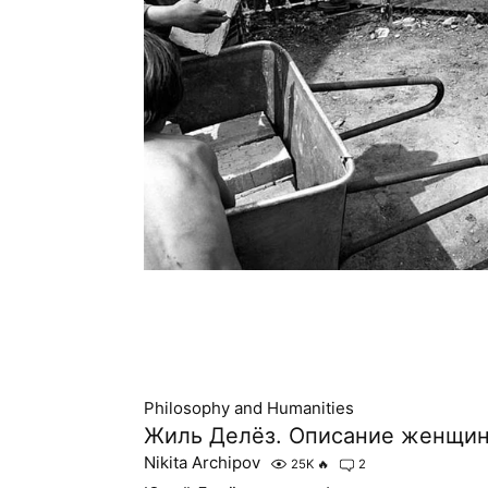
Philosophy and Humanities
Жиль Делёз. Описание женщи
Nikita Archipov
25K
🔥
2