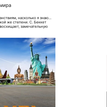
 мира
анствиям, насколько я знаю…
кой же степени. С. Беккет
я восхищает, замечательную