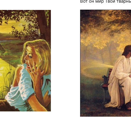
Вот он мир Твой тварн