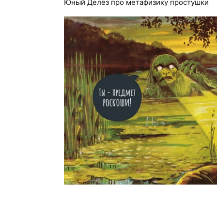
Юный Делёз про метафизику простушки