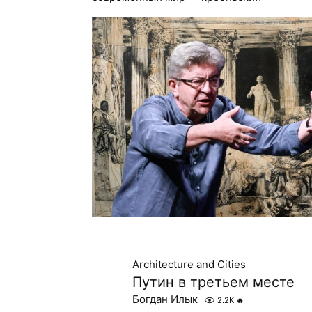
Architecture and Cities
Путин в третьем месте
Богдан Илык
2.2K
🔥