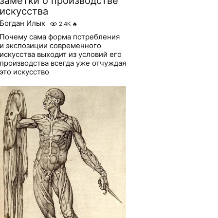
заметки о производстве
искусства
Богдан Илык
2.4K
🔥
Почему сама форма потребления
и экспозиции современного
искусства выходит из условий его
производства всегда уже отчуждая
это искусство