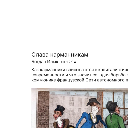
Слава карманникам
Богдан Илык
1.7K
🔥
Как карманники вписываются в капиталистич
современности и что значит сегодня борьба 
коммюнике французской Сети автономного п