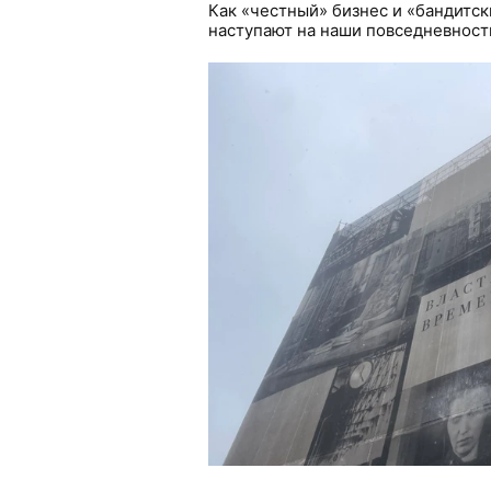
Как «честный» бизнес и «бандитс
наступают на наши повседневнос