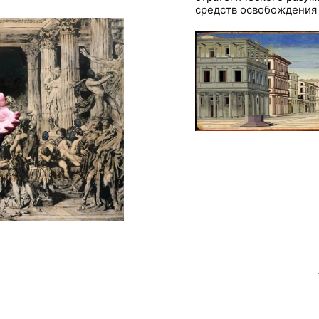
средств освобождения