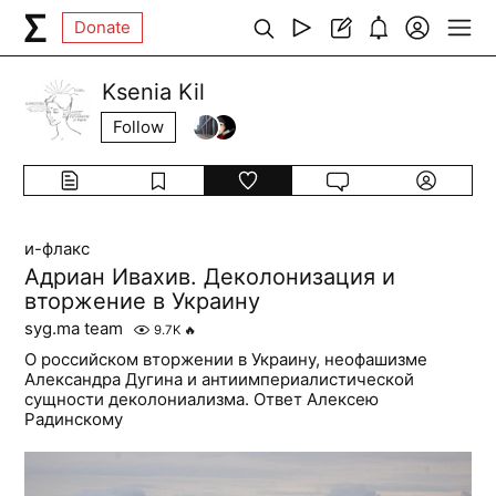
Donate
Ksenia Kil
Follow
и-флакс
Адриан Ивахив. Деколонизация и
вторжение в Украину
syg.ma team
9.7K
🔥
О российском вторжении в Украину, неофашизме
Александра Дугина и антиимпериалистической
сущности деколониализма. Ответ Алексею
Радинскому