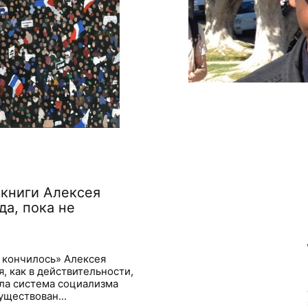
 книги Алексея
да, пока не
е кончилось» Алексея
, как в действительности,
ала система социализма
уществован...