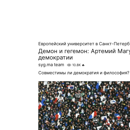
Европейский университет в Санкт-Петерб
Демон и гегемон: Артемий Маг
демократии
syg.ma team
10.8K
🔥
Совместимы ли демократия и философия?