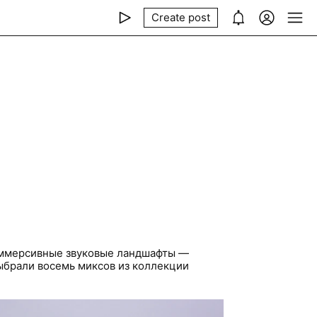
Create post
ммерсивные звуковые ландшафты —
ыбрали восемь миксов из коллекции