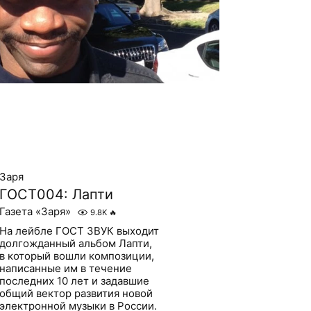
Заря
ГОСТ004: Лапти
Газета «Заря»
9.8K
🔥
На лейбле ГОСТ ЗВУК выходит
долгожданный альбом Лапти,
в который вошли композиции,
написанные им в течение
последних 10 лет и задавшие
общий вектор развития новой
электронной музыки в России.