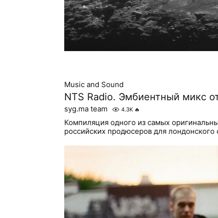
Music and Sound
NTS Radio. Эмбиентный микс от
syg.ma team
4.3K
🔥
Компиляция одного из самых оригинальн
российских продюсеров для лондонского