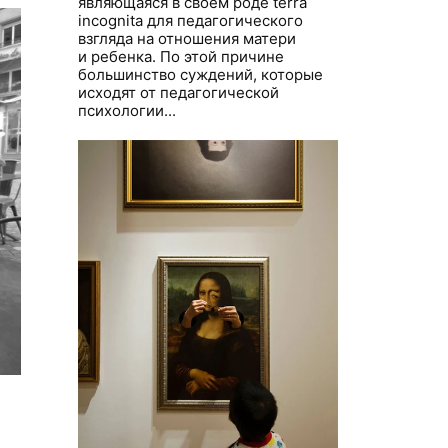
являющаяся в своем роде terra
incognita для педагогического
взгляда на отношения матери
и ребенка. По этой причине
большинство суждений, которые
исходят от педагогической
психологии...