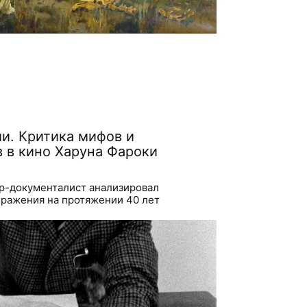
ии. Критика мифов и
в в кино Харуна Фароки
р-документалист анализировал
ражения на протяжении 40 лет