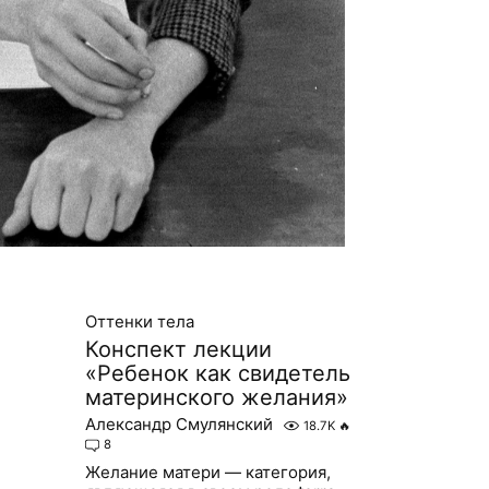
Оттенки тела
Конспект лекции
«Ребенок как свидетель
материнского желания»
Александр Смулянский
18.7K
🔥
8
Желание матери — категория,