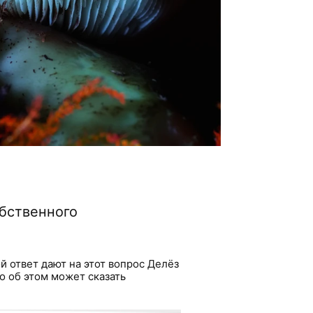
бственного
й ответ дают на этот вопрос Делёз
то об этом может сказать