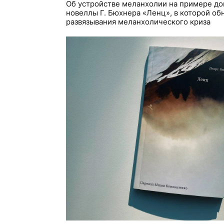
Об устройстве меланхолии на примере д
новеллы Г. Бюхнера «Ленц», в которой о
развязывания меланхолического криза