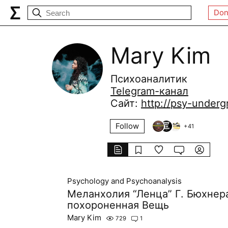
Don
Mary Kim
Психоаналитик
Telegram-канал
Сайт:
http://psy-under
Follow
+
41
Psychology and Psychoanalysis
Меланхолия “Ленца” Г. Бюхнер
похороненная Вещь
Mary Kim
729
1