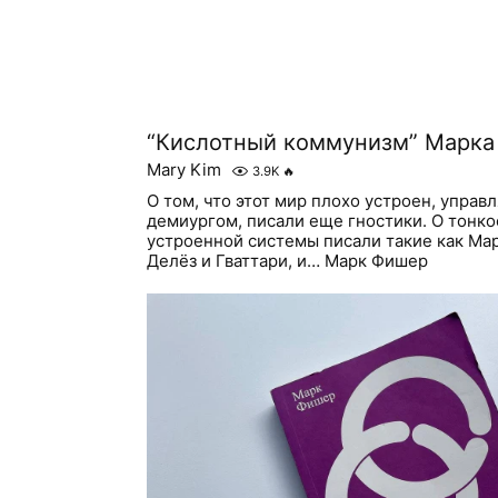
“Кислотный коммунизм” Марк
Mary Kim
3.9K
🔥
О том, что этот мир плохо устроен, упра
демиургом, писали еще гностики. О тонко
устроенной системы писали такие как Мар
Делёз и Гваттари, и… Марк Фишер