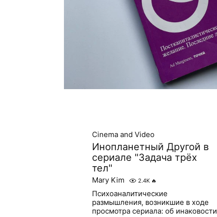
Cinema and Video
Инопланетный Другой в
сериале "Задача трёх
тел"
Mary Kim
2.4K
🔥
Психоаналитические
размышления, возникшие в ходе
просмотра сериала: об инаковости