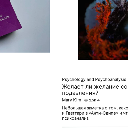
Psychology and Psychoanalysis
Желает ли желание со
подавления?
Mary Kim
2.5K
🔥
Небольшая заметка о том, како
и Гваттари в «Анти-Эдипе» и ч
психоанализ