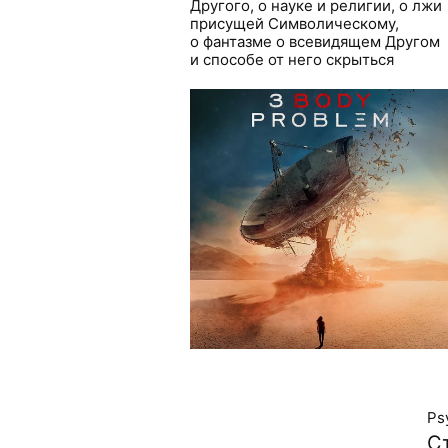
Другого, о науке и религии, о лжи
присущей Символическому,
о фантазме о всевидящем Другом
и способе от него скрыться
Ps
С