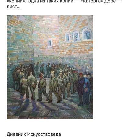
«копии». Одна из таких копий — «Каторга» Доре —
лист...
Дневник Искусствоведа