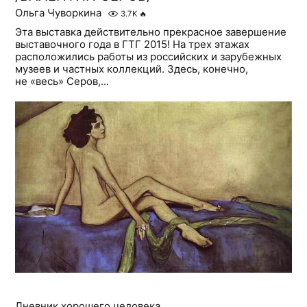
Ольга Чуворкина
3.7K
🔥
Эта выставка действительно прекрасное завершение
выставочного года в ГТГ 2015! На трех этажах
расположились работы из российских и зарубежных
музеев и частных коллекций. Здесь, конечно,
не «весь» Серов,...
Дневник хорошего человека