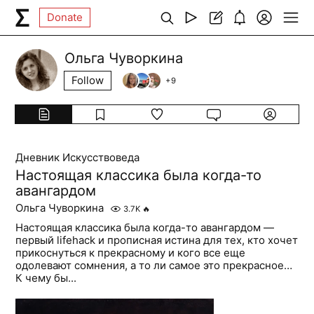
Donate
Ольга Чуворкина
Follow
+
9
Дневник Искусствоведа
Настоящая классика была когда-то
авангардом
Ольга Чуворкина
3.7K
🔥
Настоящая классика была когда-то авангардом —
первый lifehack и прописная истина для тех, кто хочет
прикоснуться к прекрасному и кого все еще
одолевают сомнения, а то ли самое это прекрасное…
К чему бы...