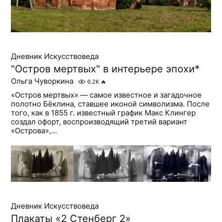
Дневник Искусствоведа
"Остров мертвых" в интерьере эпохи*
Ольга Чуворкина
6.2K
🔥
«Остров мертвых» — самое известное и загадочное
полотно Бёклина, ставшее иконой символизма. После
того, как в 1855 г. известный график Макс Клингер
создал офорт, воспроизводящий третий вариант
«Острова»,...
Дневник Искусствоведа
Плакаты «2 Стенберг 2»