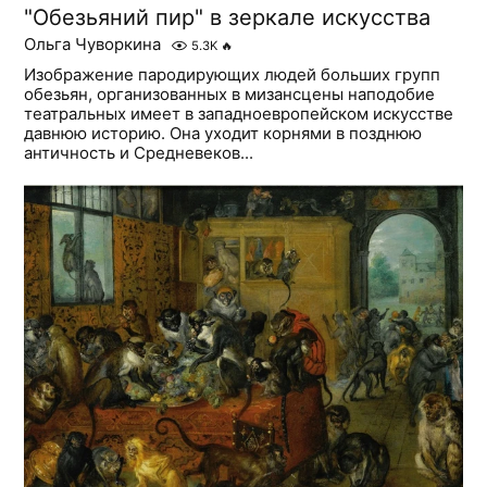
"Обезьяний пир" в зеркале искусства
Ольга Чуворкина
5.3K
🔥
Изображение пародирующих людей больших групп
обезьян, организованных в мизансцены наподобие
театральных имеет в западноевропейском искусстве
давнюю историю. Она уходит корнями в позднюю
античность и Средневеков...