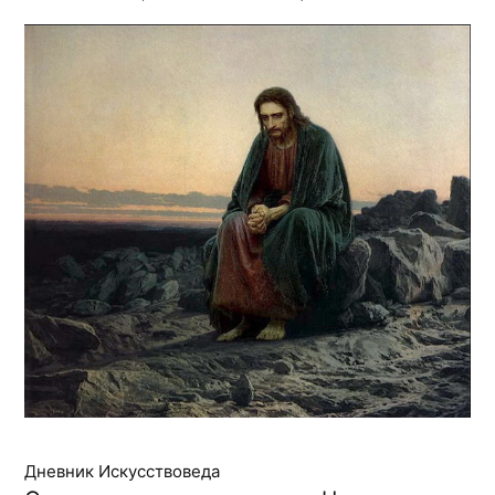
Дневник Искусствоведа