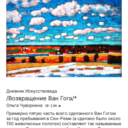
Дневник Искусствоведа
/Возвращение Ван Гога/*
Ольга Чуворкина
3.8K
🔥
Примерно пятую часть всего сделанного Ван Гогом
за год пребывания в Сен-Реми (а сделано было около
150 живописных полотен) составляют так называемые