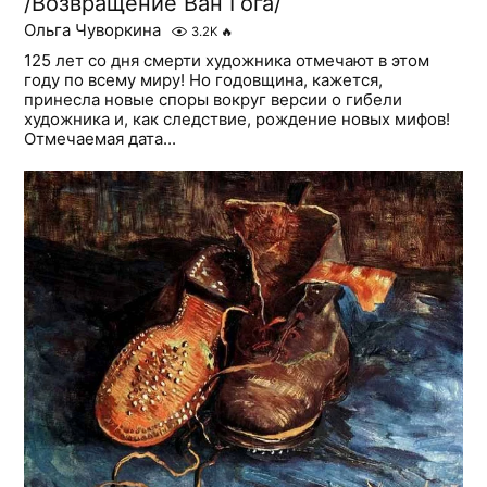
/Возвращение Ван Гога/
Ольга Чуворкина
3.2K
🔥
125 лет со дня смерти художника отмечают в этом
году по всему миру! Но годовщина, кажется,
принесла новые споры вокруг версии о гибели
художника и, как следствие, рождение новых мифов!
Отмечаемая дата...