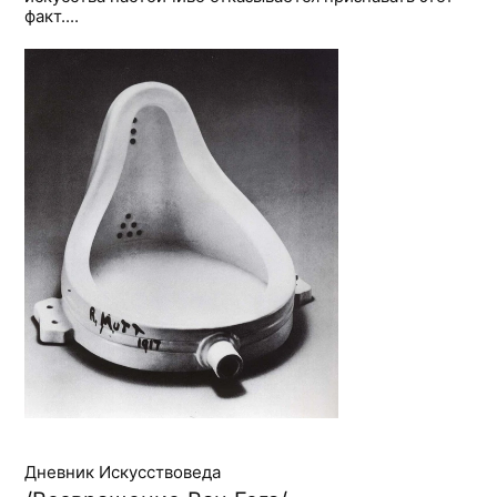
факт....
Дневник Искусствоведа