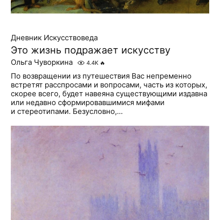
Дневник Искусствоведа
Это жизнь подражает искусству
Ольга Чуворкина
4.4K
🔥
По возвращении из путешествия Вас непременно
встретят расспросами и вопросами, часть из которых,
скорее всего, будет навеяна существующими издавна
или недавно сформировавшимися мифами
и стереотипами. Безусловно,...