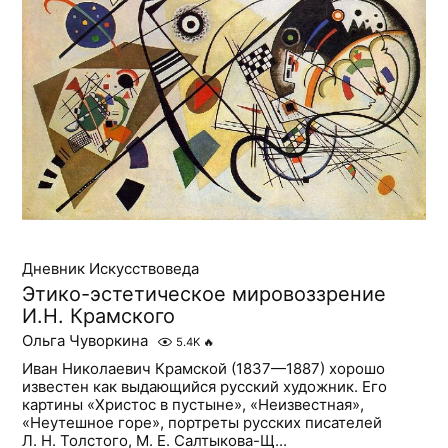
Дневник Искусствоведа
Этико-эстетическое мировоззрение
И.Н. Крамского
Ольга Чуворкина
5.4K
🔥
Иван Николаевич Крамской (1837—1887) хорошо
известен как выдающийся русский художник. Его
картины «Христос в пустыне», «Неизвестная»,
«Неутешное горе», портреты русских писателей
Л. Н. Толстого, М. Е. Салтыкова-Щ...