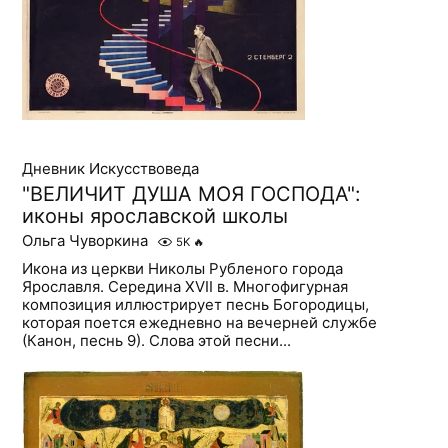
Дневник Искусствоведа
"ВЕЛИЧИТ ДУША МОЯ ГОСПОДА":
иконы ярославской школы
Ольга Чуворкина
5K
🔥
Икона из церкви Николы Рубленого города
Ярославля. Середина XVII в. Многофигурная
композиция иллюстрирует песнь Богородицы,
которая поется ежедневно на вечерней службе
(Канон, песнь 9). Слова этой песни...