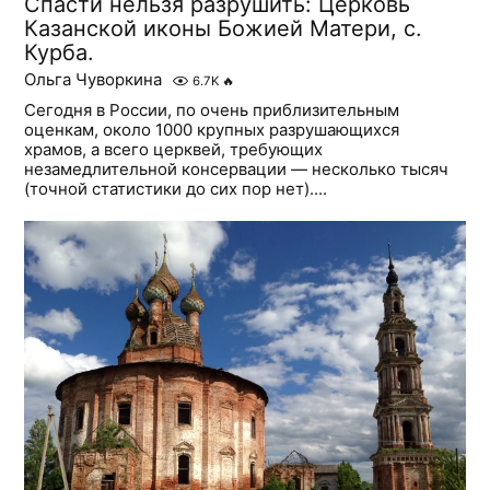
Cпасти нельзя разрушить: Церковь
Казанской иконы Божией Матери, с.
Курба.
Ольга Чуворкина
6.7K
🔥
Сегодня в России, по очень приблизительным
оценкам, около 1000 крупных разрушающихся
храмов, а всего церквей, требующих
незамедлительной консервации — несколько тысяч
(точной статистики до сих пор нет)....