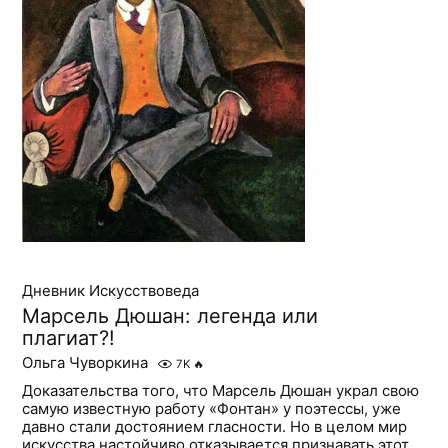
Дневник Искусствоведа
Марсель Дюшан: легенда или
плагиат?!
Ольга Чуворкина
7K
🔥
Доказательства того, что Марсель Дюшан украл свою
самую известную работу «Фонтан» у поэтессы, уже
давно стали достоянием гласности. Но в целом мир
искусства настойчиво отказывается признавать этот