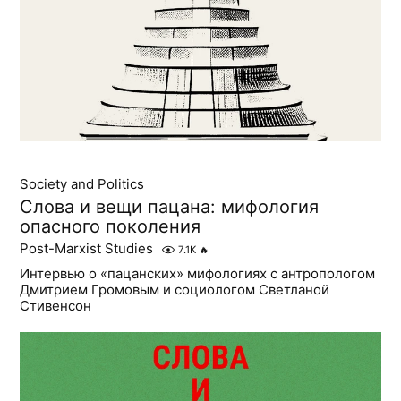
Society and Politics
Слова и вещи пацана: мифология
опасного поколения
Post-Marxist Studies
7.1K
🔥
Интервью о «пацанских» мифологиях с антропологом
Дмитрием Громовым и социологом Светланой
Стивенсон