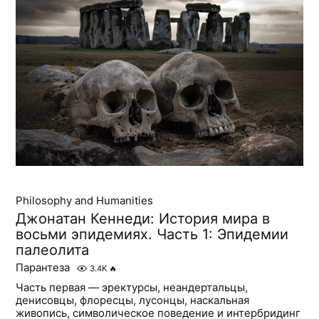
Philosophy and Humanities
Джонатан Кеннеди: История мира в
восьми эпидемиях. Часть 1: Эпидемии
палеолита
Парантеза
3.4K
🔥
Часть первая — эректурсы, неандертальцы,
денисовцы, флоресцы, лусонцы, наскальная
живопись, символическое поведение и интербридинг