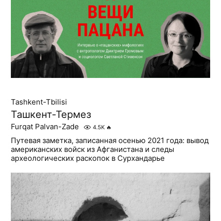
Tashkent-Tbilisi
Ташкент-Термез
Furqat Palvan-Zade
4.5K
🔥
Путевая заметка, записанная осенью 2021 года: вывод
американских войск из Афганистана и следы
археологических раскопок в Сурхандарье