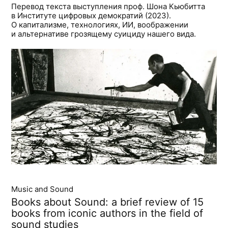
Перевод текста выступления проф. Шона Кьюбитта
в Институте цифровых демократий (2023).
О капитализме, технологиях, ИИ, воображении
и альтернативе грозящему суициду нашего вида.
Music and Sound
Books about Sound: a brief review of 15
books from iconic authors in the field of
sound studies