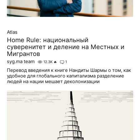
Atlas
Home Rule: национальный
суверенитет и деление на Местных и
Мигрантов
syg.ma team
12.3K
🔥
1
Перевод введения к книге Нандиты Шармы о том, как
удобное для глобального капитализма разделение
людей на нации мешает деколонизации