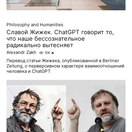
Philosophy and Humanities
Славой Жижек. ChatGPT говорит то,
что наше бессознательное
радикально вытесняет
Alexandr Zakh
10K
🔥
Перевод статьи Жижека, опубликованной в Berliner
Zeitung, о перверсивном характере взаимоотношений
человека и ChatGPT