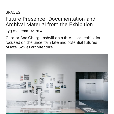
SPACES
Future Presence: Documentation and
Archival Material from the Exhibition
syg.ma team
7K
🔥
Curator Ana Chorgolashvili on a three-part exhibition
focused on the uncertain fate and potential futures
of late-Soviet architecture