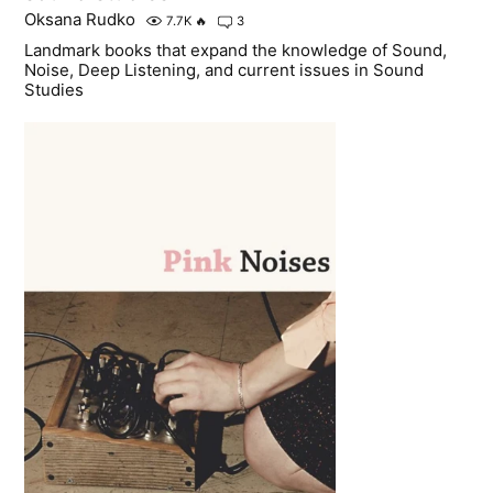
Oksana Rudko
7.7K
🔥
3
Landmark books that expand the knowledge of Sound,
Noise, Deep Listening, and current issues in Sound
Studies