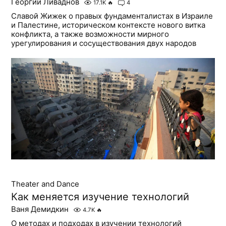
Георгий Ливаднов
17.1K
🔥
4
Славой Жижек о правых фундаменталистах в Израиле
и Палестине, историческом контексте нового витка
конфликта, а также возможности мирного
урегулирования и сосуществования двух народов
Theater and Dance
Как меняется изучение технологий
Ваня Демидкин
4.7K
🔥
О методах и подходах в изучении технологий