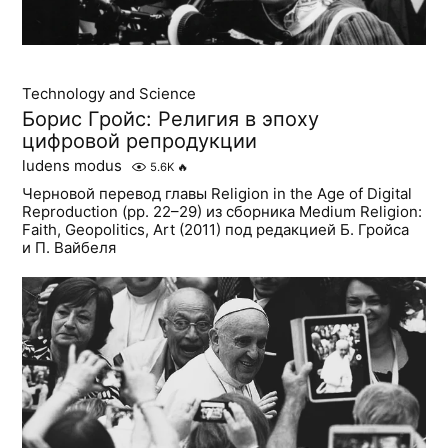
Technology and Science
Борис Гройс: Религия в эпоху
цифровой репродукции
ludens modus
5.6K
🔥
Черновой перевод главы Religion in the Age of Digital
Reproduction (pp. 22–29) из сборника Medium Religion:
Faith, Geopolitics, Art (2011) под редакцией Б. Гройса
и П. Вайбеля