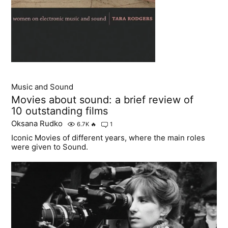
Music and Sound
Movies about sound: a brief review of
10 outstanding films
Oksana Rudko
6.7K
🔥
1
Iconic Movies of different years, where the main roles
were given to Sound.