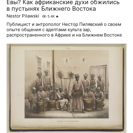
Евы? Как африканские духи обжились
в пустынях Ближнего Востока
Nestor Pilawski
5.4K
🔥
Публицист и антрополог Нестор Пилявский о своем
опыте общения с адептами культа зар,
распространенного в Африке и на Ближнем Востоке