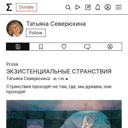
Donate
Татьяна Северюхина
Follow
Prose
ЭКЗИСТЕНЦИАЛЬНЫЕ СТРАНСТВИЯ
Татьяна Северюхина
1.9K
🔥
Странствия проходят не там, где, мы думаем, они
проходят