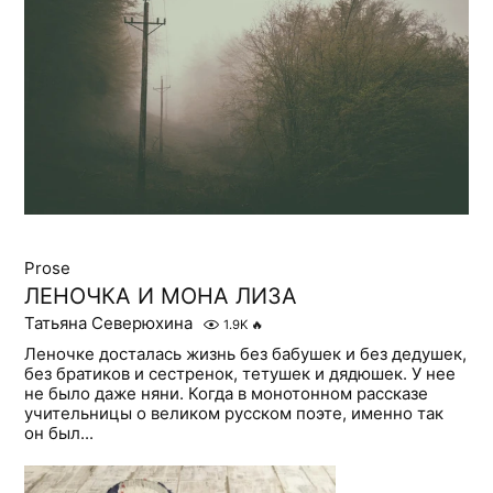
Prose
ЛЕНОЧКА И МОНА ЛИЗА
Татьяна Северюхина
1.9K
🔥
Леночке досталась жизнь без бабушек и без дедушек,
без братиков и сестренок, тетушек и дядюшек. У нее
не было даже няни. Когда в монотонном рассказе
учительницы о великом русском поэте, именно так
он был...