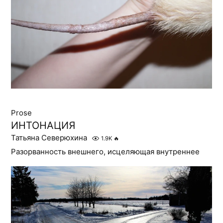
Prose
ИНТОНАЦИЯ
Татьяна Северюхина
1.9K
🔥
Разорванность внешнего, исцеляющая внутреннее