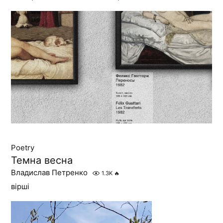
Poetry
Темна весна
Владислав Петренко
1.3K
🔥
вірші