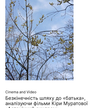
Cinema and Video
Безкінечність шляху до «батька»,
аналізуючи фільми Кіри Муратової