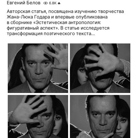
Евгений Белов
6.8K
🔥
Авторская статья, посвящена изучению творчества
Жана-Люка Годара и впервые опубликована
в сборнике «Эстетическая антропология:
фигуративный аспект». В статье исследуется
трансформация поэтического текста...