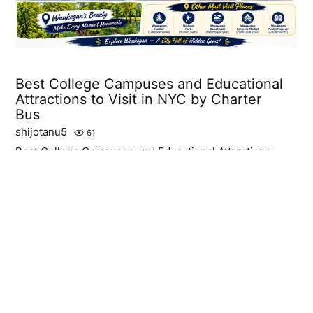
Best College Campuses and Educational
Attractions to Visit in NYC by Charter
Bus
shijotanu5
61
Best College Campuses and Educational Attractions
to Visit in NYC by Charter Bus