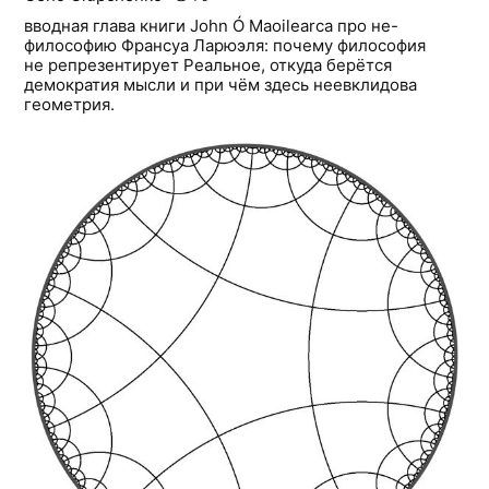
вводная глава книги John Ó Maoilearca про не-
философию Франсуа Ларюэля: почему философия
не репрезентирует Реальное, откуда берётся
демократия мысли и при чём здесь неевклидова
геометрия.