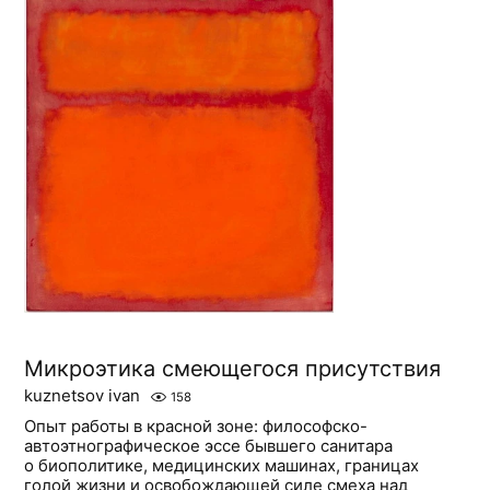
Микроэтика смеющегося присутствия
kuznetsov ivan
158
Опыт работы в красной зоне: философско-
автоэтнографическое эссе бывшего санитара
о биополитике, медицинских машинах, границах
голой жизни и освобождающей силе смеха над