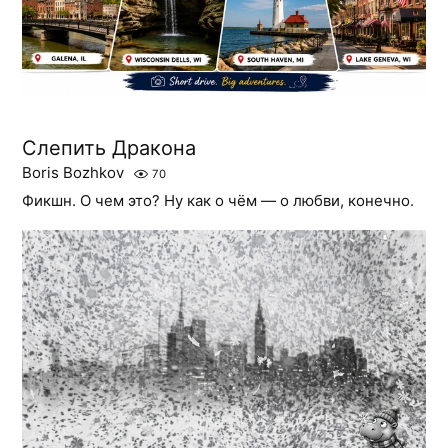
Слепить Дракона
Boris Bozhkov
70
Фикшн. О чем это? Ну как о чём — о любви, конечно.