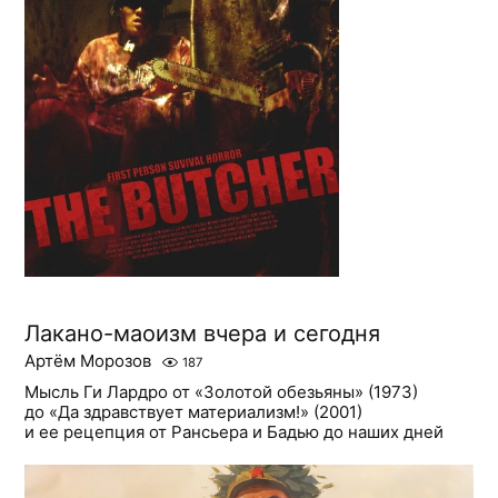
Лакано-маоизм вчера и сегодня
Артём Морозов
187
Мысль Ги Лардро от «Золотой обезьяны» (1973)
до «Да здравствует материализм!» (2001)
и ее рецепция от Рансьера и Бадью до наших дней