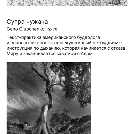
Сутра чужака
Geno Glupchenko
70
Текст-практика американского буддолога
и основателя проекта «спекулятивный не-буддизм»:
инструкция по дыханию, которая начинается с отказа
Миру и заканчивается схваткой с Адом.