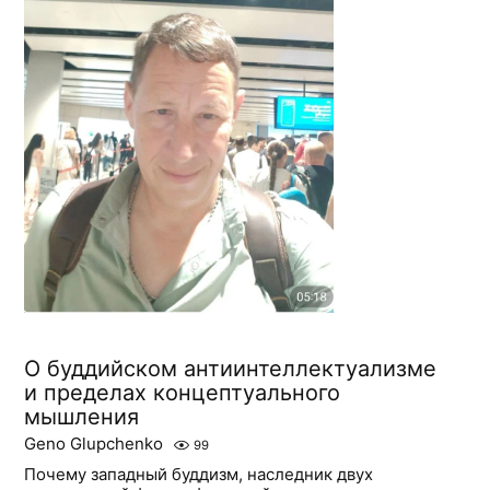
О буддийском антиинтеллектуализме
и пределах концептуального
мышления
Geno Glupchenko
99
Почему западный буддизм, наследник двух