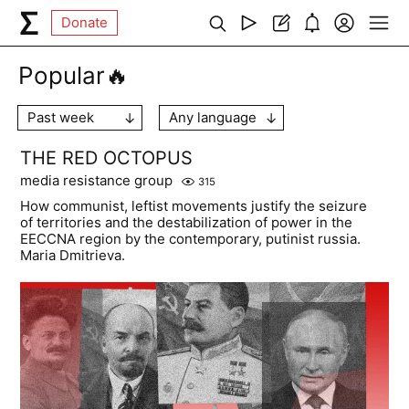
Donate
Popular🔥
Past week
Any language
THE RED OCTOPUS
media resistance group
315
How communist, leftist movements justify the seizure
of territories and the destabilization of power in the
EECCNA region by the contemporary, putinist russia.
Maria Dmitrieva.