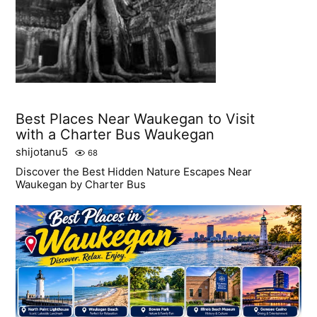
Best Places Near Waukegan to Visit
with a Charter Bus Waukegan
shijotanu5
68
Discover the Best Hidden Nature Escapes Near
Waukegan by Charter Bus