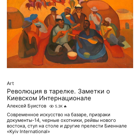
Art
Революция в тарелке. Заметки о
Киевском Интернационале
Алексей Буистов
5.3K
🔥
Современное искусство на базаре, призраки
документы-14, черные охотники, рейвы нового
востока, стул на столе и другие прелести Биеннале
«Kyiv International»