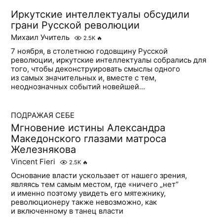
Иркутские интеллектуалы обсудили
грани Русской революции
Михаил Учитель
2.5K
🔥
7 ноября, в столетнюю годовщину Русской
революции, иркутские интеллектуалы собрались для
того, чтобы деконструировать смыслы одного
из самых значительных и, вместе с тем,
неоднозначных событий новейшей...
ПОДРАЖАЯ СЕБЕ
Мгновение истины Александра
Македонского глазами матроса
Железнякова
Vincent Fieri
2.5K
🔥
Основание власти ускользает от нашего зрения,
являясь тем самым местом, где «ничего „нет“
и именно поэтому увидеть его мятежнику,
революционеру также невозможно, как
и включенному в танец власти