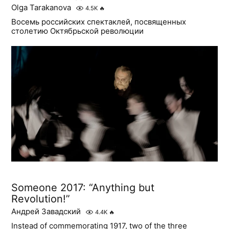
Olga Tarakanova
4.5K
🔥
Восемь российских спектаклей, посвященных
столетию Октябрьской революции
Someone 2017: “Anything but
Revolution!”
Андрей Завадский
4.4K
🔥
Instead of commemorating 1917, two of the three