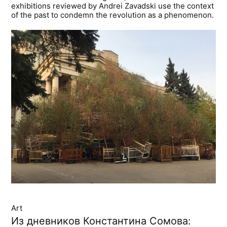
exhibitions reviewed by Andrei Zavadski use the context
of the past to condemn the revolution as a phenomenon.
Art
Из дневников Константина Сомова: