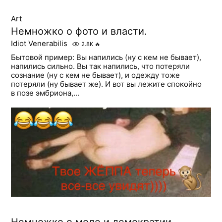
Art
Немножко о фото и власти.
Idiot Venerabilis
2.8K
🔥
Бытовой пример: Вы напились (ну с кем не бывает),
напились сильно. Вы так напились, что потеряли
сознание (ну с кем не бывает), и одежду тоже
потеряли (ну бывает же). И вот вы лежите спокойно
в позе эмбриона,...