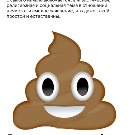
религиозная и социальная тема в отношении
нечистот и смелое заявление, что даже такой
простой и естественны...