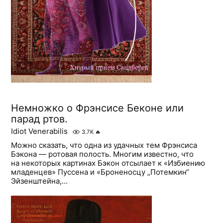
Немножко о Фрэнсисе Беконе или
парад ртов.
Idiot Venerabilis
3.7K
🔥
Можно сказать, что одна из удачных тем Фрэнсиса
Бэкона — ротовая полость. Многим известно, что
на некоторых картинах Бэкон отсылает к «Избиению
младенцев» Пуссена и «Броненосцу „Потемкин“
Эйзенштейна,...