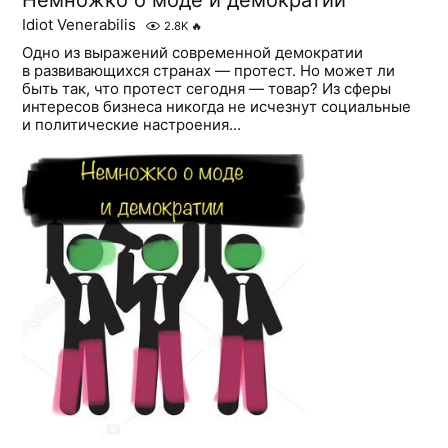
Немножко о моде и демократии
Idiot Venerabilis
2.8K
🔥
Одно из выражений современной демократии
в развивающихся странах — протест. Но может ли
быть так, что протест сегодня — товар? Из сферы
интересов бизнеса никогда не исчезнут социальные
и политические настроения...