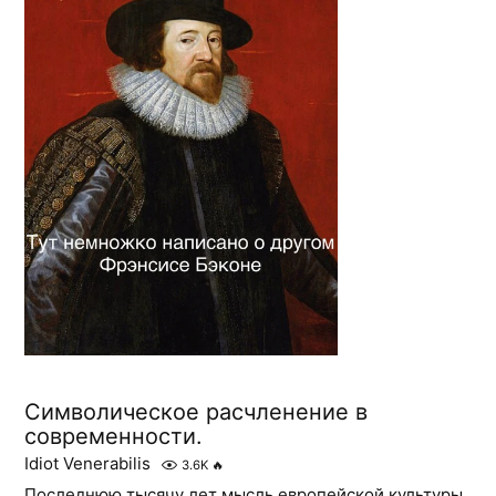
Символическое расчленение в
современности.
Idiot Venerabilis
3.6K
🔥
Последнюю тысячу лет мысль европейской культуры