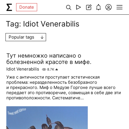
Donate
Tag:
Idiot Venerabilis
Popular tags
Тут немножко написано о
болезненной красоте в мифе.
Idiot Venerabilis
8.7K
🔥
Уже с античности проступает эстетическая
проблема: неразделенность безобразного
и прекрасного. Миф о Медузе Горгоне лучше всего
передает это противоречие, совмещая в себе две эти
противоположности. Систематиче...