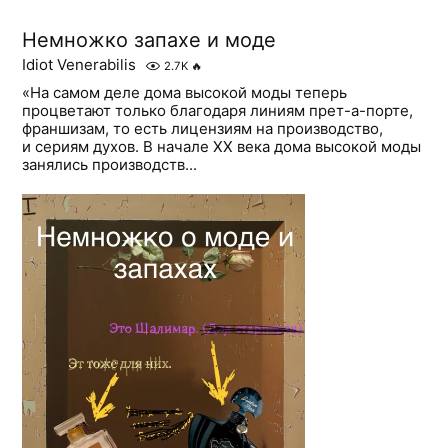
Немножко запахе и моде
Idiot Venerabilis
2.7K
🔥
«На самом деле дома высокой моды теперь
процветают только благодаря линиям прет-а-порте,
франшизам, то есть лицензиям на производство,
и сери­ям духов. В начале XX века дома высокой моды
занялись производств...