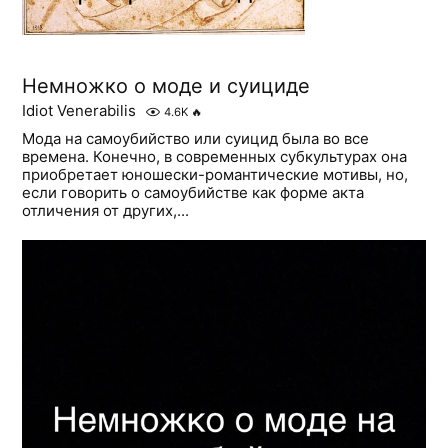
Немножко о моде и суициде
Idiot Venerabilis
4.6K
🔥
Мода на самоубийство или суицид была во все
времена. Конечно, в современных субкультурах она
приобретает юношески-романтические мотивы, но,
если говорить о самоубийстве как форме акта
отличения от других,...