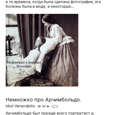
в те времена, когда была сделана фотография, эта
болезнь была в моде, а некоторые...
Немножко про Арчимбольдо.
Idiot Venerabilis
5K
🔥
2
Арчимбольдо был прежде всего портретист и,