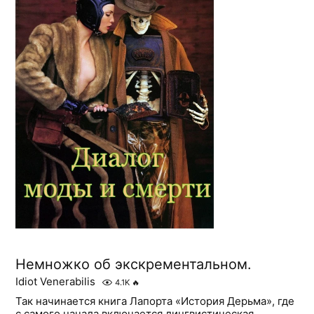
Немножко об экскрементальном.
Idiot Venerabilis
4.1K
🔥
Так начинается книга Лапорта «История Дерьма», где
с самого начала включается лингвистическая,