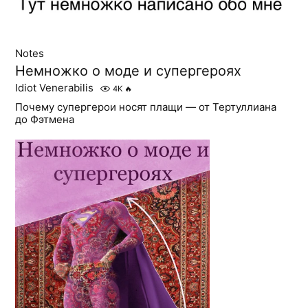
Notes
Немножко о моде и супергероях
Idiot Venerabilis
4K
🔥
Почему супергерои носят плащи — от Тертуллиана
до Фэтмена