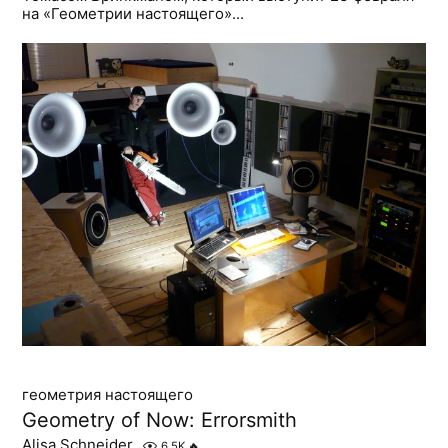
на «Геометрии настоящего»...
геометрия настоящего
Geometry of Now: Errorsmith
Alisa Schneider
6.5K
🔥