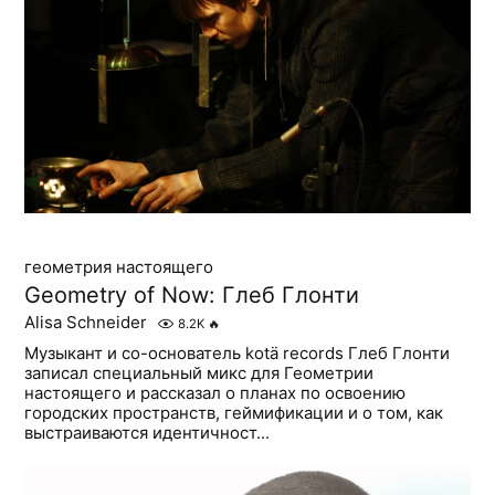
геометрия настоящего
Geometry of Now: Глеб Глонти
Alisa Schneider
8.2K
🔥
Музыкант и со-основатель kotä records Глеб Глонти
записал специальный микс для Геометрии
настоящего и рассказал о планах по освоению
городских пространств, геймификации и о том, как
выстраиваются идентичност...