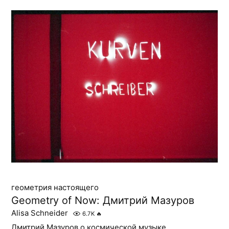
геометрия настоящего
Geometry of Now: Дмитрий Мазуров
Alisa Schneider
6.7K
🔥
Дмитрий Мазуров о космической музыке,