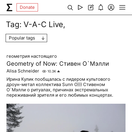
Donate
Tag:
V-A-C Live,
Popular tags
геометрия настоящего
Geometry of Now: Стивен О`Мэлли
Alisa Schneider
10.3K
🔥
Ирина Кулик пообщалась с лидером культового
дроун-метал коллектива Sunn O))) Стивеном
О`Мэлли о ритуалах, причинах экстремальных
переживаний зрителя и его любимых концертах.