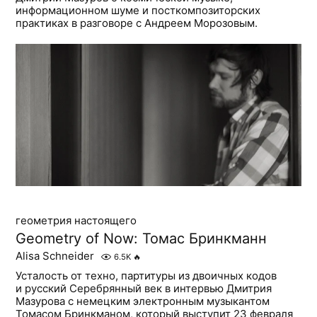
информационном шуме и посткомпозиторских
практиках в разговоре с Андреем Морозовым.
геометрия настоящего
Geometry of Now: Томас Бринкманн
Alisa Schneider
6.5K
🔥
Усталость от техно, партитуры из двоичных кодов
и русский Серебрянный век в интервью Дмитрия
Мазурова с немецким электронным музыкантом
Томасом Бринкманом, который выступит 23 февраля