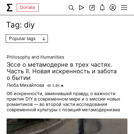
Donate
Tag:
diy
Popular tags
Philosophy and Humanities
Эссе о метамодерне в трех частях.
Часть II. Новая искренность и забота
о бытии
Люба Михайлова
5.8K
🔥
Об искренности, заменившей правду, о важности
практик DIY в современном мире и о миссии новых
романтиков — во второй части исследования
современной культуры с позиций метамодернизма