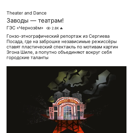
Theater and Dance
Заводы — театрам!
ГЭС «Чернозём»
2.8K
🔥
Гонзо-этнографический репортаж из Сергиева
Посада, где на заброшке независимые режиссёры
ставят пластический спектакль по мотивам картин
Эгона Шиле, а попутно объединяют вокруг себя
городские таланты