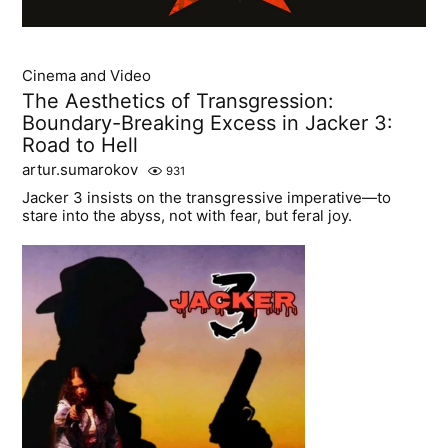
Cinema and Video
The Aesthetics of Transgression:
Boundary-Breaking Excess in Jacker 3:
Road to Hell
artur.sumarokov
931
Jacker 3 insists on the transgressive imperative—to
stare into the abyss, not with fear, but feral joy.