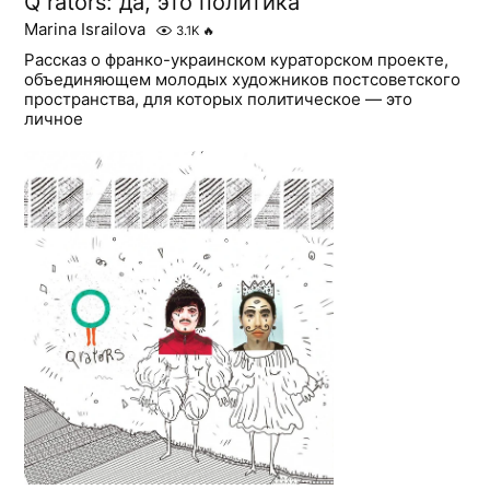
Q rators: да, это политика
Marina Israilova
3.1K
🔥
Рассказ о франко-украинском кураторском проекте,
объединяющем молодых художников постсоветского
пространства, для которых политическое — это
личное