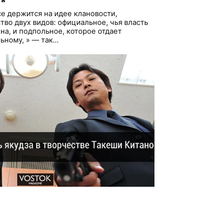
🔥
се держится на идее клановости,
тво двух видов: официальное, чья власть
на, и подпольное, которое отдает
ному, » — так...