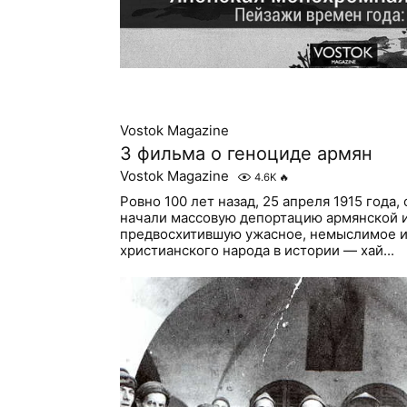
Vostok Magazine
3 фильма о геноциде армян
Vostok Magazine
4.6K
🔥
Ровно 100 лет назад, 25 апреля 1915 года,
начали массовую депортацию армянской 
предвосхитившую ужасное, немыслимое и
христианского народа в истории — хай...