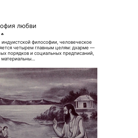
софия любви
🔥
 индуистской философии, человеческое
яется четырем главным целям: дхарме —
ых порядков и социальных предписаний,
материальны...