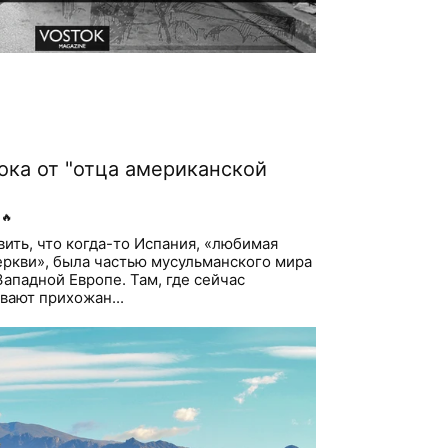
ока от "отца американской
🔥
вить, что когда-то Испания, «любимая
ркви», была частью мусульманского мира
ападной Европе. Там, где сейчас
вают прихожан...