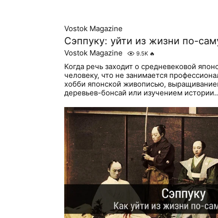
Vostok Magazine
Сэппуку: уйти из жизни по-са
Vostok Magazine
9.5K
🔥
Когда речь заходит о средневековой японс
человеку, что не занимается профессиона
хобби японской живописью, выращивание
деревьев-бонсай или изучением истории..