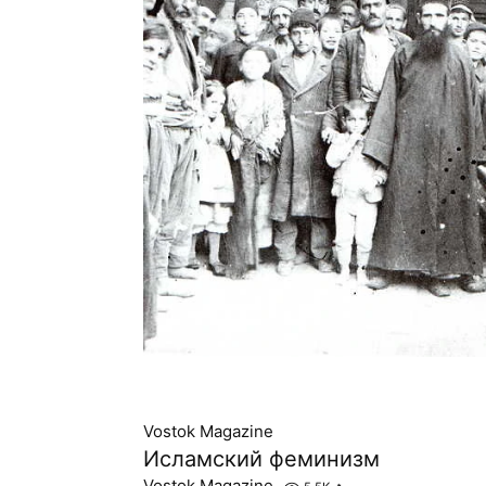
Vostok Magazine
Исламский феминизм
Vostok Magazine