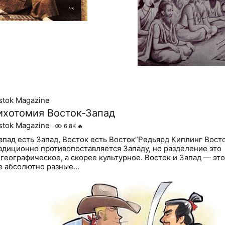
stok Magazine
ихотомия Восток-Запад
stok Magazine
6.8K
🔥
апад есть Запад, Восток есть Восток”Редьярд Киплинг Вост
адиционно противопоставляется Западу, но разделение это
 географическое, а скорее культурное. Восток и Запад — это
е абсолютно разные...