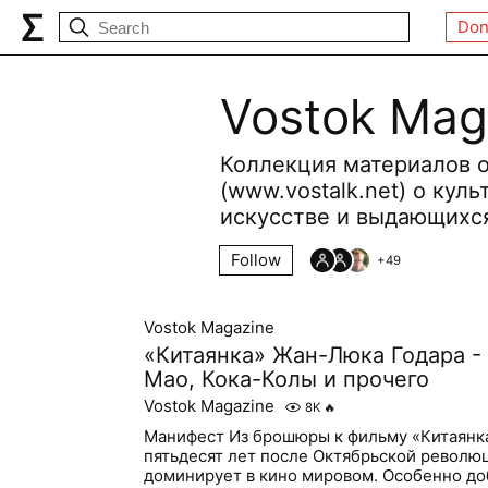
Don
Vostok Mag
Коллекция материалов о
(www.vostalk.net) о кул
искусстве и выдающихся
Follow
+
49
Vostok Magazine
«Китаянка» Жан-Люка Годара -
Мао, Кока-Колы и прочего
Vostok Magazine
8K
🔥
Манифест Из брошюры к фильму «Китаянка»
пятьдесят лет после Октябрьской револю
доминирует в кино мировом. Особенно доб