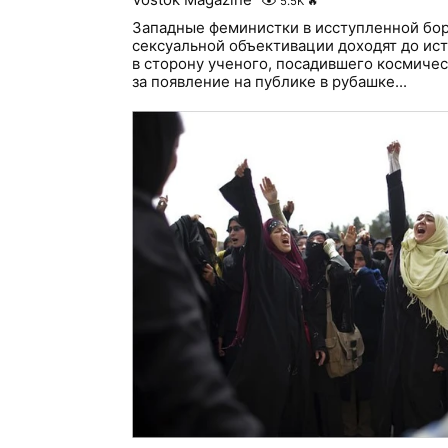
5.5K
🔥
Западные феминистки в исступленной бор
сексуальной объективации доходят до ис
в сторону ученого, посадившего космичес
за появление на публике в рубашке...