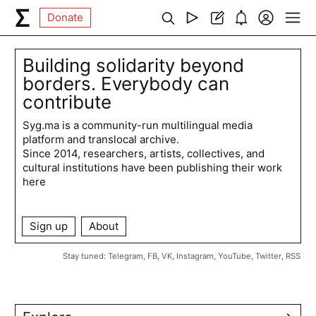
Donate
Building solidarity beyond
borders. Everybody can
contribute
Syg.ma is a community-run multilingual media
platform and translocal archive.
Since 2014, researchers, artists, collectives, and
cultural institutions have been publishing their work
here
Sign up
About
Stay tuned:
Telegram
,
FB
,
VK
,
Instagram
,
YouTube
,
Twitter
,
RSS