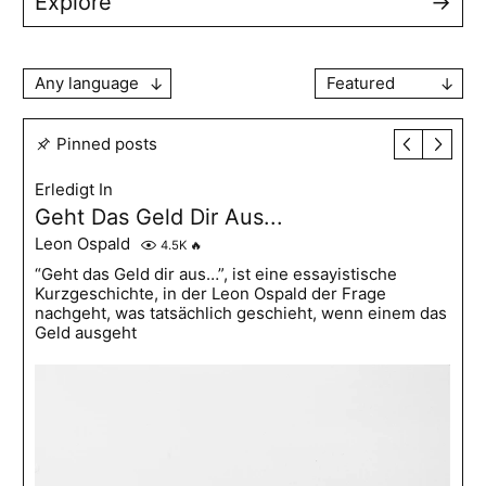
Explore
→
Any language
Featured
Pinned posts
Erledigt In
Geht Das Geld Dir Aus...
Leon Ospald
4.5K
🔥
“Geht das Geld dir aus…”, ist eine essayistische
Kurzgeschichte, in der Leon Ospald der Frage
nachgeht, was tatsächlich geschieht, wenn einem das
Geld ausgeht