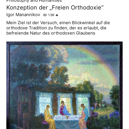
Philosophy and Humanities
Konzeption der „Freien Orthodoxie“
Igor Manannikov
1.9K
🔥
Mein Ziel ist der Versuch, einen Blickwinkel auf die
orthodoxe Tradition zu finden, der es erlaubt, die
befreiende Natur des orthodoxen Glaubens