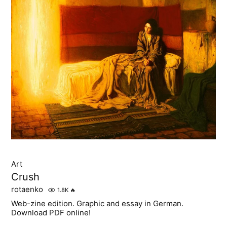
Art
Crush
rotaenko
1.8K
🔥
Web-zine edition. Graphic and essay in German.
Download PDF online!