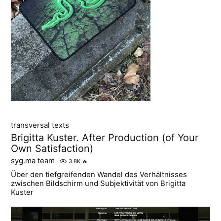
transversal texts
Brigitta Kuster. After Production (of Your
Own Satisfaction)
syg.ma team
3.8K
🔥
Über den tiefgreifenden Wandel des Verhältnisses
zwischen Bildschirm und Subjektivität von Brigitta
Kuster