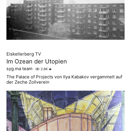
Eiskellerberg TV
Im Ozean der Utopien
syg.ma team
2.6K
🔥
The Palace of Projects von Ilya Kabakov vergammelt auf
der Zeche Zollverein