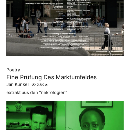
Poetry
Eine Prüfung Des Marktumfeldes
Jan Kunkel
2.8K
🔥
extrakt aus den “nekrologien”