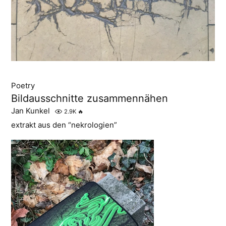
Poetry
Bildausschnitte zusammennähen
Jan Kunkel
2.9K
🔥
extrakt aus den “nekrologien”