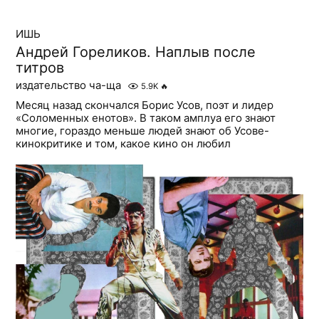
ИШЬ
Андрей Гореликов. Наплыв после
титров
издательство ча-ща
5.9K
🔥
Месяц назад скончался Борис Усов, поэт и лидер
«Соломенных енотов». В таком амплуа его знают
многие, гораздо меньше людей знают об Усове-
кинокритике и том, какое кино он любил