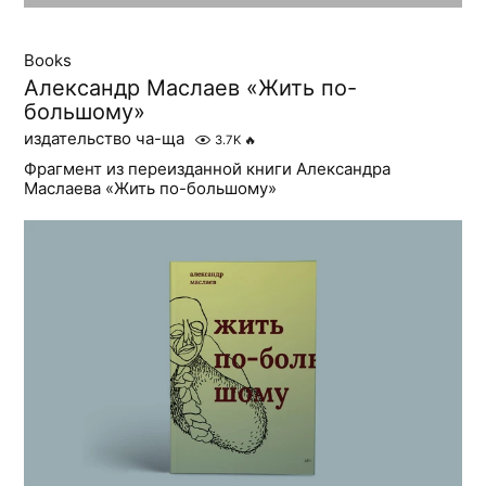
Books
Александр Маслаев «Жить по-
большому»
издательство ча-ща
3.7K
🔥
Фрагмент из переизданной книги Александра
Маслаева «Жить по-большому»