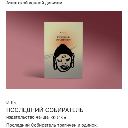
Азиатской конной дивизии
ИШЬ
ПОСЛЕДНИЙ СОБИРАТЕЛЬ
издательство ча-ща
3.1K
🔥
Последний Собиратель трагичен и одинок,