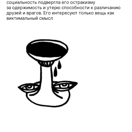
социальность подвергла его остракизму
за одержимость и утерю способности к различанию
друзей и врагов. Его интересуют только вещь как
виктимальный смысл