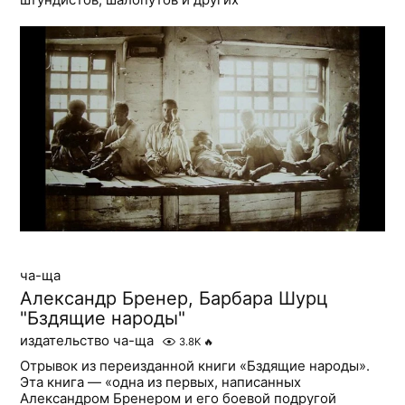
ча-ща
Александр Бренер, Барбара Шурц
"Бздящие народы"
издательство ча-ща
3.8K
🔥
Отрывок из переизданной книги «Бздящие народы».
Эта книга — «одна из первых, написанных
Александром Бренером и его боевой подругой