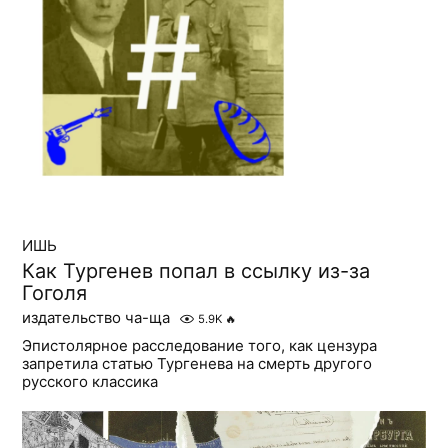
ИШЬ
Как Тургенев попал в ссылку из-за
Гоголя
издательство ча-ща
5.9K
🔥
Эпистолярное расследование того, как цензура
запретила статью Тургенева на смерть другого
русского классика