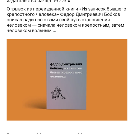
издательство ча-ща
3.3K
🔥
Отрывок из переизданной книги «Из записок бывшего
крепостного человека» Федор Дмитриевич Бобков
описал ради нас с вами свой путь становления
человеком — сначала человеком крепостным, затем
человеком вольным,...