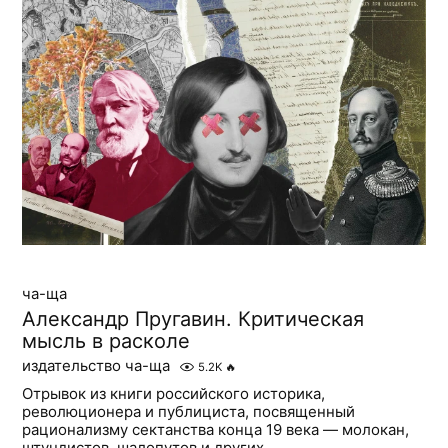
ча-ща
Александр Пругавин. Критическая
мысль в расколе
издательство ча-ща
5.2K
🔥
Отрывок из книги российского историка,
революционера и публициста, посвященный
рационализму сектанства конца 19 века — молокан,
штундистов, шалопутов и других