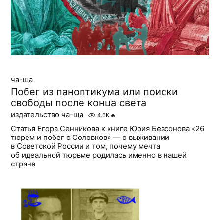
ча-ща
Побег из паноптикума или поиски
свободы после конца света
издательство ча-ща
4.5K
🔥
Статья Егора Сенникова к книге Юрия Безсонова «26
тюрем и побег с Соловков» — о выживании
в Советской России и том, почему мечта
об идеальной тюрьме родилась именно в нашей
стране