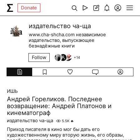
Donate
издательство ча-ща
www.cha-shcha.com независимое
издательство, выпускающее
безнадёжные книги
Follow
+
14
ИШЬ
Андрей Гореликов. Последнее
возвращение: Андрей Платонов и
кинематограф
издательство ча-ща
5.5K
🔥
Приход писателя в кино мог бы дать его
художественному миру вторую жизнь, его образы,