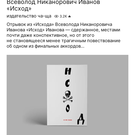
Всеволод Никанорович Иванов
«Исход»
издательство ча-ща
3.2K
🔥
Отрывок из «Исхода» Всеволода Никаноровича
Иванова «Исход» Иванова — сдержанное, местами
почти даже конспективное, но от этого
не становящееся менее трагичным повествование
об одном из финальных аккордов...