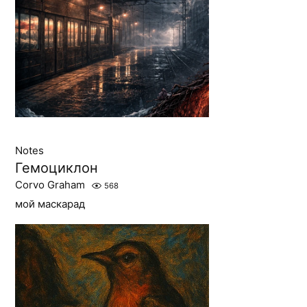
Notes
Гемоциклон
Corvo Graham
568
мой маскарад