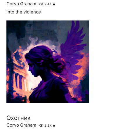
Corvo Graham
2.4K
🔥
into the violence
Охотник
Corvo Graham
2.2K
🔥