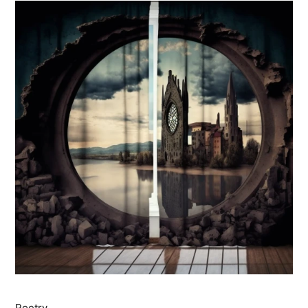
Poetry