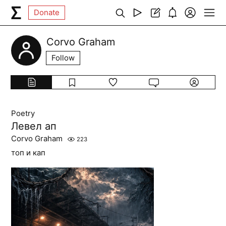
Donate
Corvo Graham
Follow
Poetry
Левел ап
Corvo Graham
223
топ и кап