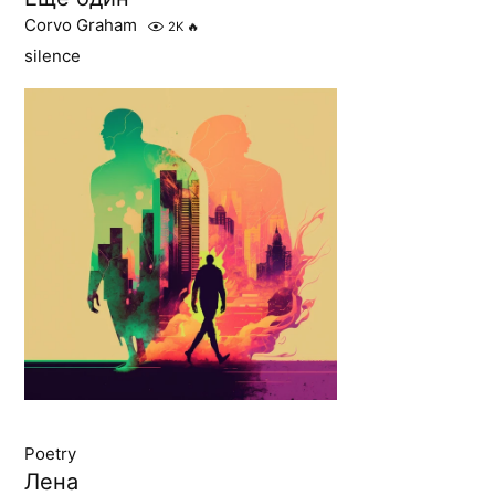
Corvo Graham
2K
🔥
silence
Poetry
Лена