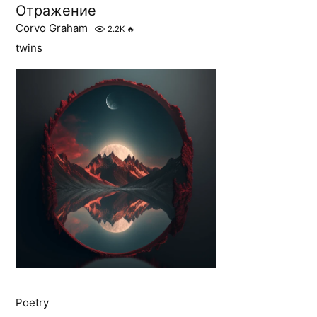
Отражение
Corvo Graham
2.2K
🔥
twins
Poetry