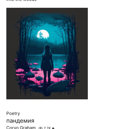
Poetry
пандемия
Corvo Graham
2.2K
🔥