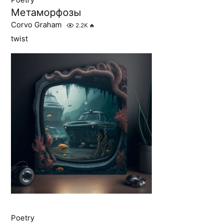
Метаморфозы
Corvo Graham
2.2K
🔥
twist
Poetry