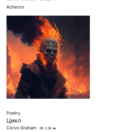
Acheron
Poetry
Цикл
Corvo Graham
2.3K
🔥