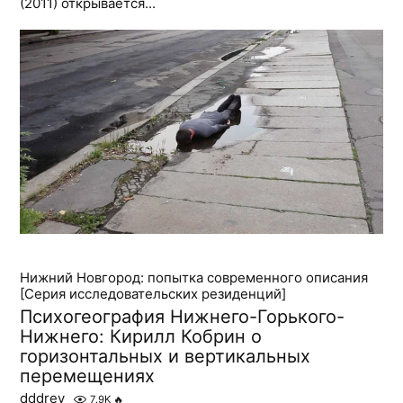
(2011) открывается...
Нижний Новгород: попытка современного описания
[Серия исследовательских резиденций]
Психогеография Нижнего-Горького-
Нижнего: Кирилл Кобрин о
горизонтальных и вертикальных
перемещениях
dddrey
7.9K
🔥