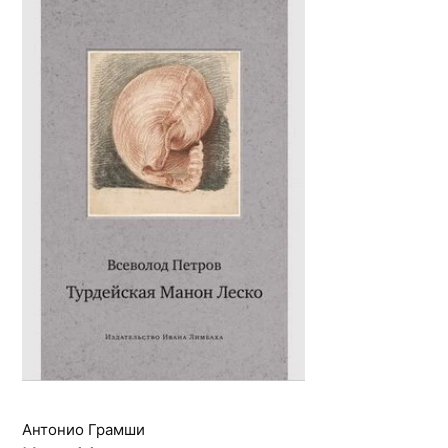
Антонио Грамши