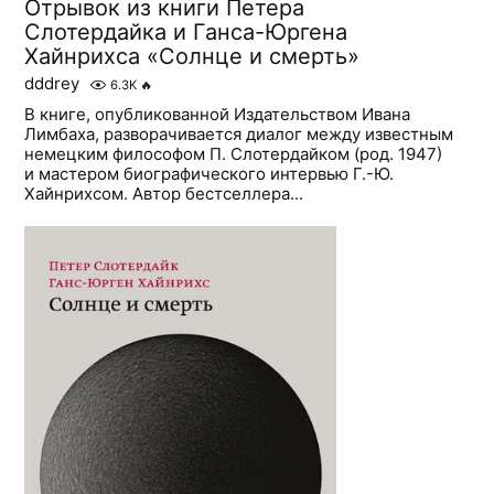
Отрывок из книги Петера
Слотердайка и Ганса-Юргена
Хайнрихса «Солнце и смерть»
dddrey
6.3K
🔥
В книге, опубликованной Издательством Ивана
Лимбаха, разворачивается диалог между известным
немецким философом П. Слотердайком (род. 1947)
и мастером биографического интервью Г.-Ю.
Хайнрихсом. Автор бестселлера...