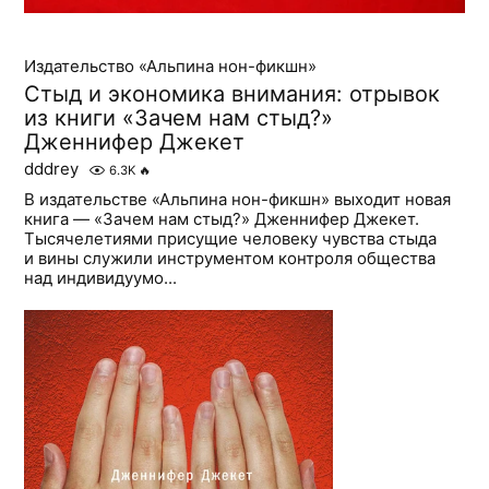
Издательство «Альпина нон-фикшн»
Стыд и экономика внимания: отрывок
из книги «Зачем нам стыд?»
Дженнифер Джекет
dddrey
6.3K
🔥
В издательстве «Альпина нон-фикшн» выходит новая
книга — «Зачем нам стыд?» Дженнифер Джекет.
Тысячелетиями присущие человеку чувства стыда
и вины служили инструментом контроля общества
над индивидуумо...