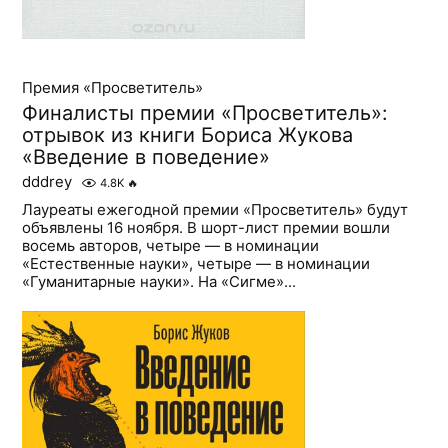
Премия «Просветитель»
Финалисты премии «Просветитель»:
отрывок из книги Бориса Жукова
«Введение в поведение»
dddrey
4.8K
🔥
Лауреаты ежегодной премии «Просветитель» будут
объявлены 16 ноября. В шорт-лист премии вошли
восемь авторов, четыре — в номинации
«Естественные науки», четыре — в номинации
«Гуманитарные науки». На «Сигме»...