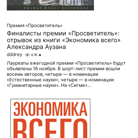
Премия «Просветитель»
Финалисты премии «Просветитель»:
отрывок из книги «Экономика всего»
Александра Аузана
dddrey
4.1K
🔥
Лауреаты ежегодной премии «Просветитель» будут
объявлены 16 ноября. В шорт-лист премии вошли
восемь авторов, четыре — в номинации
«Естественные науки», четыре — в номинации
«Гуманитарные науки». На «Сигме»...