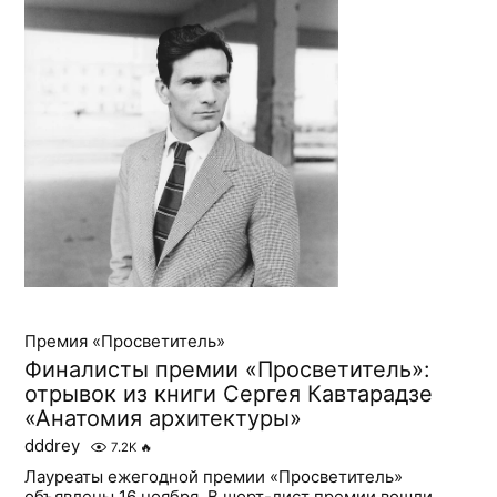
Премия «Просветитель»
Финалисты премии «Просветитель»:
отрывок из книги Сергея Кавтарадзе
«Анатомия архитектуры»
dddrey
7.2K
🔥
Лауреаты ежегодной премии «Просветитель»
объявлены 16 ноября. В шорт-лист премии вошли