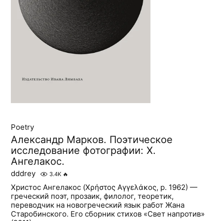
Poetry
Александр Марков. Поэтическое
исследование фотографии: Х.
Ангелакос.
dddrey
3.4K
🔥
Христос Ангелакос (Χρήστος Αγγελάκος, р. 1962) —
греческий поэт, прозаик, филолог, теоретик,
переводчик на новогреческий язык работ Жана
Старобинского. Его сборник стихов «Свет напротив»