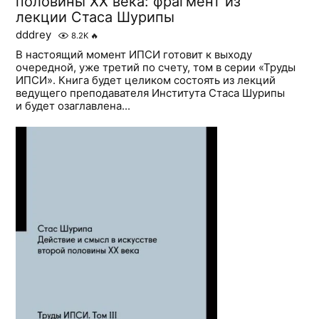
половины ХХ века: фрагмент из
лекции Стаса Шурипы
dddrey
8.2K
🔥
В настоящий момент ИПСИ готовит к выходу
очередной, уже третий по счету, том в серии «Труды
ИПСИ». Книга будет целиком состоять из лекций
ведущего преподавателя Института Стаса Шурипы
и будет озаглавлена...