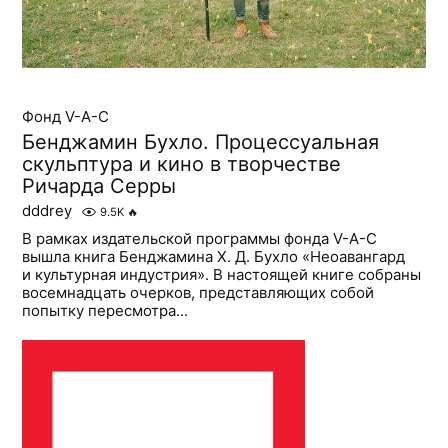
Фонд V-A-C
Бенджамин Бухло. Процессуальная
скульптура и кино в творчестве
Ричарда Серры
dddrey
9.5K
🔥
В рамках издательской программы фонда V-A-C
вышла книга Бенджамина Х. Д. Бухло «Неоавангард
и культурная индустрия». В настоящей книге собраны
восемнадцать очерков, представляющих собой
попытку пересмотра...