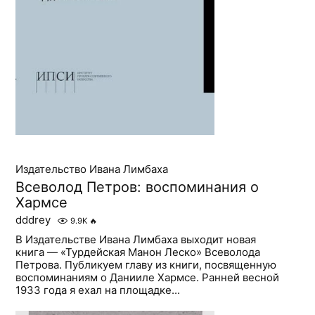
Издательство Ивана Лимбаха
Всеволод Петров: воспоминания о
Хармсе
dddrey
9.9K
🔥
В Издательстве Ивана Лимбаха выходит новая
книга — «Турдейская Манон Леско» Всеволода
Петрова. Публикуем главу из книги, посвященную
воспоминаниям о Данииле Хармсе. Ранней весной
1933 года я ехал на площадке...