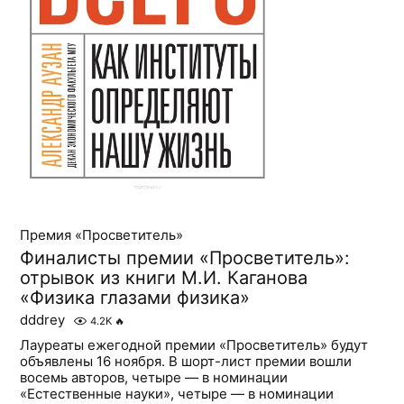
Премия «Просветитель»
Финалисты премии «Просветитель»:
отрывок из книги М.И. Каганова
«Физика глазами физика»
dddrey
4.2K
🔥
Лауреаты ежегодной премии «Просветитель» будут
объявлены 16 ноября. В шорт-лист премии вошли
восемь авторов, четыре — в номинации
«Естественные науки», четыре — в номинации