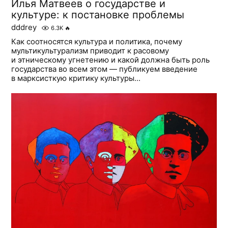
Илья Матвеев о государстве и
культуре: к постановке проблемы
dddrey
6.3K
🔥
Как соотносятся культура и политика, почему
мультикультурализм приводит к расовому
и этническому угнетению и какой должна быть роль
государства во всем этом — публикуем введение
в марксисткую критику культуры...