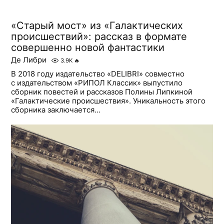
«Старый мост» из «Галактических
происшествий»: рассказ в формате
совершенно новой фантастики
Де Либри
3.9K
🔥
В 2018 году издательство «DELIBRI» совместно
с издательством «РИПОЛ Классик» выпустило
сборник повестей и рассказов Полины Липкиной
«Галактические происшествия». Уникальность этого
сборника заключается...