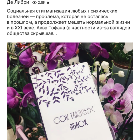
Де Либри
2.8K
🔥
Социальная стигматизация любых психических
болезней — проблема, которая не осталась
в прошлом, а продолжает мешать нормальной жизни
и в XXI веке. Аква Тофана (в частности из–за взглядов
общества скрывшая...