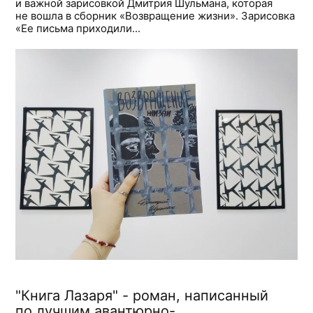
и важной зарисовкой Дмитрия Шульмана, которая
не вошла в сборник «Возвращение жизни». Зарисовка
«Ее письма приходили...
"Книга Лазаря" - роман, написанный
по лучшим авантюрно-