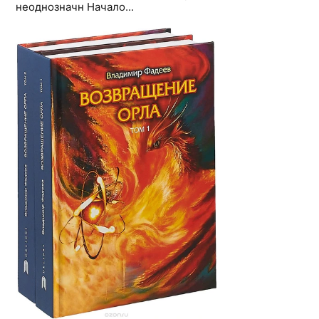
неоднозначн Начало...