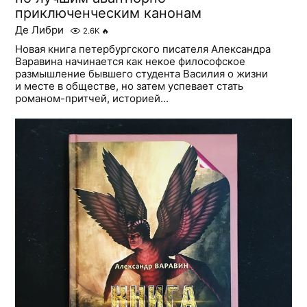
приключенческим канонам
Де Либри
2.6K
🔥
Новая книга петербургского писателя Александра
Варавина начинается как некое философское
размышление бывшего студента Василия о жизни
и месте в обществе, но затем успевает стать
романом-притчей, историей...