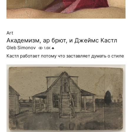
Art
Академизм, ар брют, и Джеймс Кастл
Gleb Simonov
1.6K
🔥
Кастл работает потому что заставляет думать о стиле