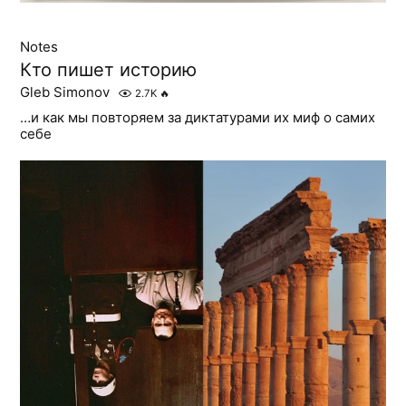
Notes
Кто пишет историю
Gleb Simonov
2.7K
🔥
…и как мы повторяем за диктатурами их миф о самих
себе