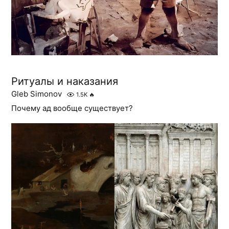
Ритуалы и наказания
Gleb Simonov
1.5K
🔥
Почему ад вообще существует?