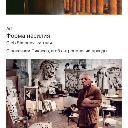
Art
Форма насилия
Gleb Simonov
1.6K
🔥
О покаянии Пикассо, и об антропологии правды