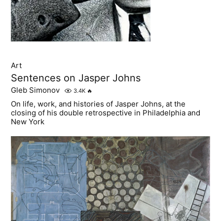
Art
Sentences on Jasper Johns
Gleb Simonov
3.4K
🔥
On life, work, and histories of Jasper Johns, at the
closing of his double retrospective in Philadelphia and
New York