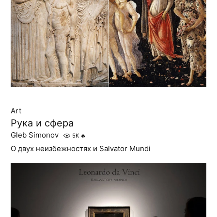
Art
Рука и сфера
Gleb Simonov
5K
🔥
О двух неизбежностях и Salvator Mundi