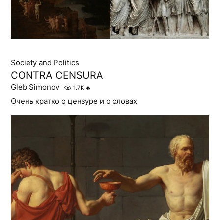
Society and Politics
CONTRA CENSURA
Gleb Simonov
1.7K
🔥
Очень кратко о цензуре и о словах