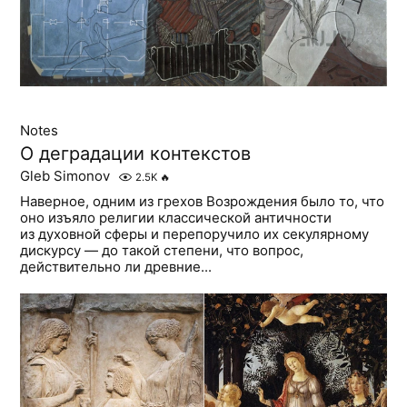
Notes
О деградации контекстов
Gleb Simonov
2.5K
🔥
Наверное, одним из грехов Возрождения было то, что
оно изъяло религии классической античности
из духовной сферы и перепоручило их секулярному
дискурсу — до такой степени, что вопрос,
действительно ли древние...