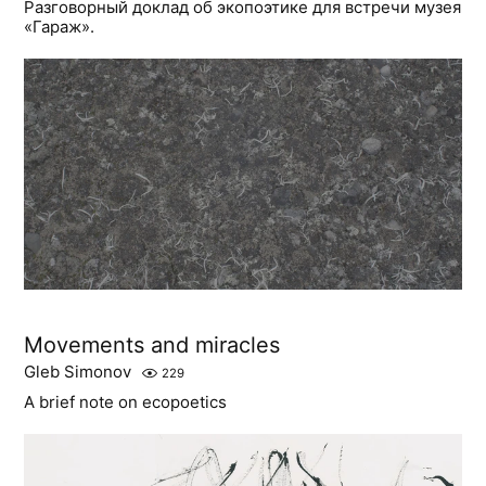
Разговорный доклад об экопоэтике для встречи музея
«Гараж».
Movements and miracles
Gleb Simonov
229
A brief note on ecopoetics