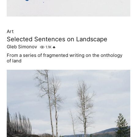
Art
Selected Sentences on Landscape
Gleb Simonov
1.1K
🔥
From a series of fragmented writing on the onthology
of land