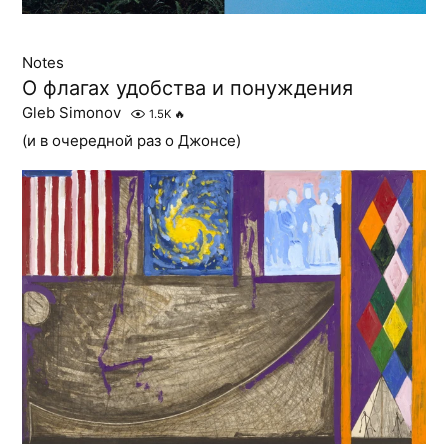
Notes
О флагах удобства и понуждения
Gleb Simonov
1.5K
🔥
(и в очередной раз о Джонсе)