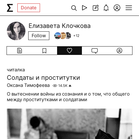
Donate
Елизавета Клочкова
Follow
+
12
читалка
Солдаты и проститутки
Оксана Тимофеева
14.5K
🔥
О вытеснении войны из сознания и о том, что общего
между проститутками и солдатами