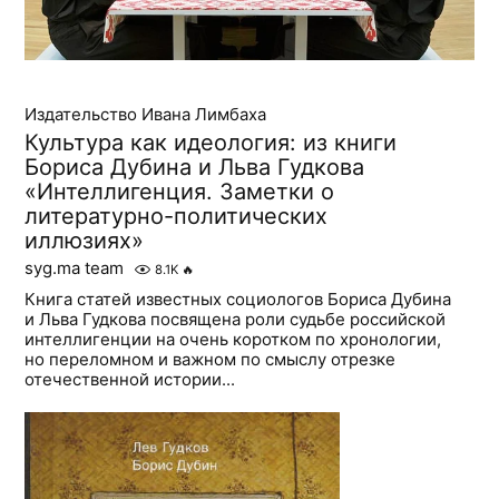
Издательство Ивана Лимбаха
Культура как идеология: из книги
Бориса Дубина и Льва Гудкова
«Интеллигенция. Заметки о
литературно-политических
иллюзиях»
syg.ma team
8.1K
🔥
Книга статей известных социологов Бориса Дубина
и Льва Гудкова посвящена роли судьбе российской
интеллигенции на очень коротком по хронологии,
но переломном и важном по смыслу отрезке
отечественной истории...