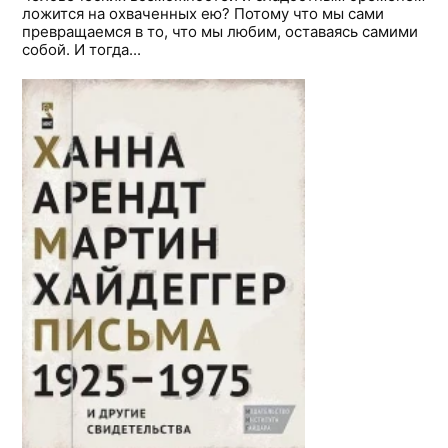
ложится на охваченных ею? Потому что мы сами
превращаемся в то, что мы любим, оставаясь самими
собой. И тогда...