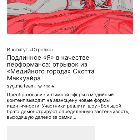
Институт «Стрелка»
Подлинное «Я» в качестве
перформанса: отрывок из
«Медийного города» Скотта
Маккуайра
syg.ma team
4.1K
🔥
Преобразование интимной сферы в медийный
контент выводит на авансцену новые формы
идентичности. Участники реалити-шоу «Большой
брат» демонстрируют определенную застенчивость,
выходящую далеко за рамки...