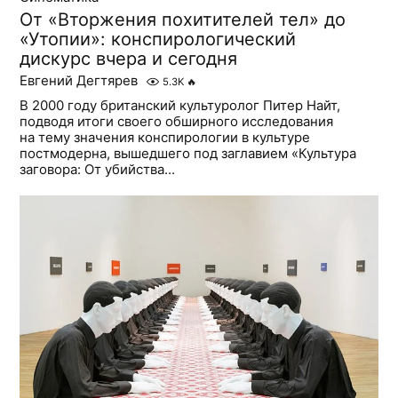
От «Вторжения похитителей тел» до
«Утопии»: конспирологический
дискурс вчера и сегодня
Евгений Дегтярев
5.3K
🔥
В 2000 году британский культуролог Питер Найт,
подводя итоги своего обширного исследования
на тему значения конспирологии в культуре
постмодерна, вышедшего под заглавием «Культура
заговора: От убийства...