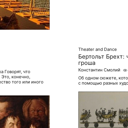
Theater and Dance
Бертольт Брехт: 
гроша
Константин Смолий
а Говорят, что
 Это, конечно,
Об одном сюжете, кото
ство того или иного
с помощью разных худ