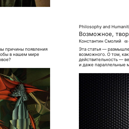
Philosophy and Humanit
Возможное, тво
Константин Смолий
вы причины появления
Эта статья — размышле
чтобы в нашем мире
возможного. О том, как
овое?
действительность — ве
и даже параллельные 