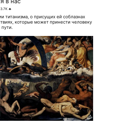
я в нас
3.7K
🔥
ии титанизма, о присущих ей соблазнах
твиях, которые может принести человеку
 пути.