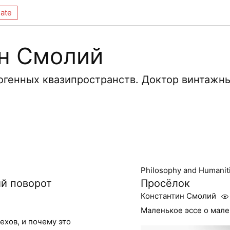
ate
н Смолий
огенных квазипространств. Доктор винтажн
Philosophy and Humanit
й поворот
Просёлок
Константин Смолий
Маленькое эссе о мале
ехов, и почему это