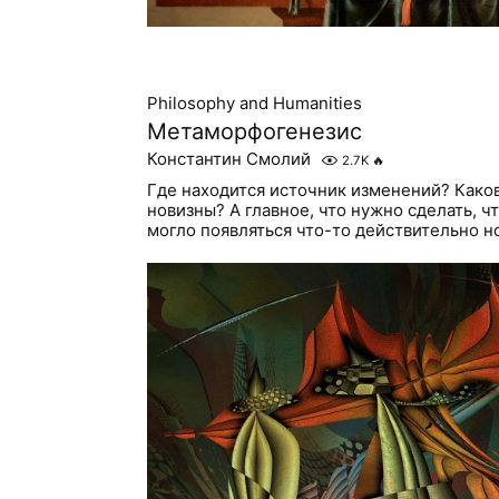
Philosophy and Humanities
Метаморфогенезис
Константин Смолий
2.7K
🔥
Где находится источник изменений? Како
новизны? А главное, что нужно сделать, 
могло появляться что-то действительно н