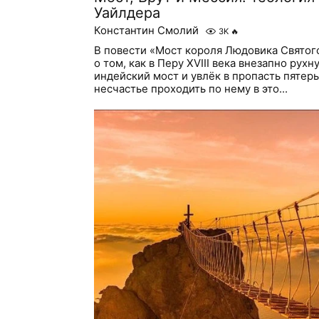
Уайлдера
Константин Смолий
3K
🔥
В повести «Мост короля Людовика Святог
о том, как в Перу XVIII века внезапно рух
индейский мост и увлёк в пропасть пятер
несчастье проходить по нему в это...