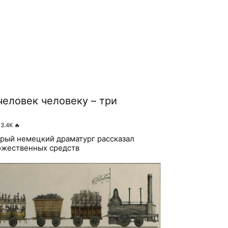
человек человеку – три
3.4K
🔥
рый немецкий драматург рассказал
ожественных средств