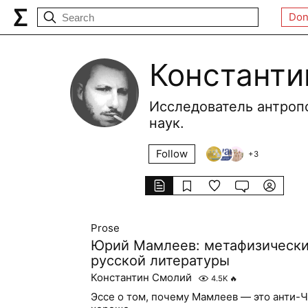
Don
Константи
Исследователь антроп
наук.
Follow
+
3
Prose
Юрий Мамлеев: метафизически
русской литературы
Константин Смолий
4.5K
🔥
Эссе о том, почему Мамлеев — это анти-Ч