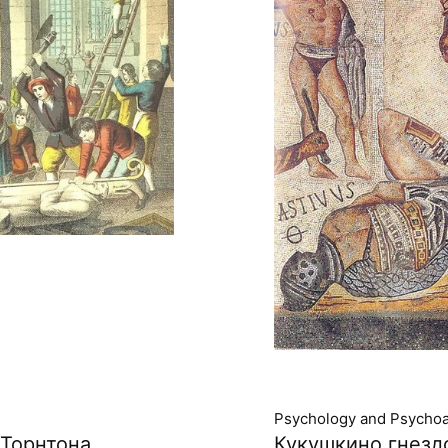
Psychology and Psychoa
 Торнтона
Кукушкино гнезд