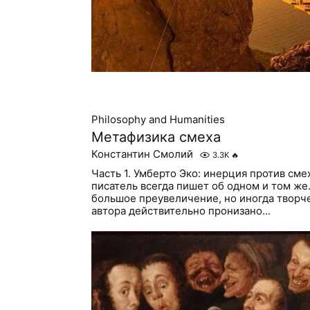
Philosophy and Humanities
Метафизика смеха
Константин Смолий
3.3K
🔥
Часть 1. Умберто Эко: инерция против смех
писатель всегда пишет об одном и том же.
большое преувеличение, но иногда творче
автора действительно пронизано...