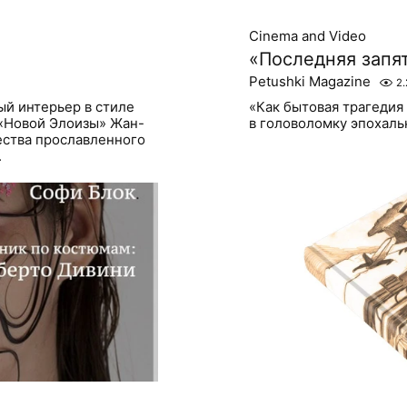
Cinema and Video
«Последняя запя
Petushki Magazine
2.
ый интерьер в стиле
«Как бытовая трагедия
«Новой Элоизы» Жан-
в головоломку эпохаль
ества прославленного
.