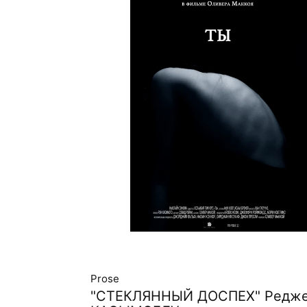
Prose
"СТЕКЛЯННЫЙ ДОСПЕХ" Редж