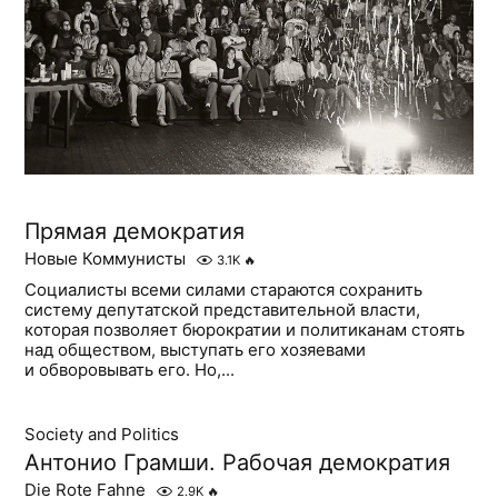
Прямая демократия
Новые Коммунисты
3.1K
🔥
Социалисты всеми силами стараются сохранить
систему депутатской представительной власти,
которая позволяет бюрократии и политиканам стоять
над обществом, выступать его хозяевами
и обворовывать его. Но,...
Society and Politics
Антонио Грамши. Рабочая демократия
Die Rote Fahne
2.9K
🔥