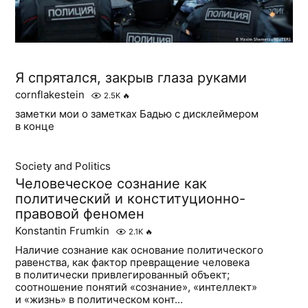
Я спрятался, закрыв глаза руками
cornflakestein
2.5K
🔥
заметки мои о заметках Бадью с дисклеймером
в конце
Society and Politics
Человеческое сознание как
политический и конституционно-
правовой феномен
Konstantin Frumkin
2.1K
🔥
Наличие сознание как основание политического
равенства, как фактор превращение человека
в политически привлегированный объект;
соотношение понятий «сознание», «интеллект»
и «жизнь» в политическом конт...