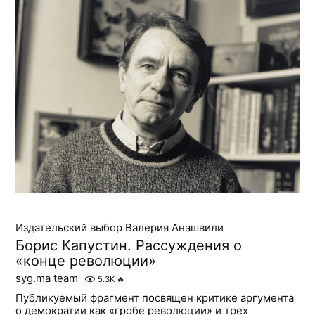
Издательский выбор Валерия Анашвили
Борис Капустин. Рассуждения о
«конце революции»
syg.ma team
5.3K
🔥
Публикуемый фрагмент посвящен критике аргумента
о демократии как «гробе революции» и трех