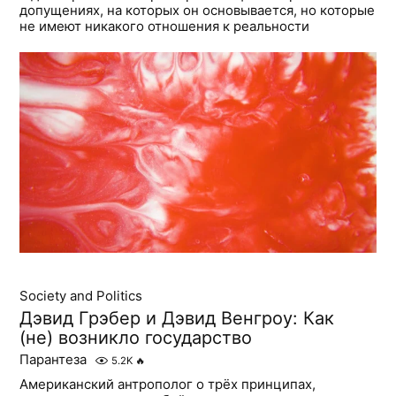
допущениях, на которых он основывается, но которые
не имеют никакого отношения к реальности
Society and Politics
Дэвид Грэбер и Дэвид Венгроу: Как
(не) возникло государство
Парантеза
5.2K
🔥
Американский антрополог о трёх принципах,