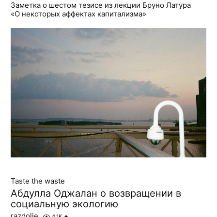
Заметка о шестом тезисе из лекции Бруно Латура
«О некоторых аффектах капитализма»
Taste the waste
Абдулла Оджалан о возвращении в
социальную экологию
razdolie
4.1K
🔥