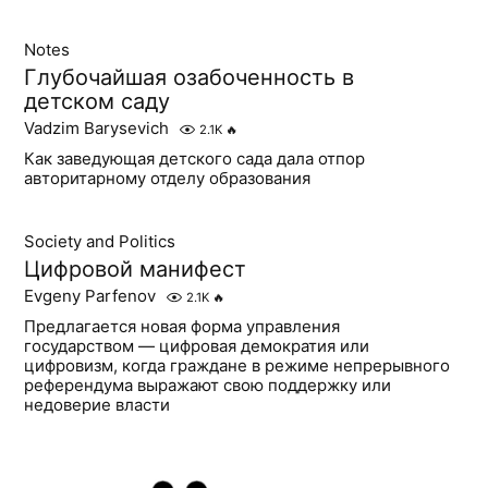
Notes
Глубочайшая озабоченность в
детском саду
Vadzim Barysevich
2.1K
🔥
Как заведующая детского сада дала отпор
авторитарному отделу образования
Society and Politics
Цифровой манифест
Evgeny Parfenov
2.1K
🔥
Предлагается новая форма управления
государством — цифровая демократия или
цифровизм, когда граждане в режиме непрерывного
референдума выражают свою поддержку или
недоверие власти