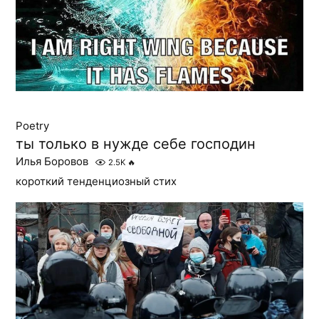
Poetry
ты только в нужде себе господин
Илья Боровов
2.5K
🔥
короткий тенденциозный стих