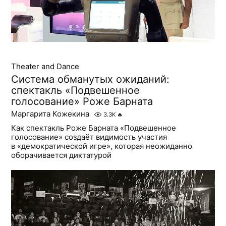
Theater and Dance
Система обманутых ожиданий:
cпектакль «Подвешенное
голосование» Роже Барната
Маргарита Кожекина
3.3K
🔥
Как спектакль Роже Барната «Подвешенное
голосование» создаёт видимость участия
в «демократической игре», которая неожиданно
оборачивается диктатурой