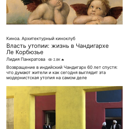
Киноа. Архитектурный киноклуб
Власть утопии: жизнь в Чандигархе
Ле Корбюзье
Лидия Панкратова
2.8K
🔥
Возвращение в индийский Чандигарх 60 лет спустя:
что думают жители и как сегодня выглядит эта
модернистская утопия на самом деле