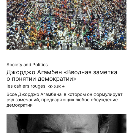
Society and Politics
Джорджо Агамбен «Вводная заметка
о понятии демократии»
les cahiers rouges
5.8K
🔥
Эссе Джорджо Агамбена, в котором он формулирует
ряд замечаний, предваряющих любое обсуждение
демократии