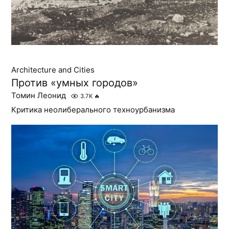
Architecture and Cities
Против «умных городов»
Томин Леонид
3.7K
🔥
Критика неолиберального техноурбанизма