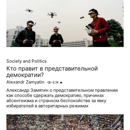
Society and Politics
Кто правит в представительной
демократии?
Alexandr Zamyatin
6.1K
🔥
Александр Замятин о представительном правлении
как способе сдержать демократию, причинах
абсентеизма и странном беспокойстве за явку
избирателей в авторитарных режимах