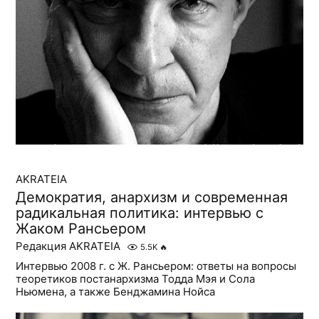
AKRATEIA
Демократия, анархизм и современная
радикальная политика: интервью с
Жаком Рансьером
Редакция AKRATEIA
5.5K
🔥
Интервью 2008 г. с Ж. Рансьером: ответы на вопросы
теоретиков постанархизма Тодда Мэя и Сола
Ньюмена, а также Бенджамина Нойса