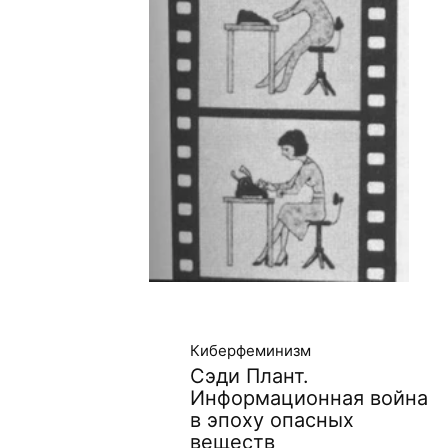
Киберфеминизм
Сэди Плант.
Информационная война
в эпоху опасных
веществ