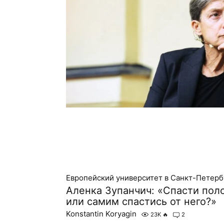
Европейский университет в Санкт-Петерб
Аленка Зупанчич: «Спасти пол
или самим спастись от него?»
Konstantin Koryagin
23K
🔥
2