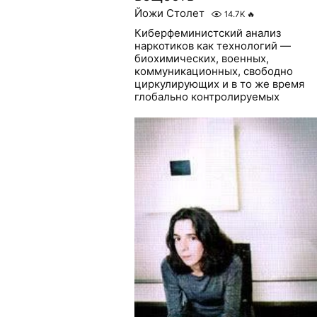
Йожи Столет
14.7K
🔥
Киберфеминистский анализ
наркотиков как технологий —
биохимических, военных,
коммуникационных, свободно
циркулирующих и в то же время
глобально контролируемых