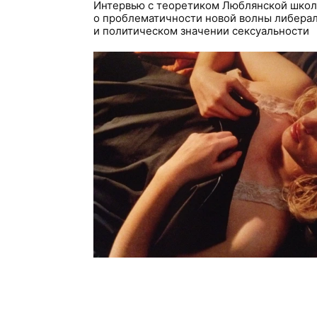
Интервью с теоретиком Люблянской школ
о проблематичности новой волны либера
и политическом значении сексуальности