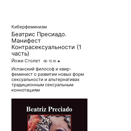
Киберфеминизм
Беатрис Пресиадо.
Манифест
Контрасексуальности (1
часть)
Йожи Столет
15.1K
🔥
Испанский философ и квир-
феминист о развитии новых форм
сексуальности и альтернативах
традиционным сексуальным
коннотациям