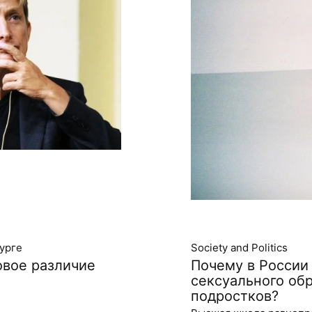
урге
Society and Politics
овое различие
Почему в России
сексуального обр
подростков?