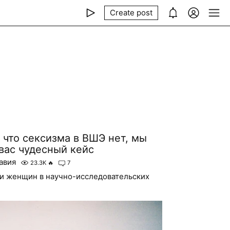
Create post
 что сексизма в ВШЭ нет, мы
вас чудесный кейс
авия
23.3K
🔥
7
и женщин в научно-исследовательских