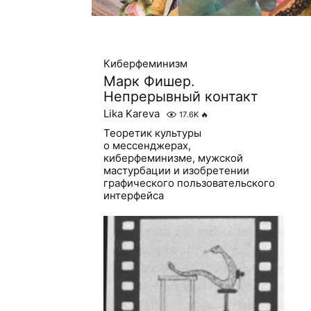
Киберфеминизм
Марк Фишер.
Непрерывный контакт
Lika Kareva
17.6K
🔥
Теоретик культуры
о мессенджерах,
киберфеминизме, мужской
мастурбации и изобретении
графического пользовательского
интерфейса