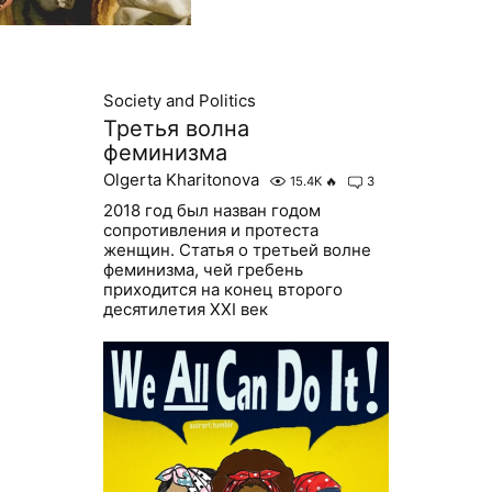
Society and Politics
Третья волна
феминизма
Olgerta Kharitonova
15.4K
🔥
3
2018 год был назван годом
сопротивления и протеста
женщин. Статья о третьей волне
феминизма, чей гребень
приходится на конец второго
десятилетия XXI век