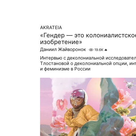
AKRATEIA
«Гендер — это колониалистско
изобретение»
Даниил Жайворонок
19.6K
🔥
Интервью с деколониальной исследовате
Тлостановой о деколониальной опции, и
и феминизме в России