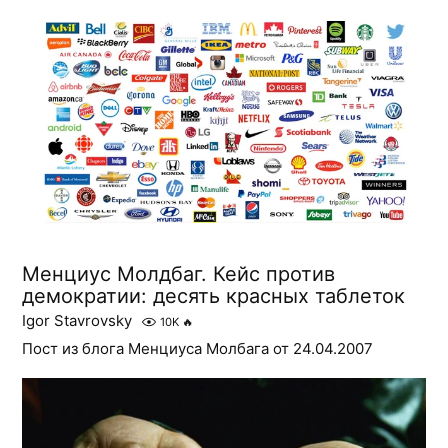
Менциус Молдбаг. Кейс против
демократии: десять красных таблеток
Igor Stavrovsky
10K
🔥
Пост из блога Менциуса Молбага от 24.04.2007