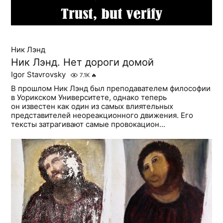
Ник Лэнд
Ник Лэнд. Нет дороги домой
Igor Stavrovsky
7.1K
🔥
В прошлом Ник Лэнд был преподавателем философии
в Уорикском Университете, однако теперь
он известен как один из самых влиятельных
представителей неореакционного движения. Его
тексты затрагивают самые провокацион...