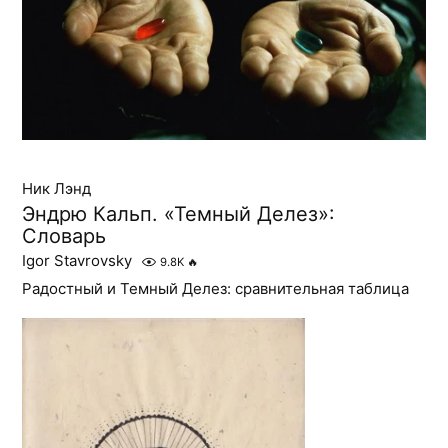
Ник Лэнд
Эндрю Кальп. «Темный Делез»:
Словарь
Igor Stavrovsky
9.8K
🔥
Радостный и Темный Делез: сравнительная таблица