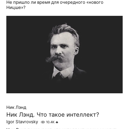
Не пришло ли время для очередного «нового
Ницше»?
Ник Лэнд
Ник Лэнд. Что такое интеллект?
Igor Stavrovsky
10.4K
🔥