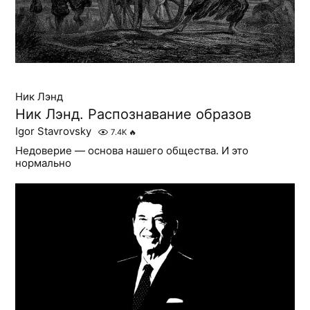
Ник Лэнд
Ник Лэнд. Распознавание образов
Igor Stavrovsky
7.4K
🔥
Недоверие — основа нашего общества. И это
нормально