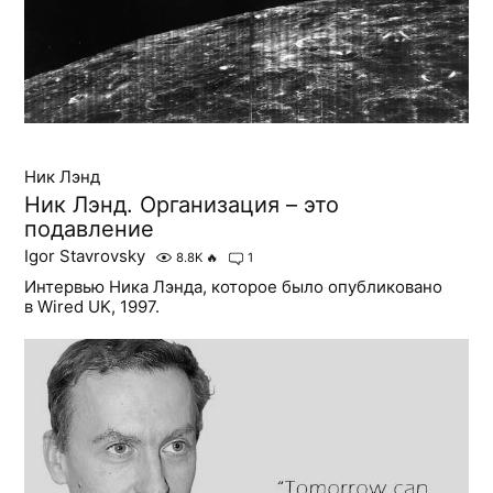
Ник Лэнд
Ник Лэнд. Организация – это
подавление
Igor Stavrovsky
8.8K
🔥
1
Интервью Ника Лэнда, которое было опубликовано
в Wired UK, 1997.