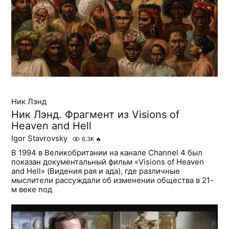
Ник Лэнд
Ник Лэнд. Фрагмент из Visions of
Heaven and Hell
Igor Stavrovsky
6.3K
🔥
В 1994 в Великобритании на канале Channel 4 был
показан документальный фильм «Visions of Heaven
and Hell» (Видения рая и ада), где различные
мыслители рассуждали об изменении общества в 21-
м веке под