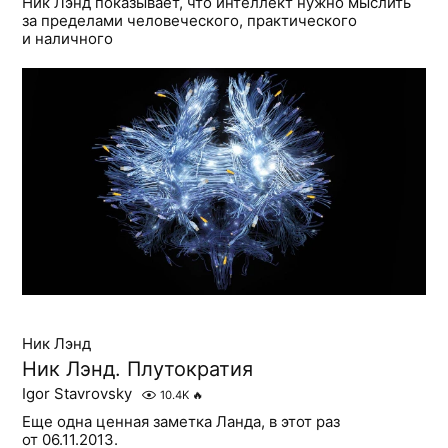
Ник Лэнд показывает, что интеллект нужно мыслить
за пределами человеческого, практического
и наличного
Ник Лэнд
Ник Лэнд. Плутократия
Igor Stavrovsky
10.4K
🔥
Еще одна ценная заметка Ланда, в этот раз
от 06.11.2013.