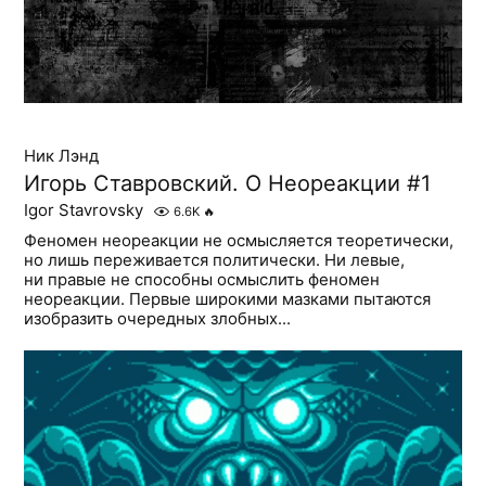
Ник Лэнд
Игорь Ставровский. О Неореакции #1
Igor Stavrovsky
6.6K
🔥
Феномен неореакции не осмысляется теоретически,
но лишь переживается политически. Ни левые,
ни правые не способны осмыслить феномен
неореакции. Первые широкими мазками пытаются
изобразить очередных злобных...