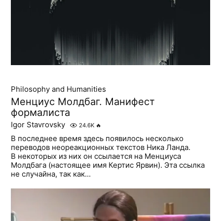
Philosophy and Humanities
Менциус Молдбаг. Манифест
формалиста
Igor Stavrovsky
24.6K
🔥
В последнее время здесь появилось несколько
переводов неореакционных текстов Ника Ланда.
В некоторых из них он ссылается на Менциуса
Молдбага (настоящее имя Кертис Ярвин). Эта ссылка
не случайна, так как...