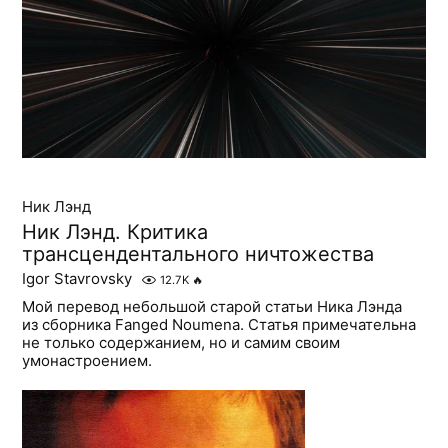
Ник Лэнд
Ник Лэнд. Критика
трансцендентального ничтожества
Igor Stavrovsky
12.7K
🔥
Мой перевод небольшой старой статьи Ника Лэнда
из сборника Fanged Noumena. Статья примечательна
не только содержанием, но и самим своим
умонастроением.