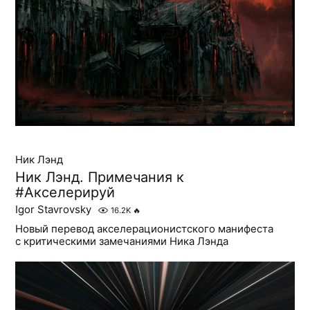
Ник Лэнд
Ник Лэнд. Примечания к
#Акселерируй
Igor Stavrovsky
16.2K
🔥
Новый перевод акселерационистского манифеста
с критическими замечаниями Ника Лэнда