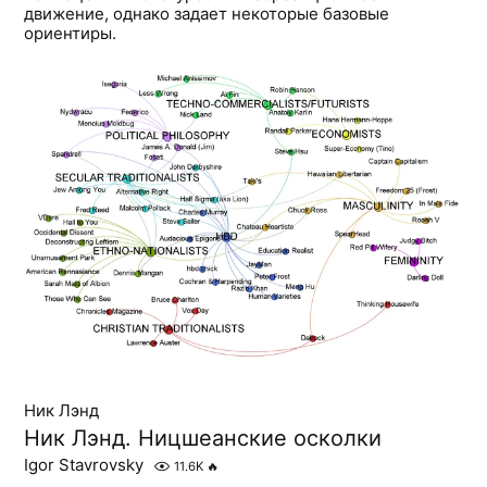
движение, однако задает некоторые базовые
ориентиры.
Ник Лэнд
Ник Лэнд. Ницшеанские осколки
Igor Stavrovsky
11.6K
🔥