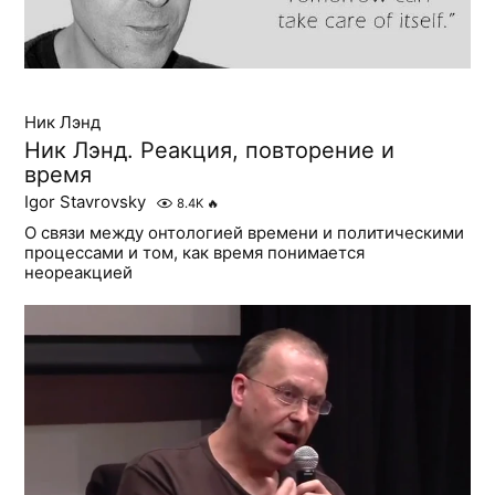
Ник Лэнд
Ник Лэнд. Реакция, повторение и
время
Igor Stavrovsky
8.4K
🔥
О связи между онтологией времени и политическими
процессами и том, как время понимается
неореакцией