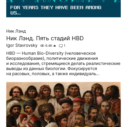
Ник Лэнд
Ник Лэнд. Пять стадий HBD
Igor Stavrovsky
6.4K
🔥
1
HBD — Human Bio-Diversity (человеческое
биоразнообразие), политические движения
и исследования, стремящиеся делать реалистические
выводы из данных биологии. Фокусируется
на расовых, половых, а также индивидуаль...