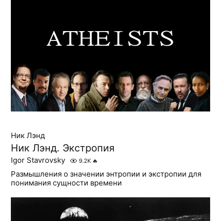
Ник Лэнд
Ник Лэнд. Экстропия
Igor Stavrovsky
9.2K
🔥
Размышления о значении энтропии и экстропии для
понимания сущности времени