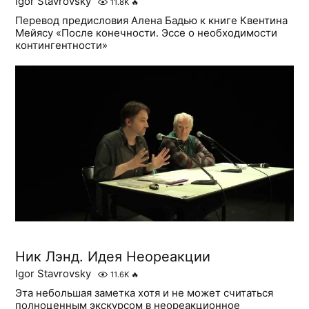
Igor Stavrovsky
11.8K
🔥
Перевод предисловия Алена Бадью к книге Квентина
Мейясу «После конечности. Эссе о необходимости
контингентности»
Ник Лэнд. Идея Неореакции
Igor Stavrovsky
11.6K
🔥
Эта небольшая заметка хотя и не может считаться
полноценным экскурсом в неореакционное