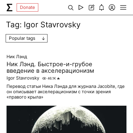
Donate
Tag:
Igor Stavrovsky
Popular tags
Ник Лэнд
Ник Лэнд. Быстрое-и-грубое
введение в акселерационизм
Igor Stavrovsky
46.1K
🔥
Перевод статьи Ника Лэнда для журнала Jacobite, где
он описывает акселерационизм с точки зрения
«правого крыла»