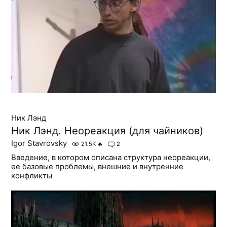
Ник Лэнд
Ник Лэнд. Неореакция (для чайников)
Igor Stavrovsky
21.5K
🔥
2
Введение, в котором описана структура неореакции,
ее базовые проблемы, внешние и внутренние
конфликты