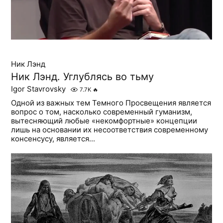
Ник Лэнд
Ник Лэнд. Углублясь во тьму
Igor Stavrovsky
7.7K
🔥
Одной из важных тем Темного Просвещения является
вопрос о том, насколько современный гуманизм,
вытесняющий любые «некомфортные» концепции
лишь на основании их несоответствия современному
консенсусу, является...