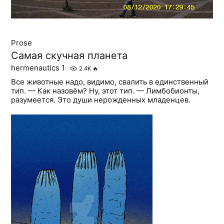
Prose
Самая скучная планета
hermenautics 1
2.4K
🔥
Все животные надо, видимо, свалить в единственный
тип. — Как назовём? Ну, этот тип. — Лимбобионты,
разумеется. Это души нерожденных младенцев.