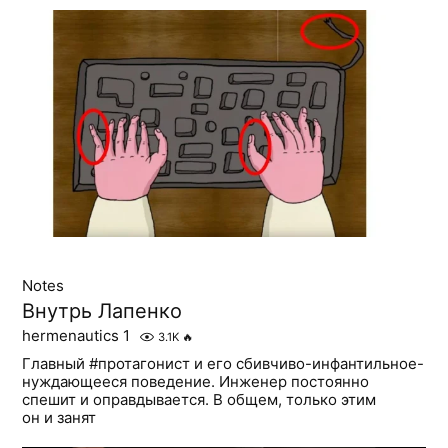
Notes
Внутрь Лапенко
hermenautics 1
3.1K
🔥
Главный #протагонист и его сбивчиво-инфантильное-
нуждающееся поведение. Инженер постоянно
спешит и оправдывается. В общем, только этим
он и занят