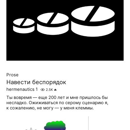
Prose
Навести беспорядок
hermenautics 1
2.5K
🔥
Ты вовремя — еще 200 лет и мне пришлось бы
несладко. Ожиживаться по серому сценарию я,
к сожалению, не могу — у меня клеммы.