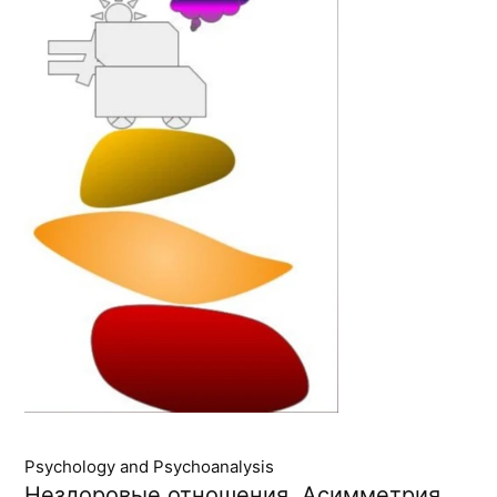
Psychology and Psychoanalysis
Нездоровые отношения. Асимметрия