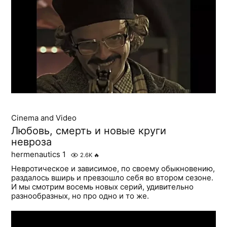
Cinema and Video
Любовь, смерть и новые круги
невроза
hermenautics 1
2.6K
🔥
Невротическое и зависимое, по своему обыкновению,
раздалось вширь и превзошло себя во втором сезоне.
И мы смотрим восемь новых серий, удивительно
разнообразных, но про одно и то же.