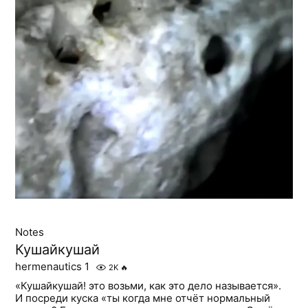
Notes
Кушайкушай
hermenautics 1
2K
🔥
«Кушайкушай! это возьми, как это дело называется».
И посреди куска «ты когда мне отчёт нормальный