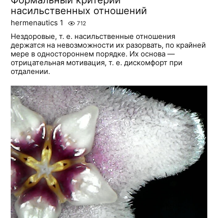
Формальный критерий
насильственных отношений
hermenautics 1
712
Нездоровые, т. е. насильственные отношения
держатся нa невозможности их разорвать, по крайней
мере в одностороннем порядке. Их основа —
отрицательная мотивация, т. е. дискомфорт при
отдалении.