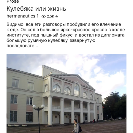
Prose
Кулебяка или жизнь
hermenautics 1
2.5K
🔥
Видимо, все эти разговоры пробудили его влечение
к еде. Он сел в большое ярко-красное кресло в холле
институте, под пышный фикус, и достал из дипломата
большую румяную кулебяку, завернутую
последовате...