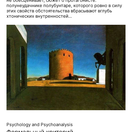
не обесценивает, сюжет о протагонисте:
полунеудачнике полубунтаре, которого ровно в силу
этих свойств обстоятельства вбрасывают вглубь
хтонических внутренностей...
Psychology and Psychoanalysis