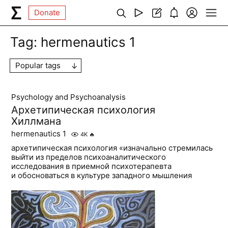
Donate
Tag:
hermenautics 1
Popular tags
Psychology and Psychoanalysis
Архетипическая психология
Хиллмана
hermenautics 1
4K
🔥
архетипическая психология «изначально стремилась
выйти из пределов психоаналитического
исследования в приемной психотерапевта
и обосноваться в культуре западного мышления