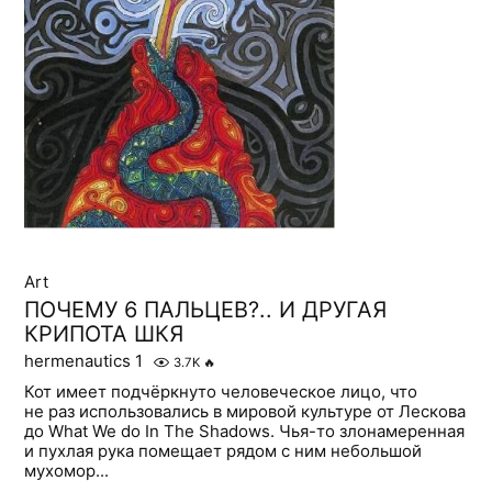
Art
ПОЧЕМУ 6 ПАЛЬЦЕВ?.. И ДРУГАЯ
КРИПОТА ШКЯ
hermenautics 1
3.7K
🔥
Кот имеет подчёркнуто человеческое лицо, что
не раз использовались в мировой культуре от Лескова
дo What We do In The Shadows. Чья-то злонамеренная
и пухлая рука помещает рядом с ним небольшой
мухомор...