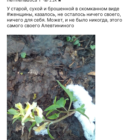
2.2K
🔥
У старой, сухой и брошенной в скомканном виде
#женщины, казалось, не осталось ничего своего,
ничего для себя. Может, и не было никогда, этого
самого своего Алевтининого