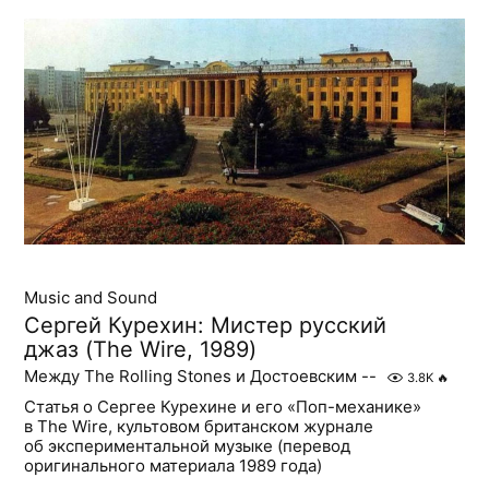
Music and Sound
Сергей Курехин: Мистер русский
джаз (The Wire, 1989)
Между The Rolling Stones и Достоевским --
3.8K
🔥
Статья о Сергее Курехине и его «Поп-механике»
в The Wire, культовом британском журнале
об экспериментальной музыке (перевод
оригинального материала 1989 года)