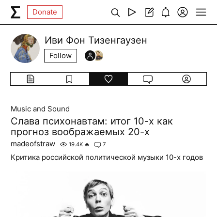
Donate
Иви Фон Тизенгаузен
Follow
Music and Sound
Слава психонавтам: итог 10-х как
прогноз воображаемых 20-х
madeofstraw
19.4K
🔥
7
Критика российской политической музыки 10-х годов