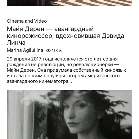
Cinema and Video
Майя Дерен — авангардный
кинорежиссер, вдохновившая Дэвида
Линча
Marina Agliullina
13K
🔥
29 апреля 2017 года исполняется сто лет со дня
рождения не революции, но революционерки —
Майи Дерен. Она придумала собственный киноязык
и стала первым популяризатором американского
авангардного кинематогра...