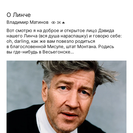
О Линче
Владимир Матинов
3K
🔥
Вот смотрю я на доброе и открытое лицо Дэвида
нашего Линча (вся душа нараспашку) и говорю себе:
oh, darling, как же вам повезло родиться
в благословенной Мисуле, штат Монтана. Родись
вы где-нибудь в Весьегонске...