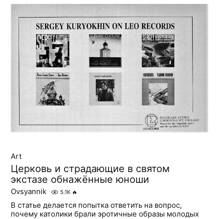
Art
Церковь и страдающие в святом
экстазе обнажённые юноши
Ovsyannik
5.1K
🔥
В статье делается попытка ответить на вопрос,
почему католики брали эротичные образы молодых