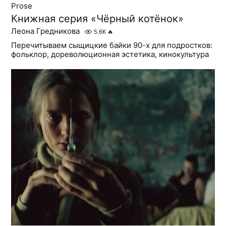
Prose
Книжная серия «Чёрный котёнок»
Леона Гредникова
5.6K
🔥
Перечитываем сыщицкие байки 90-х для подростков:
фольклор, дореволюционная эстетика, кинокультура