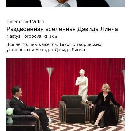
Cinema and Video
Раздвоенная вселенная Дэвида Линча
Nastya Toropova
5K
🔥
Все не то, чем кажется. Текст о творческих
установках и методах Дэвида Линча