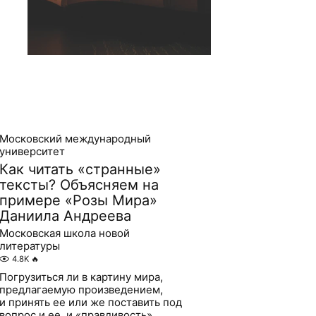
Московский международный
университет
Как читать «странные»
тексты? Объясняем на
примере «Розы Мира»
Даниила Андреева
Московская школа новой
литературы
4.8K
🔥
Погрузиться ли в картину мира,
предлагаемую произведением,
и принять ее или же поставить под
вопрос и ее, и «правдивость»