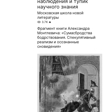
наблюдения и тупик
научного знания
Московская школа новой
литературы
3.7K
🔥
Фрагмент книги Александра
Монтлевича: «Сумасбродства
бодрствования. Спекулятивный
реализм и осознанные
сновидения»