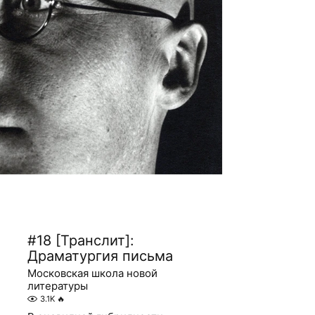
#18 [Транслит]:
Драматургия письма
Московская школа новой
литературы
3.1K
🔥