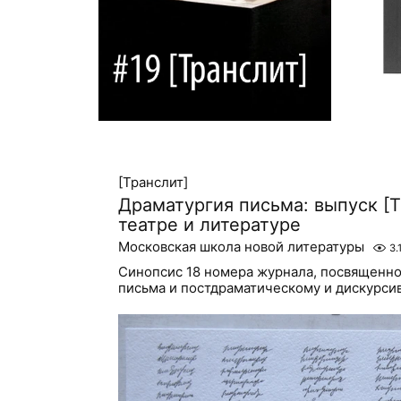
[Транслит]
Драматургия письма: выпуск [Т
театре и литературе
Московская школа новой литературы
3.
Синопсис 18 номера журнала, посвященн
письма и постдраматическому и дискурси