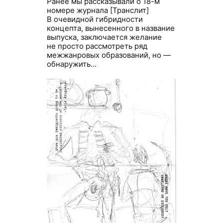
Ранее мы рассказывали о 18-м
номере журнала [Транслит]
В очевидной гибридности
концепта, вынесенного в название
выпуска, заключается желание
не просто рассмотреть ряд
межжанровых образований, но —
обнаружить...