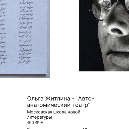
Ольга Житлина - "Авто-
анатомический театр"
Московская школа новой
литературы
2.4K
🔥