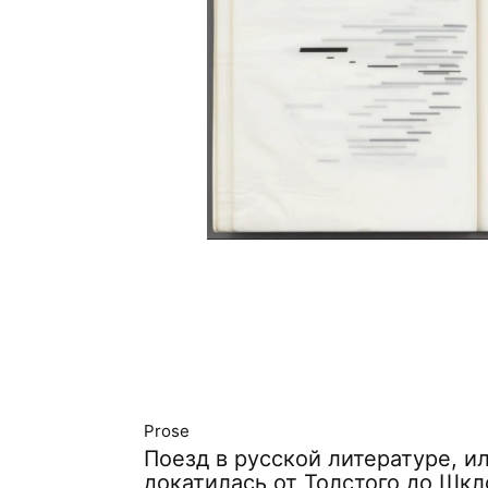
Prose
Поезд в русской литературе, ил
докатилась от Толстого до Шкл