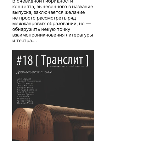
В очевидной гибридности
концепта, вынесенного в название
выпуска, заключается желание
не просто рассмотреть ряд
межжанровых образований, но —
обнаружить некую точку
взаимопроникновения литературы
и театра....