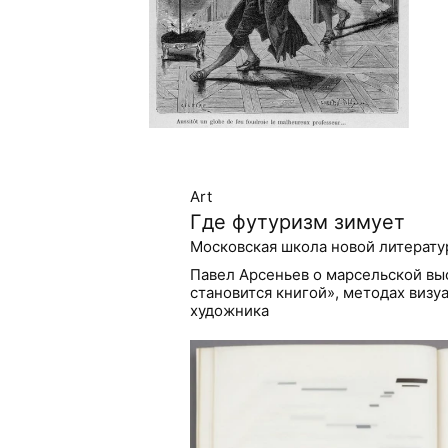
Art
Где футуризм зимует
Московская школа новой литерату
Павел Арсеньев о марсельской выс
становится книгой», методах визу
художника