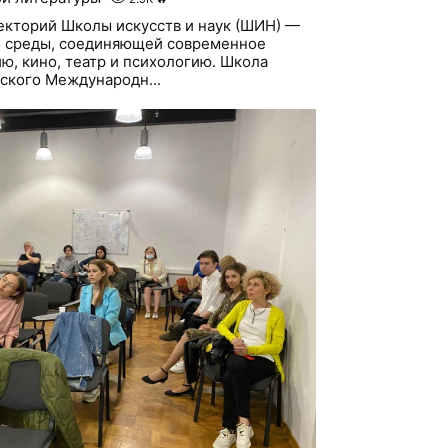
лекторий Школы искусств и наук (ШИН) —
й среды, соединяющей современное
ю, кино, театр и психологию. Школа
вского Международн...