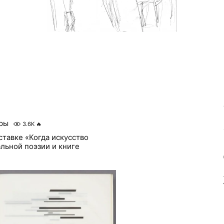
ры
3.6K
🔥
тавке «Когда искусство
альной поэзии и книге